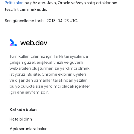
Politikaları
'na göz atın. Java, Oracle ve/veya satış ortaklarının
tescilli ticari markasıdır.
Son güncelleme tarihi: 2018-04-23 UTC.
Tüm kullanıcılarınız için farklı tarayıcılarda
çalışan güzel, erişilebilir, hızlı ve güvenli
web siteleri oluşturmanıza yardımcı olmak
istiyoruz. Bu site, Chrome ekibinin üyeleri
ve dışarıdan uzmanlar tarafından yazılan
bu yolculukta size yardımcı olacak içerikler
için ana sayfamızdır.
Katkıda bulun
Hata bildirin
Açık sorunlara bakın