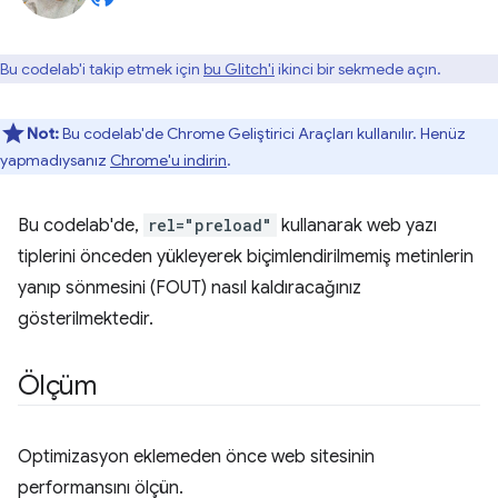
Bu codelab'i takip etmek için
bu Glitch'i
ikinci bir sekmede açın.
Not:
Bu codelab'de Chrome Geliştirici Araçları kullanılır. Henüz
yapmadıysanız
Chrome'u indirin
.
Bu codelab'de,
rel="preload"
kullanarak web yazı
tiplerini önceden yükleyerek biçimlendirilmemiş metinlerin
yanıp sönmesini (FOUT) nasıl kaldıracağınız
gösterilmektedir.
Ölçüm
Optimizasyon eklemeden önce web sitesinin
performansını ölçün.