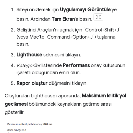
Siteyi önizlemek için
Uygulamayı Görüntüle
'ye
basın. Ardından
Tam Ekran
'a basın.
Geliştirici Araçları'nı açmak için `Control+Shift+J`
(veya Mac'te `Command+Option+J`) tuşlarına
basın.
Lighthouse
sekmesini tıklayın.
Kategoriler
listesinde
Performans
onay kutusunun
işaretli olduğundan emin olun.
Rapor oluştur
düğmesini tıklayın.
Oluşturulan Lighthouse raporunda,
Maksimum kritik yol
gecikmesi
bölümündeki kaynakların getirme sırası
gösterilir.