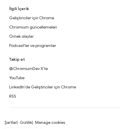
İlgili İçerik
Geliştiriciler için Chrome
Chromium güncellemeleri
Örnek olaylar
Podcast'ler ve programlar
Takip et
@ChromiumDev X'te
YouTube
LinkedIn'de Geliştiriciler için Chrome
RSS
Şartlar
Gizlilik
Manage cookies