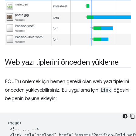
Web yazı tiplerini önceden yükleme
FOUT'u önlemek için hemen gerekli olan web yazı tiplerini
önceden yükleyebilirsiniz. Bu uygulama için
Link
öğesini
belgenin başına ekleyin:
<head>

 <!-- ... -->

 <link rel="preload" href="/assets/Pacifico-Bold.wof