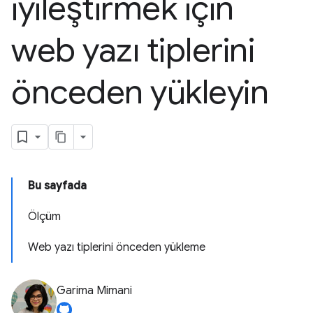
iyileştirmek için
web yazı tiplerini
önceden yükleyin
Bu sayfada
Ölçüm
Web yazı tiplerini önceden yükleme
Garima Mimani