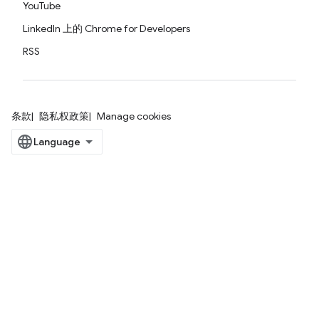
YouTube
LinkedIn 上的 Chrome for Developers
RSS
条款
隐私权政策
Manage cookies