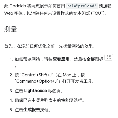
此 Codelab 将向您展示如何使用
rel="preload"
预加载
Web 字体，以消除任何未设置样式的文本闪烁 (FOUT)。
测量
首先，在添加任何优化之前，先衡量网站的效果。
如需预览网站，请按
查看应用
。然后按
全屏
图标
。
按 `Control+Shift+J`（在 Mac 上，按
`Command+Option+J`）打开开发者工具。
点击
Lighthouse
标签页。
确保已选中
类别
列表中的
性能
复选框。
点击
生成报告
按钮。