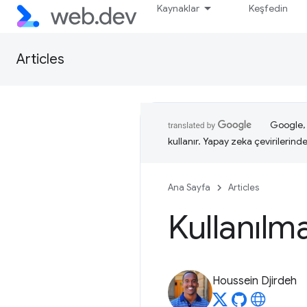
Kaynaklar
Keşfedin
Articles
Google, i
kullanır. Yapay zeka çevirilerinde 
Ana Sayfa
Articles
Kullanılma
Houssein Djirdeh