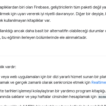
lıklardan biri olan Firebase, geliştiricilerin tüm paketi değil yal
dirmek için uyarı vererek iyi niyetli davranıyor. Diğer bir deyişl
ek kullanılmayan kitaplıklar var.
 kullanıldığı ancak daha basit bir alternatifin olabileceği durumlar
 bu eğitimin ilerleyen bölümlerinde ele alınmaktadır.
ık vardır:
 veya web uygulamaları için bir dizi yararlı hizmet sunan bir p
polamak ve gerçek zamanlı olarak senkronize etmek için
Realtim
'te tarihleri işlemeyi kolaylaştıran bir yardımcı program kitaplı
banında saklanır ve yaşı haftalar cinsinden hesaplamak için
mom