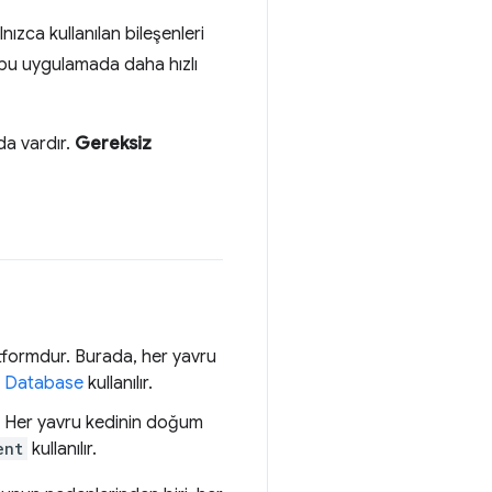
nızca kullanılan bileşenleri
e, bu uygulamada daha hızlı
 da vardır.
Gereksiz
latformdur. Burada, her yavru
e Database
kullanılır.
ğı. Her yavru kedinin doğum
ent
kullanılır.