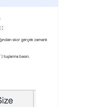
.
ldığından skor gerçek zamanlı
) tuşlarına basın.