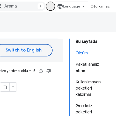
/
Oturum aç
Bu sayfada
Ölçüm
Paketi analiz
etme
size yardımcı oldu mu?
Kullanılmayan
paketleri
kaldırma
Gereksiz
paketleri