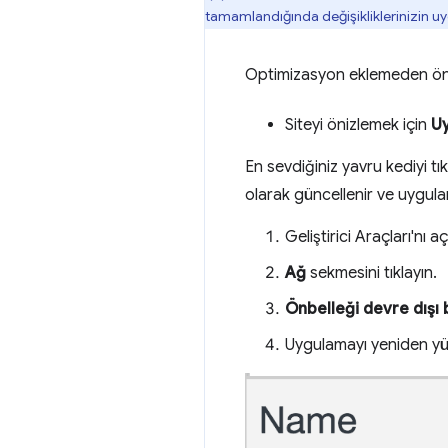
tamamlandığında değişikliklerinizin u
Optimizasyon eklemeden önce
Siteyi önizlemek için
U
En sevdiğiniz yavru kediyi t
olarak güncellenir ve uygulam
Geliştirici Araçları'n
Ağ
sekmesini tıklayın.
Önbelleği devre dışı 
Uygulamayı yeniden yü