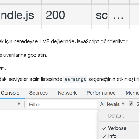
k için neredeyse 1 MB değerinde JavaScript gönderiliyor.
je uyarılarına göz atın.
ın.
aki seviyeler açılır listesinde
Warnings
seçeneğinin etkinleştir