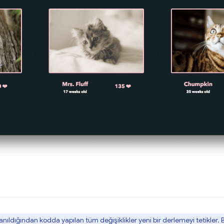
dığından kodda yapılan tüm değişiklikler yeni bir derlemeyi tetikler. Bu