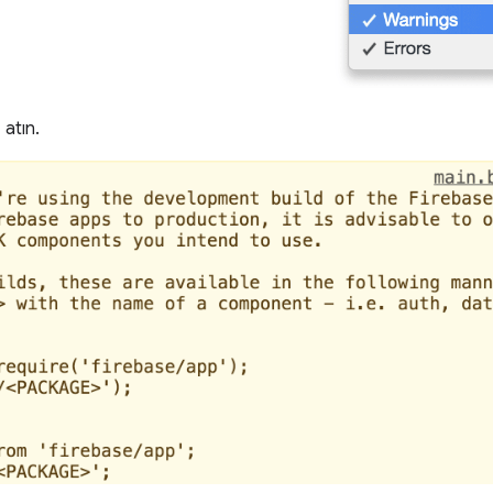
 atın.