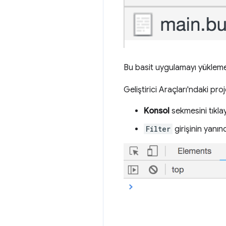
Bu basit uygulamayı yükleme
Geliştirici Araçları'ndaki pro
Konsol
sekmesini tıklay
Filter
girişinin yanınd