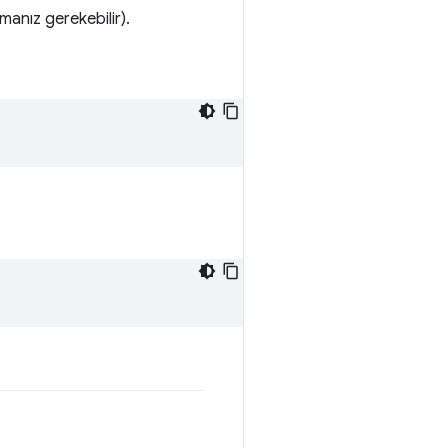
manız gerekebilir).