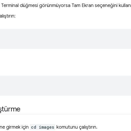
not: Terminal düğmesi görünmüyorsa Tam Ekran seçeneğini kullan
ıştırın:
üştürme
ine girmek için
cd images
komutunu çalıştırın.