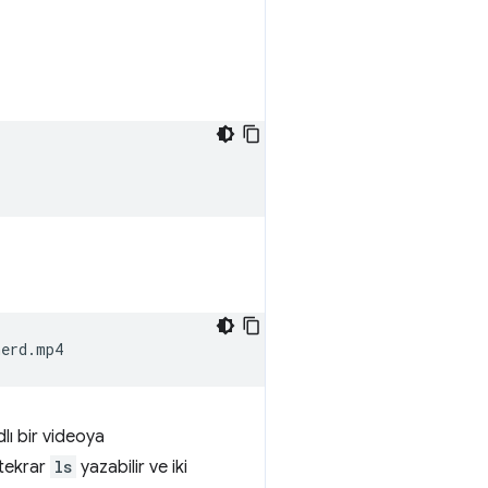
lı bir videoya
 tekrar
ls
yazabilir ve iki