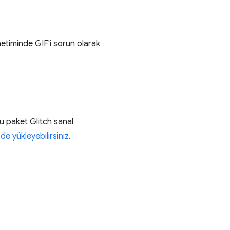
netiminde GIF'i sorun olarak
Bu paket Glitch sanal
de yükleyebilirsiniz
.