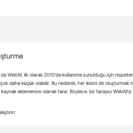
luşturma
 da WebM, ilk olarak 2010'da kullanıma sunulduğu için nispete
ok daha küçük olabilir. Bu nedenle, her ikisini de oluşturmak ma
 kaynak eklemenize olanak tanır. Böylece, bir tarayıcı WebM'y
ıştırın: