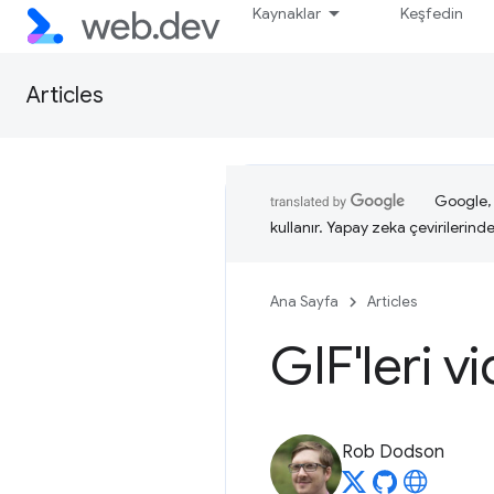
Kaynaklar
Keşfedin
Articles
Google, i
kullanır. Yapay zeka çevirilerinde 
Ana Sayfa
Articles
GIF'leri v
Rob Dodson