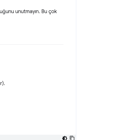
lduğunu unutmayın. Bu çok
r).