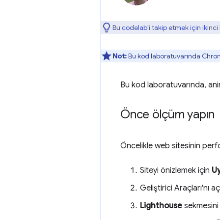
Bu codelab'i takip etmek için ikinc
Not:
Bu kod laboratuvarında Chrome
Bu kod laboratuvarında, anim
Önce ölçüm yapın
Öncelikle web sitesinin perf
Siteyi önizlemek için
U
Geliştirici Araçları'n
Lighthouse
sekmesini t