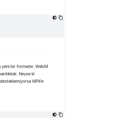
n yeni bir formattır. WebM
ntıklıdır. Neyse ki
i desteklemiyorsa MP4'e