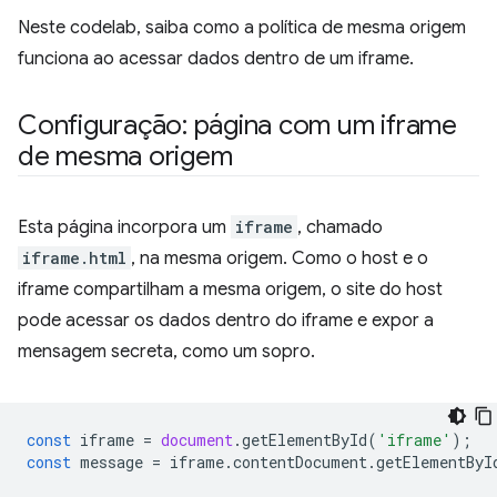
Neste codelab, saiba como a política de mesma origem
funciona ao acessar dados dentro de um iframe.
Configuração: página com um iframe
de mesma origem
Esta página incorpora um
iframe
, chamado
iframe.html
, na mesma origem. Como o host e o
iframe compartilham a mesma origem, o site do host
pode acessar os dados dentro do iframe e expor a
mensagem secreta, como um sopro.
const
iframe
=
document
.
getElementById
(
'iframe'
);
const
message
=
iframe
.
contentDocument
.
getElementByI