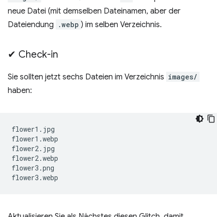
neue Datei (mit demselben Dateinamen, aber der
Dateiendung
.webp
) im selben Verzeichnis.
✔︎ Check-in
Sie sollten jetzt sechs Dateien im Verzeichnis
images/
haben:
flower1.jpg

flower1.webp

flower2.jpg

flower2.webp

flower3.png

Aktualisieren Sie als Nächstes diesen Glitch, damit