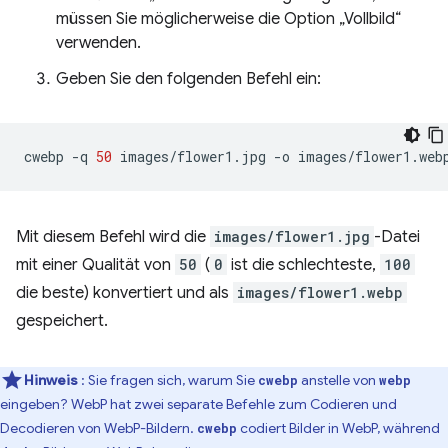
müssen Sie möglicherweise die Option „Vollbild“
verwenden.
Geben Sie den folgenden Befehl ein:
cwebp
-q
50
images/flower1.jpg
-o
Mit diesem Befehl wird die
images/flower1.jpg
-Datei
mit einer Qualität von
50
(
0
ist die schlechteste,
100
die beste) konvertiert und als
images/flower1.webp
gespeichert.
Hinweis
: Sie fragen sich, warum Sie
anstelle von
cwebp
webp
eingeben? WebP hat zwei separate Befehle zum Codieren und
Decodieren von WebP-Bildern.
codiert Bilder in WebP, während
cwebp