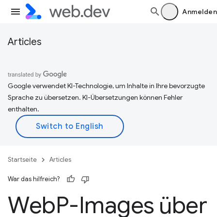
Anmelden
Articles
Google verwendet KI-Technologie, um Inhalte in Ihre bevorzugte
Sprache zu übersetzen. KI-Übersetzungen können Fehler
enthalten.
Startseite
Articles
War das hilfreich?
Web
P-Images über