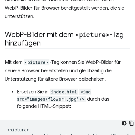
WebP-Bilder für Browser bereitgestellt werden, die sie
unterstützen.
Web
P-Bilder mit dem
<picture>
-Tag
hinzufügen
Mit dem
<picture>
-Tag können Sie WebP-Bilder für
neuere Browser bereitstellen und gleichzeitig die
Unterstützung für ältere Browser beibehalten.
Ersetzen Sie in
index.html
<img
src="images/flower1.jpg"/>
durch das
folgende HTML-Snippet:
<picture>
