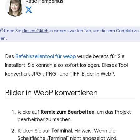
Katie Hempenius
Öffnen Sie
diesen Glitch
in einem zweiten Tab, um diesem Codelab zu
gen.
Das
Befehlszeilentool für webp
wurde bereits für Sie
installiert. Sie können also sofort loslegen. Dieses Tool
konvertiert JPG-, PNG- und TIFF-Bilder in WebP.
Bilder in Web
P konvertieren
Klicke auf
Remix zum Bearbeiten
, um das Projekt
bearbeitbar zu machen.
Klicken Sie auf
Terminal
. Hinweis: Wenn die
Schaltfläche „Terminal“ nicht angezeigt wird,