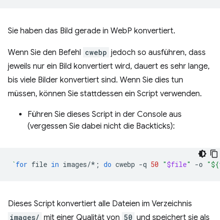
Sie haben das Bild gerade in WebP konvertiert.
Wenn Sie den Befehl
cwebp
jedoch so ausführen, dass
jeweils nur ein Bild konvertiert wird, dauert es sehr lange,
bis viele Bilder konvertiert sind. Wenn Sie dies tun
müssen, können Sie stattdessen ein Script verwenden.
Führen Sie dieses Script in der Console aus
(vergessen Sie dabei nicht die Backticks):
`
for
file
in
images/*
;
do
cwebp
-q
50
"
$file
"
-o
"
${
Dieses Script konvertiert alle Dateien im Verzeichnis
images/
mit einer Qualität von
50
und speichert sie als