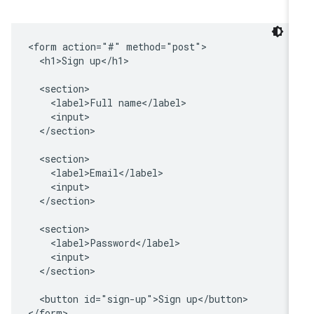
<form action="#" method="post">

  <h1>Sign up</h1>

  <section>

    <label>Full name</label>

    <input>

  </section>

  <section>

    <label>Email</label>

    <input>

  </section>

  <section>

    <label>Password</label>

    <input>

  </section>

  <button id="sign-up">Sign up</button>
