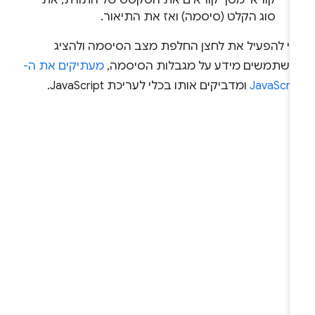
קוראי מסך קוראים את הטקסט של התווית, את
סוג הקלט (סיסמה) ואז את התיאור.
די להפעיל את לחצן החלפת מצב הסיסמה ולהציג
משתמשים מידע על מגבלות הסיסמה,
מעתיקים את ה-
JavaScri
ומדביקים אותו בכלי לעריכת JavaScript.