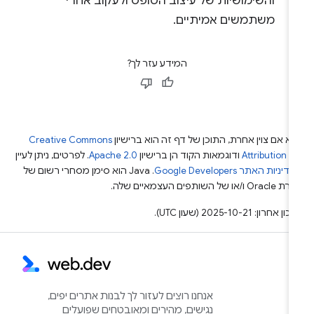
והשימושיות של עיצוב הטופס ולעקוב אחרי
משתמשים אמיתיים.
המידע עזר לך?
א אם צוין אחרת, התוכן של דף זה הוא ברישיון
Creative Commons
Attribution 4
ודוגמאות הקוד הן ברישיון
Apache 2.0
. לפרטים, ניתן לעיין
מדיניות האתר Google Developers‏
.‏ Java הוא סימן מסחרי רשום של
Or ו/או של השותפים העצמאיים שלה.
ן אחרון: 2025-10-21 (שעון UTC).
אנחנו רוצים לעזור לך לבנות אתרים יפים,
נגישים, מהירים ומאובטחים שפועלים