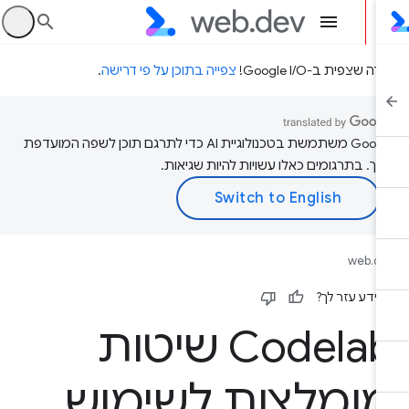
היכ
דה שצפית ב-Google I/O!
צפייה בתוכן על פי דרישה
.
‫Google משתמשת בטכנולוגיית AI כדי לתרגם תוכן לשפה המועדפת
יך. בתרגומים כאלו עשויות להיות שגיאות.
web.d
ידע עזר לך?
Codelab שיטות
ומלצות לשימוש