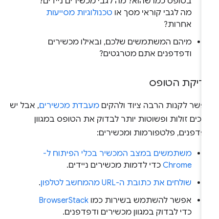
בטופס כמו שהוא? מה לגבי מכשירים ניידים?
מה לגבי קוראי מסך או
טכנולוגיות מסייעות
אחרות?
מיהם המשתמשים שלכם, ובאילו מכשירים
ודפדפנים אתם מטרגטים?
דיקת הטופס
פשר לקנות הרבה ציוד ולהקים
מעבדת מכשירים
, אבל יש
כים זולות ופשוטות יותר לבדוק את הטופס במגוון
פדפנים, פלטפורמות ומכשירים:
משתמשים במצב המכשיר בכלי הפיתוח ל-
Chrome
כדי לדמות מכשירים ניידים.
שולחים את כתובת ה-URL מהמחשב לטלפון
.
אפשר להשתמש בשירות כמו
BrowserStack
כדי לבדוק במגוון מכשירים ודפדפנים.