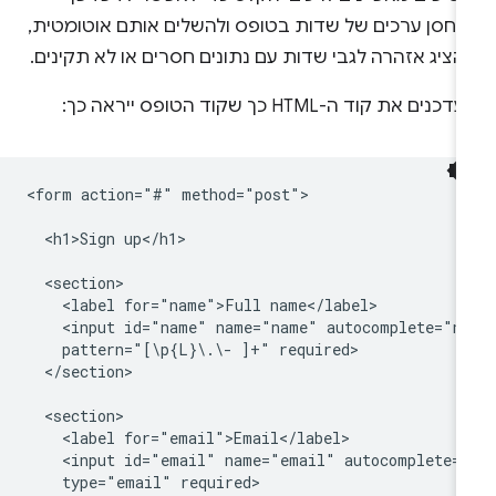
אחסן ערכים של שדות בטופס ולהשלים אותם אוטומטית,
הציג אזהרה לגבי שדות עם נתונים חסרים או לא תקינים.
כנים את קוד ה-HTML כך שקוד הטופס ייראה כך:
<form action="#" method="post">

  <h1>Sign up</h1>

  <section>

    <label for="name">Full name</label>

    <input id="name" name="name" autocomplete="na
    pattern="[\p{L}\.\- ]+" required>

  </section>

  <section>

    <label for="email">Email</label>

    <input id="email" name="email" autocomplete="
    type="email" required>
