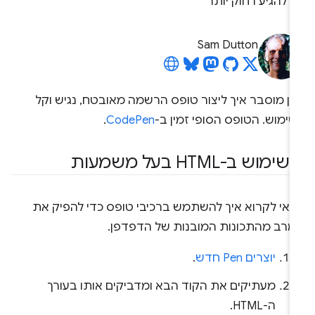
להגיע רחוק יותר
Sam Dutton
אן מוסבר איך ליצור טופס הרשמה מאובטח, נגיש וקל
ימוש. הטופס הסופי זמין ב-
CodePen
.
.
שימוש ב-HTML בעל משמעות
דאי לקרוא איך להשתמש ברכיבי טופס כדי להפיק את
מרב מהתכונות המובנות של הדפדפן.
יוצרים Pen חדש
.
מעתיקים את הקוד הבא ומדביקים אותו בעורך
ה-HTML.