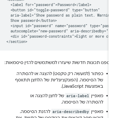
  <label for="password">Password</label>

  <button id="toggle-password" type="button"

  aria-label="Show password as plain text. Warning
  Show password</button>

  <input id="password" name="password" type="pass
  autocomplete="new-password" aria-describedby="pa
  <div id="password-constraints">Eight or more cha
וספנו תכונות חדשות שיעזרו למשתמשים להזין סיסמאות:
כפתור (למעשה רק טקסט) להצגה או להסתרה
של הסיסמה. (הפונקציונליות של הלחצן תתווסף
באמצעות JavaScript).
מאפיין
aria-label
של לחצן להצגה או
להסתרה של הסיסמה.
מאפיין
aria-describedby
להזנת הסיסמה.