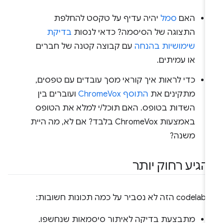
האם
סמל
יהיה עדיף על טקסט להחלפת
התצוגה של הסיסמה? כדאי לנסות
בדיקת
שימושיות בהנחה
עם קבוצה קטנה של חברים
או עמיתים.
כדי לראות איך קוראי מסך עובדים עם טפסים,
מתקינים את
התוסף ChromeVox
ועוברים בין
השדות בטופס. האם תוכל/י למלא את הטופס
באמצעות ChromeVox בלבד? אם לא, מה היית
משנה?
הגיע רחוק יותר
יר על כמה תכונות חשובות:
מתבצעת בדיקה לאיתור סיסמאות שנחשפו.