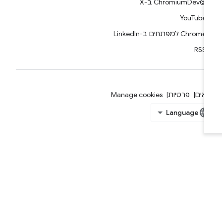
@ChromiumDev ב-X
YouTube
Chrome למפתחים ב-LinkedIn
RSS
אים
פרטיות
Manage cookies