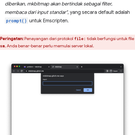
diberikan, mkbitmap akan bertindak sebagai filter,
membaca dari input standar"
, yang secara default adalah
prompt()
untuk Emscripten.
Peringatan:
Penayangan dari protokol
tidak berfungsi untuk file
file:
, Anda benar-benar perlu memulai server lokal.
sm