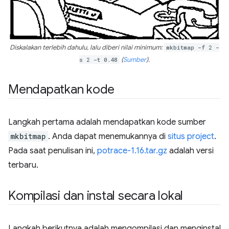
Diskalakan terlebih dahulu, lalu diberi nilai minimum:
mkbitmap -f 2 -
s 2 -t 0.48
(
Sumber
).
Mendapatkan kode
Langkah pertama adalah mendapatkan kode sumber
mkbitmap
. Anda dapat menemukannya di
situs project
.
Pada saat penulisan ini,
potrace-1.16.tar.gz
adalah versi
terbaru.
Kompilasi dan instal secara lokal
Langkah berikutnya adalah mengompilasi dan menginstal