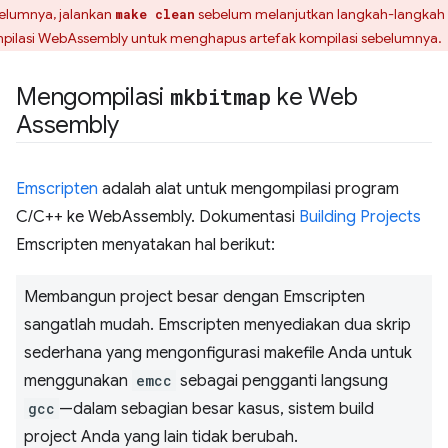
elumnya, jalankan
sebelum melanjutkan langkah-langkah
make clean
pilasi WebAssembly untuk menghapus artefak kompilasi sebelumnya.
Mengompilasi
mkbitmap
ke Web
Assembly
Emscripten
adalah alat untuk mengompilasi program
C/C++ ke WebAssembly. Dokumentasi
Building Projects
Emscripten menyatakan hal berikut:
Membangun project besar dengan Emscripten
sangatlah mudah. Emscripten menyediakan dua skrip
sederhana yang mengonfigurasi makefile Anda untuk
menggunakan
emcc
sebagai pengganti langsung
gcc
—dalam sebagian besar kasus, sistem build
project Anda yang lain tidak berubah.