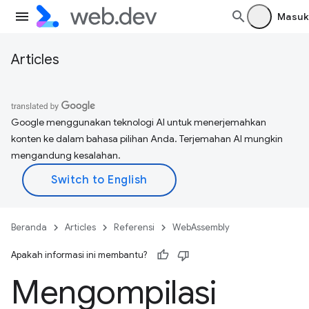
Masuk
Articles
Google menggunakan teknologi AI untuk menerjemahkan
konten ke dalam bahasa pilihan Anda. Terjemahan AI mungkin
mengandung kesalahan.
Beranda
Articles
Referensi
WebAssembly
Apakah informasi ini membantu?
Mengompilasi