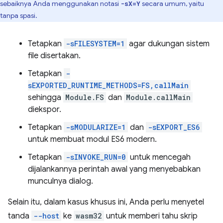
sebaiknya Anda menggunakan notasi
secara umum, yaitu
-sX=Y
tanpa spasi.
Tetapkan
-sFILESYSTEM=1
agar dukungan sistem
file disertakan.
Tetapkan
-
sEXPORTED_RUNTIME_METHODS=FS,callMain
sehingga
Module.FS
dan
Module.callMain
diekspor.
Tetapkan
-sMODULARIZE=1
dan
-sEXPORT_ES6
untuk membuat modul ES6 modern.
Tetapkan
-sINVOKE_RUN=0
untuk mencegah
dijalankannya perintah awal yang menyebabkan
munculnya dialog.
Selain itu, dalam kasus khusus ini, Anda perlu menyetel
tanda
--host
ke
wasm32
untuk memberi tahu skrip