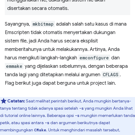
menggunakan file, dukungan sistem file akan
disertakan secara otomatis.
Sayangnya,
mkbitmap
adalah salah satu kasus di mana
Emscripten tidak otomatis menyertakan dukungan
sistem file, jadi Anda harus secara eksplisit
memberitahunya untuk melakukannya. Artinya, Anda
harus mengikuti langkah-langkah
emconfigure
dan
emmake
yang dijelaskan sebelumnya, dengan beberapa
tanda lagi yang ditetapkan melalui argumen
CFLAGS
.
Flag berikut juga dapat berguna untuk project lain.
Catatan:
Saat melihat perintah berikut, Anda mungkin bertanya-
tanya tentang tidak adanya spasi setelah
yang mungkin Anda lihat
-s
di tutorial online lainnya. Beberapa opsi
mungkin memerlukan tanda
-s
petik, atau spasi antara
dan argumen berikutnya dapat
-s
membingungkan
. Untuk menghindari masalah tersebut,
CMake