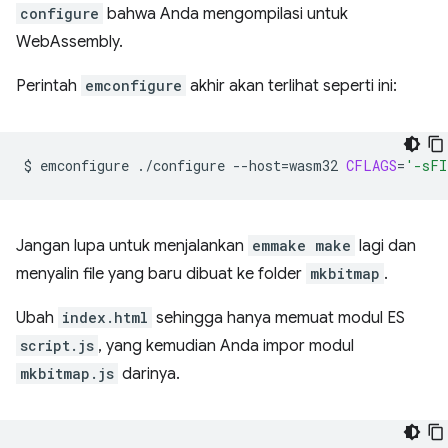
configure
bahwa Anda mengompilasi untuk
WebAssembly.
Perintah
emconfigure
akhir akan terlihat seperti ini:
$
emconfigure
./configure
--host
=
wasm32
CFLAGS
=
'-sFI
Jangan lupa untuk menjalankan
emmake make
lagi dan
menyalin file yang baru dibuat ke folder
mkbitmap
.
Ubah
index.html
sehingga hanya memuat modul ES
script.js
, yang kemudian Anda impor modul
mkbitmap.js
darinya.