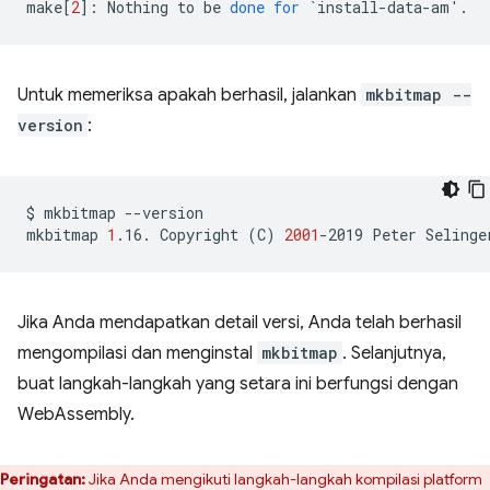
make
[
2
]
:
Nothing
to
be
done
for
`
install-data-am
'
Untuk memeriksa apakah berhasil, jalankan
mkbitmap --
version
:
$
mkbitmap
--version

mkbitmap
1
.16.
Copyright
(
C
)
2001
-2019
Peter
Jika Anda mendapatkan detail versi, Anda telah berhasil
mengompilasi dan menginstal
mkbitmap
. Selanjutnya,
buat langkah-langkah yang setara ini berfungsi dengan
WebAssembly.
Peringatan:
Jika Anda mengikuti langkah-langkah kompilasi platform