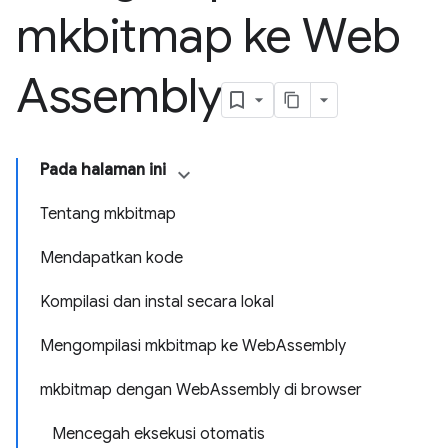
mkbitmap ke Web
Assembly
Pada halaman ini
Tentang mkbitmap
Mendapatkan kode
Kompilasi dan instal secara lokal
Mengompilasi mkbitmap ke WebAssembly
mkbitmap dengan WebAssembly di browser
Mencegah eksekusi otomatis