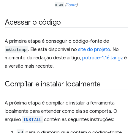
0.48
(
Fonte
).
Acessar o código
A primeira etapa é conseguir o código-fonte de
mkbitmap
. Ele está disponível no
site do projeto
. No
momento da redação deste artigo,
potrace-1.16.tar.gz
é
a versão mais recente.
Compilar e instalar localmente
A próxima etapa é compilar e instalar a ferramenta
localmente para entender como ela se comporta. O
arquivo
INSTALL
contém as seguintes instruções:
cd
para o diretório que contém o código-fonte