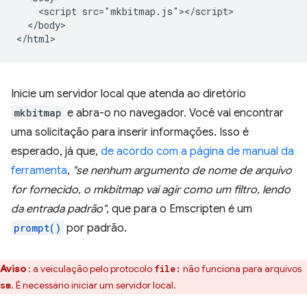
    <script src="mkbitmap.js"></script>

  </body>

Inicie um servidor local que atenda ao diretório
mkbitmap
e abra-o no navegador. Você vai encontrar
uma solicitação para inserir informações. Isso é
esperado, já que,
de acordo com a página de manual da
ferramenta
,
"se nenhum argumento de nome de arquivo
for fornecido, o mkbitmap vai agir como um filtro, lendo
da entrada padrão"
, que para o Emscripten é um
prompt()
por padrão.
Aviso
: a veiculação pelo protocolo
não funciona para arquivos
file:
. É necessário iniciar um servidor local.
sm