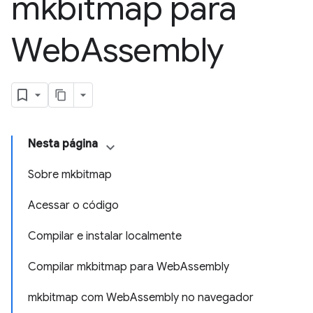
mkbitmap para
Web
Assembly
Nesta página
Sobre mkbitmap
Acessar o código
Compilar e instalar localmente
Compilar mkbitmap para WebAssembly
mkbitmap com WebAssembly no navegador