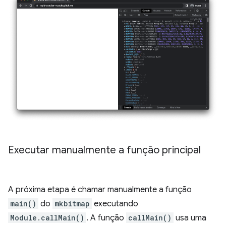
Executar manualmente a função principal
A próxima etapa é chamar manualmente a função
main()
do
mkbitmap
executando
Module.callMain()
. A função
callMain()
usa uma