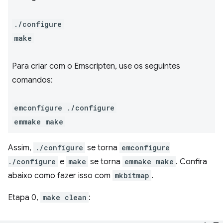
./configure
make
Para criar com o Emscripten, use os seguintes
comandos:
emconfigure ./configure
emmake make
Assim,
./configure
se torna
emconfigure
./configure
e
make
se torna
emmake make
. Confira
abaixo como fazer isso com
mkbitmap
.
Etapa 0,
make clean
: