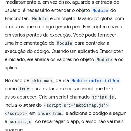
imediatamente e, em vez disso, aguarde a entrada do
usuário, é necessário entender o objeto
Module
do
Emscripten.
Module
é um objeto JavaScript global com
atributos que o código gerado pelo Emscripten chama
em vários pontos da execução. Você pode fornecer
uma implementação de
Module
para controlar a
execução do código. Quando um aplicativo Emscripten
é iniciado, ele analisa os valores no objeto
Module
e os
aplica.
No caso de
mkbitmap
, defina
Module.noInitialRun
como
true
para evitar a execução inicial que fez o
aviso aparecer. Crie um script chamado
script.js
,
inclua-o
antes
do
<script src="mkbitmap.js">
</script>
em
index.html
e adicione o código a seguir
a
script.js
. Ao recarregar o app, o aviso não vai mais
aparecer.