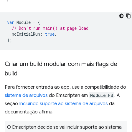
var
Module
=
{
// Don't run main() at page load
noInitialRun
:
true
,
};
Criar um build modular com mais flags de
build
Para fornecer entrada ao app, use a compatibilidade do
sistema de arquivos
do Emscripten em
Module.FS
. A
seção
Incluindo suporte ao sistema de arquivos
da
documentação afirma:
O Emscripten decide se vai incluir suporte ao sistema