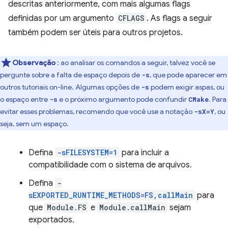
descritas anteriormente, com mais algumas flags
definidas por um argumento
CFLAGS
. As flags a seguir
também podem ser úteis para outros projetos.
Observação
: ao analisar os comandos a seguir, talvez você se
pergunte sobre a falta de espaço depois de
, que pode aparecer em
-s
outros tutoriais on-line. Algumas opções de
podem exigir aspas, ou
-s
o espaço entre
e o próximo argumento pode confundir
. Para
-s
CMake
evitar esses problemas, recomendo que você use a notação
, ou
-sX=Y
seja, sem um espaço.
Defina
-sFILESYSTEM=1
para incluir a
compatibilidade com o sistema de arquivos.
Defina
-
sEXPORTED_RUNTIME_METHODS=FS,callMain
para
que
Module.FS
e
Module.callMain
sejam
exportados.