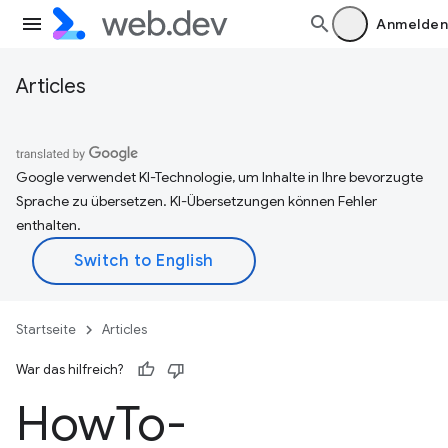
Anmelden
Articles
Google verwendet KI-Technologie, um Inhalte in Ihre bevorzugte
Sprache zu übersetzen. KI-Übersetzungen können Fehler
enthalten.
Startseite
Articles
War das hilfreich?
How
To-