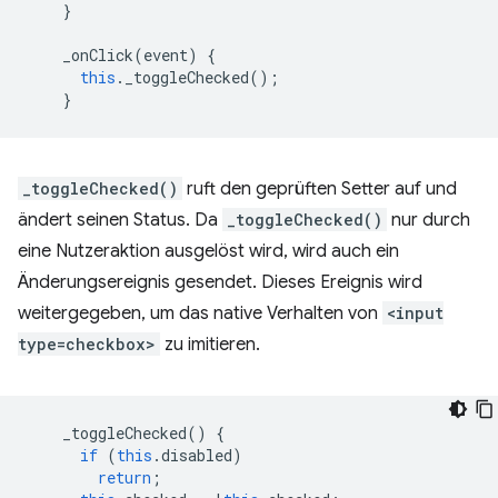
}
_onClick
(
event
)
{
this
.
_toggleChecked
();
}
_toggleChecked()
ruft den geprüften Setter auf und
ändert seinen Status. Da
_toggleChecked()
nur durch
eine Nutzeraktion ausgelöst wird, wird auch ein
Änderungsereignis gesendet. Dieses Ereignis wird
weitergegeben, um das native Verhalten von
<input
type=checkbox>
zu imitieren.
_toggleChecked
()
{
if
(
this
.
disabled
)
return
;