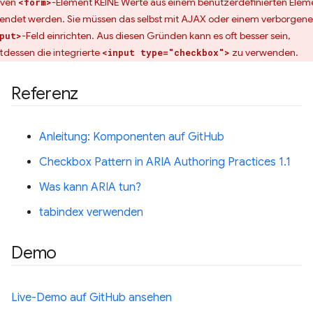
iven
-Element KEINE Werte aus einem benutzerdefinierten Elem
<form>
endet werden. Sie müssen das selbst mit AJAX oder einem verborgen
-Feld einrichten. Aus diesen Gründen kann es oft besser sein,
put>
ttdessen die integrierte
zu verwenden.
<input type="checkbox">
Referenz
Anleitung: Komponenten auf GitHub
Checkbox Pattern in ARIA Authoring Practices 1.1
Was kann ARIA tun?
tabindex verwenden
Demo
Live-Demo auf GitHub ansehen