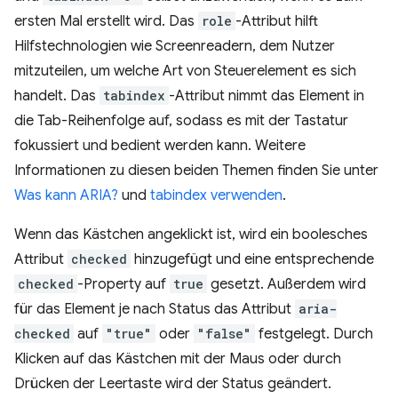
ersten Mal erstellt wird. Das
role
-Attribut hilft
Hilfstechnologien wie Screenreadern, dem Nutzer
mitzuteilen, um welche Art von Steuerelement es sich
handelt. Das
tabindex
-Attribut nimmt das Element in
die Tab-Reihenfolge auf, sodass es mit der Tastatur
fokussiert und bedient werden kann. Weitere
Informationen zu diesen beiden Themen finden Sie unter
Was kann ARIA?
und
tabindex verwenden
.
Wenn das Kästchen angeklickt ist, wird ein boolesches
Attribut
checked
hinzugefügt und eine entsprechende
checked
-Property auf
true
gesetzt. Außerdem wird
für das Element je nach Status das Attribut
aria-
checked
auf
"true"
oder
"false"
festgelegt. Durch
Klicken auf das Kästchen mit der Maus oder durch
Drücken der Leertaste wird der Status geändert.