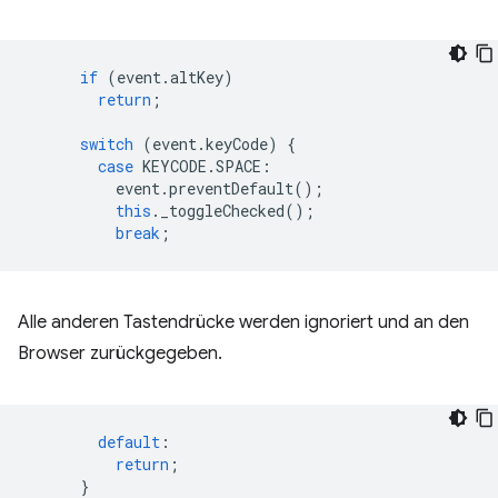
if
(
event
.
altKey
)
return
;
switch
(
event
.
keyCode
)
{
case
KEYCODE
.
SPACE
:
event
.
preventDefault
();
this
.
_toggleChecked
();
break
;
Alle anderen Tastendrücke werden ignoriert und an den
Browser zurückgegeben.
default
:
return
;
}