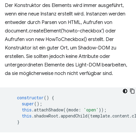
Der Konstruktor des Elements wird immer ausgeführt,
wenn eine neue Instanz erstellt wird. Instanzen werden
entweder durch Parsen von HTML, Aufrufen von
document.createElement('howto-checkbox') oder
Aufrufen von new HowToCheckbox() erstellt. Der
Konstruktor ist ein guter Ort, um Shadow-DOM zu
erstellen. Sie sollten jedoch keine Attribute oder
untergeordneten Elemente des Light-DOM bearbeiten,
da sie möglicherweise noch nicht verfügbar sind.
constructor
()
{
super
();
this
.
attachShadow
({
mode
:
'open'
});
this
.
shadowRoot
.
appendChild
(
template
.
content
.
c
}