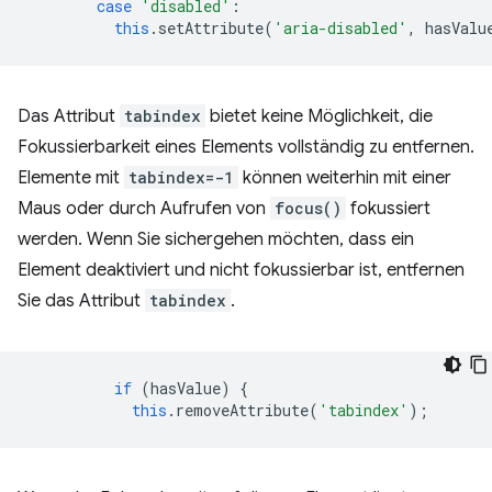
case
'disabled'
:
this
.
setAttribute
(
'aria-disabled'
,
hasValu
Das Attribut
tabindex
bietet keine Möglichkeit, die
Fokussierbarkeit eines Elements vollständig zu entfernen.
Elemente mit
tabindex=-1
können weiterhin mit einer
Maus oder durch Aufrufen von
focus()
fokussiert
werden. Wenn Sie sichergehen möchten, dass ein
Element deaktiviert und nicht fokussierbar ist, entfernen
Sie das Attribut
tabindex
.
if
(
hasValue
)
{
this
.
removeAttribute
(
'tabindex'
);