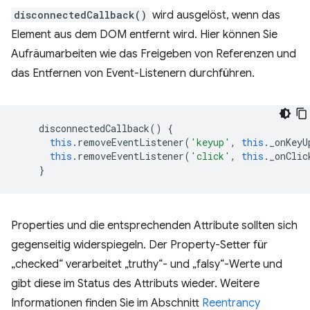
disconnectedCallback()
wird ausgelöst, wenn das
Element aus dem DOM entfernt wird. Hier können Sie
Aufräumarbeiten wie das Freigeben von Referenzen und
das Entfernen von Event-Listenern durchführen.
disconnectedCallback
()
{
this
.
removeEventListener
(
'keyup'
,
this
.
_onKeyU
this
.
removeEventListener
(
'click'
,
this
.
_onClic
}
Properties und die entsprechenden Attribute sollten sich
gegenseitig widerspiegeln. Der Property-Setter für
„checked“ verarbeitet „truthy“- und „falsy“-Werte und
gibt diese im Status des Attributs wieder. Weitere
Informationen finden Sie im Abschnitt
Reentrancy