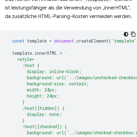
ist leistungsfähiger als die Verwendung von „innerHTML“,
da zusätzliche HTML-Parsing-Kosten vermieden werden.
const
template
=
document
.
createElement
(
'template'
template
.
innerHTML
=
`
    <style>
      :host {
        display: inline-block;
        background: url('../images/unchecked-checkbo
        background-size: contain;
        width: 24px;
        height: 24px;
      }
      :host([hidden]) {
        display: none;
      }
      :host([checked]) {
        background: url('../images/checked-checkbox.