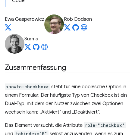
Code
Ewa Gasperowicz
Rob Dodson
Surma
Zusammenfassung
<howto-checkbox>
steht für eine boolesche Option in
einem Formular. Der häufigste Typ von Checkbox ist ein
Dual-Typ, mit dem der Nutzer zwischen zwei Optionen
wechseln kann: „Aktiviert“ und „Deaktiviert“.
Das Element versucht, die Attribute
role="checkbox"
und
tabindex="0"
selbst anzuwenden, wenn es zum