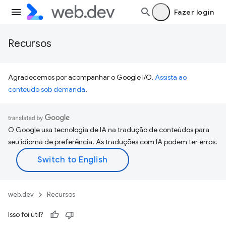
Fazer login
Recursos
Agradecemos por acompanhar o Google I/O.
Assista ao
conteúdo sob demanda
.
O Google usa tecnologia de IA na tradução de conteúdos para
seu idioma de preferência. As traduções com IA podem ter erros.
web.dev
Recursos
Isso foi útil?