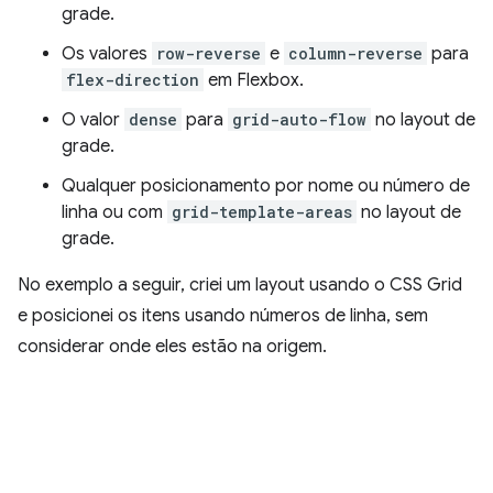
grade.
Os valores
row-reverse
e
column-reverse
para
flex-direction
em Flexbox.
O valor
dense
para
grid-auto-flow
no layout de
grade.
Qualquer posicionamento por nome ou número de
linha ou com
grid-template-areas
no layout de
grade.
No exemplo a seguir, criei um layout usando o CSS Grid
e posicionei os itens usando números de linha, sem
considerar onde eles estão na origem.