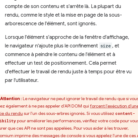
compte de son contenu et s'arrête là. La plupart du
rendu, comme le style et la mise en page de la sous-
arborescence de l'élément, sont ignorés.
Lorsque l'élément s'approche de la fenêtre d'affichage,
le navigateur n'ajoute plus le confinement
size
, et
commence à peindre le contenu de l'élément et à
effectuer un test de positionnement. Cela permet
d'effectuer le travail de rendu juste à temps pour être vu
par l'utilisateur.
Attention
: Le navigateur ne peut ignorer le travail de rendu que si vou
llez également à ne pas appeler d'API DOM qui
forcent l'exécution d'un
tie du rendu
sur l'un des sous-arbres ignorés. Si vous utilisez
content-
pour améliorer les performances, vérifiez votre code pour vou
ibility
urer que ces API ne sont pas appelées. Pour vous aider à les trouver,
omium imprime des messages de console si vous appelez l'une de ces 