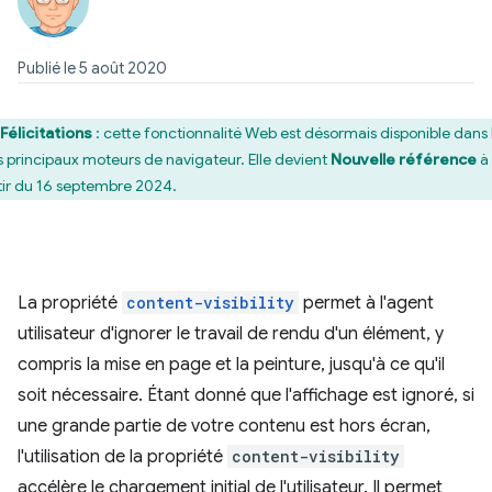
Publié le 5 août 2020
Félicitations
: cette fonctionnalité Web est désormais disponible dans 
is principaux moteurs de navigateur. Elle devient
Nouvelle référence
à
tir du 16 septembre 2024.
La propriété
content-visibility
permet à l'agent
utilisateur d'ignorer le travail de rendu d'un élément, y
compris la mise en page et la peinture, jusqu'à ce qu'il
soit nécessaire. Étant donné que l'affichage est ignoré, si
une grande partie de votre contenu est hors écran,
l'utilisation de la propriété
content-visibility
accélère le chargement initial de l'utilisateur. Il permet