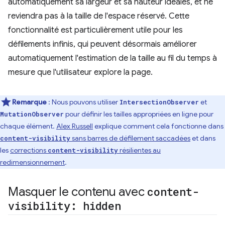
automatiquement sa largeur et sa hauteur idéales, et ne
reviendra pas à la taille de l'espace réservé. Cette
fonctionnalité est particulièrement utile pour les
défilements infinis, qui peuvent désormais améliorer
automatiquement l'estimation de la taille au fil du temps à
mesure que l'utilisateur explore la page.
Remarque
: Nous pouvons utiliser
et
IntersectionObserver
pour définir les tailles appropriées en ligne pour
MutationObserver
chaque élément.
Alex Russell
explique comment cela fonctionne dans
sans barres de défilement saccadées
et dans
content-visibility
les
corrections
résilientes au
content-visibility
redimensionnement
.
Masquer le contenu avec
content-
visibility: hidden