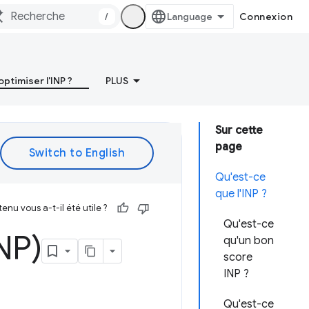
/
Connexion
timiser l'INP ?
PLUS
Sur cette
page
Qu'est-ce
que l'INP ?
enu vous a-t-il été utile ?
Qu'est-ce
NP)
qu'un bon
score
INP ?
Qu'est-ce