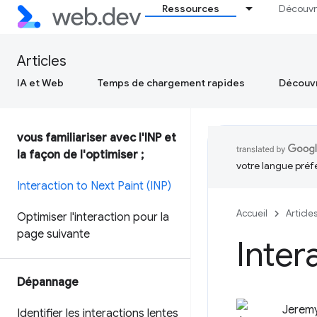
Ressources
Découvr
Articles
IA et Web
Temps de chargement rapides
Découvr
vous familiariser avec l'INP et
la façon de l'optimiser ;
votre langue préf
Interaction to Next Paint (INP)
Accueil
Article
Optimiser l'interaction pour la
page suivante
Inter
Dépannage
Jerem
Identifier les interactions lentes