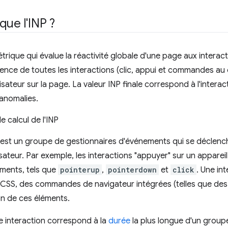
que l'INP ?
trique qui évalue la réactivité globale d'une page aux interact
tence de toutes les interactions (clic, appui et commandes au 
tilisateur sur la page. La valeur INP finale correspond à l'inter
 anomalies.
le calcul de l'INP
est un groupe de gestionnaires d'événements qui se déclenc
lisateur. Par exemple, les interactions "appuyer" sur un appareil
ments, tels que
pointerup
,
pointerdown
et
click
. Une in
 CSS, des commandes de navigateur intégrées (telles que des
n de ces éléments.
e interaction correspond à la
durée
la plus longue d'un group