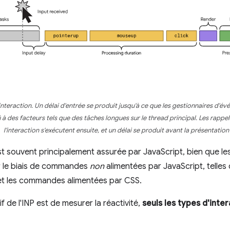
interaction. Un délai d'entrée se produit jusqu'à ce que les gestionnaires d'
û à des facteurs tels que des tâches longues sur le thread principal. Les rapp
l'interaction s'exécutent ensuite, et un délai se produit avant la présentatio
 est souvent principalement assurée par JavaScript, bien que l
ar le biais de commandes
non
alimentées par JavaScript, telles 
et les commandes alimentées par CSS.
 de l'INP est de mesurer la réactivité,
seuls les types d'inte