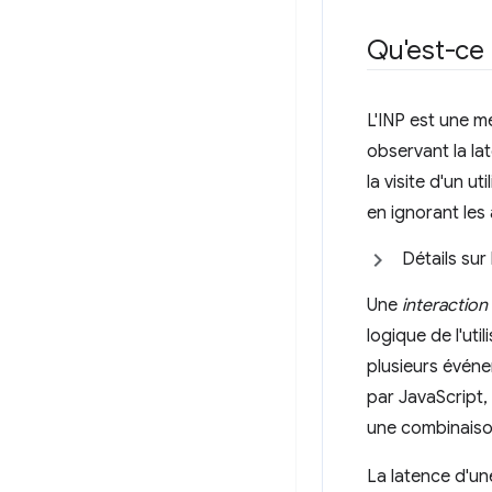
Qu'est-ce 
L'INP est une mé
observant la la
la visite d'un u
en ignorant les
Détails sur 
Une
interaction
logique de l'uti
plusieurs événe
par JavaScript,
une combinaiso
La latence d'un