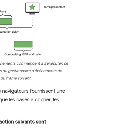
événements commencent à s'exécuter, ce
els du gestionnaire d'événements de
n du frame suivant.
es navigateurs fournissent une
que les cases à cocher, les
raction suivants sont