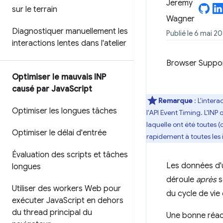
sur le terrain
Diagnostiquer manuellement les
Publié le 6 mai 2
interactions lentes dans l'atelier
Browser Suppo
Optimiser le mauvais INP
causé par Java
Script
Remarque
: L'intera
Optimiser les longues tâches
l'API Event Timing. L'INP
laquelle ont été toutes (
Optimiser le délai d'entrée
rapidement à toutes les i
Évaluation des scripts et tâches
Les données d'u
longues
déroule
après
s
Utiliser des workers Web pour
du cycle de vie
exécuter Java
Script en dehors
du thread principal du
Une bonne réact