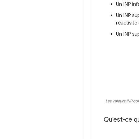
Un INP inf
Un INP su
réactivit
Un INP su
Les valeurs INP co
Qu'est-ce qu