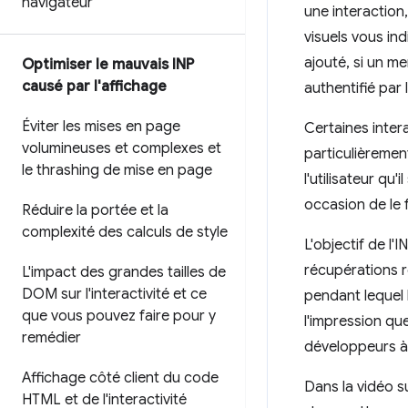
navigateur
une interaction
visuels vous ind
ajouté, si un m
Optimiser le mauvais INP
causé par l'affichage
authentifié par 
Éviter les mises en page
Certaines inter
volumineuses et complexes et
particulièremen
le thrashing de mise en page
l'utilisateur qu
occasion de le f
Réduire la portée et la
complexité des calculs de style
L'objectif de l
récupérations r
L'impact des grandes tailles de
DOM sur l'interactivité et ce
pendant lequel 
que vous pouvez faire pour y
l'impression qu
remédier
développeurs à 
Affichage côté client du code
Dans la vidéo s
HTML et de l'interactivité