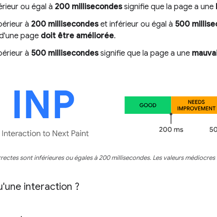
érieur ou égal à
200 millisecondes
signifie que la page a une
périeur à
200 millisecondes
et inférieur ou égal à
500 millis
é d'une page
doit être améliorée
.
périeur à
500 millisecondes
signifie que la page a une
mauvai
rrectes sont inférieures ou égales à 200 millisecondes. Les valeurs médiocres
'une interaction ?