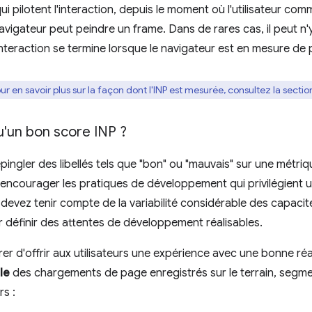
i pilotent l'interaction, depuis le moment où l'utilisateur com
vigateur peut peindre un frame. Dans de rares cas, il peut n'
'interaction se termine lorsque le navigateur est en mesure de
our en savoir plus sur la façon dont l'INP est mesurée, consultez la secti
u'un bon score INP ?
 d'épingler des libellés tels que "bon" ou "mauvais" sur une métri
encourager les pratiques de développement qui privilégient u
devez tenir compte de la variabilité considérable des capacités
ur définir des attentes de développement réalisables.
er d'offrir aux utilisateurs une expérience avec une bonne réa
le
des chargements de page enregistrés sur le terrain, segmen
rs :