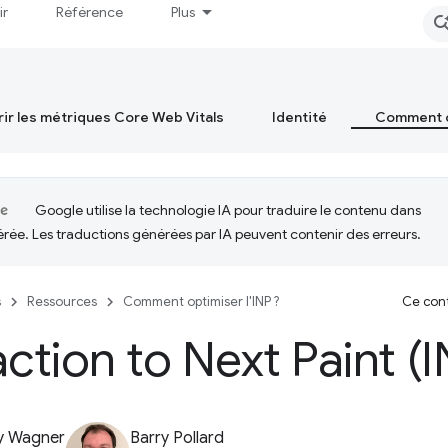
ir
Référence
Plus
ir les métriques Core Web Vitals
Identité
Comment op
Google utilise la technologie IA pour traduire le contenu dans
érée. Les traductions générées par IA peuvent contenir des erreurs.
s
Ressources
Comment optimiser l'INP ?
Ce cont
action to Next Paint (I
y Wagner
Barry Pollard