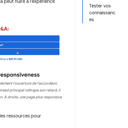
 peut nuire à l'expérience
Tester vos
connaissanc
es
pêchent l'ouverture de l'accordéon.
hread principal rattrape son retard, il
éon. À droite, une page plus responsive
des ressources pour