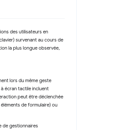
ions des utilisateurs en
clavier) survenant au cours de
action la plus longue observée,
hent lors du même geste
 à écran tactile incluent
teraction peut être déclenchée
 éléments de formulaire) ou
e de gestionnaires