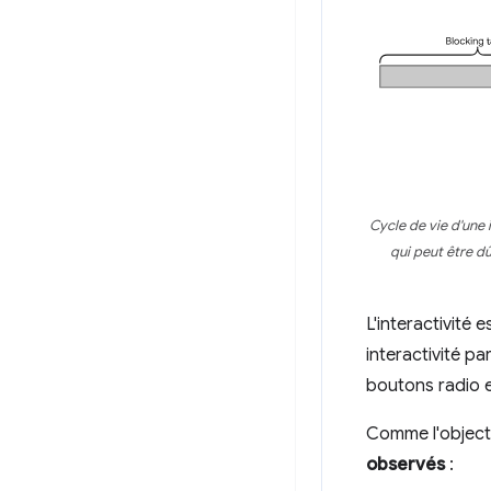
Cycle de vie d'une 
qui peut être d
L'interactivité
interactivité p
boutons radio 
Comme l'objectif
observés
: