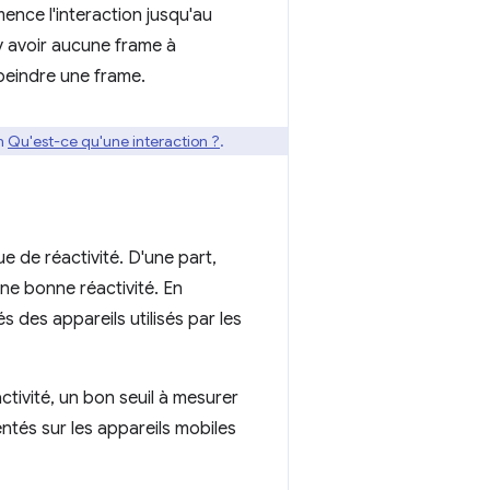
mence l'interaction jusqu'au
y avoir aucune frame à
 peindre une frame.
on
Qu'est-ce qu'une interaction ?
.
que de réactivité. D'une part,
ne bonne réactivité. En
 des appareils utilisés par les
ctivité, un bon seuil à mesurer
tés sur les appareils mobiles