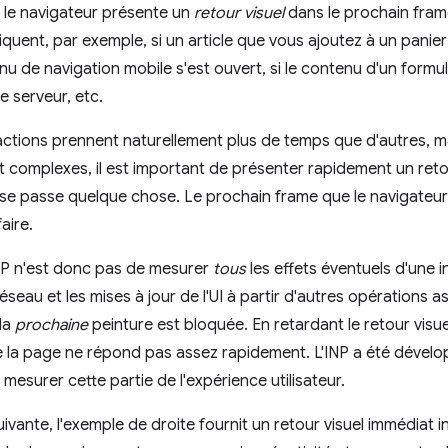
, le navigateur présente un
retour visuel
dans le prochain frame
iquent, par exemple, si un article que vous ajoutez à un panier
enu de navigation mobile s'est ouvert, si le contenu d'un formu
le serveur, etc.
actions prennent naturellement plus de temps que d'autres, ma
t complexes, il est important de présenter rapidement un retour
'il se passe quelque chose. Le prochain frame que le navigateur
aire.
'INP n'est donc pas de mesurer
tous
les effets éventuels d'une i
éseau et les mises à jour de l'UI à partir d'autres opérations 
la
prochaine
peinture est bloquée. En retardant le retour visuel
e la page ne répond pas assez rapidement. L'INP a été dévelo
mesurer cette partie de l'expérience utilisateur.
uivante, l'exemple de droite fournit un retour visuel immédiat