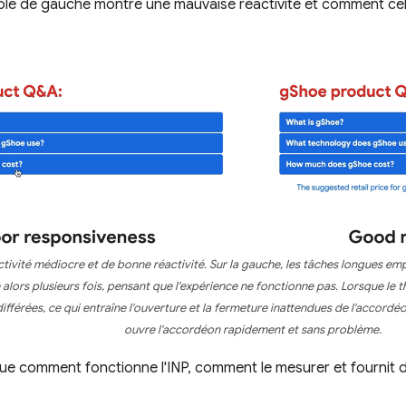
ple de gauche montre une mauvaise réactivité et comment cela
tivité médiocre et de bonne réactivité. Sur la gauche, les tâches longues em
ue alors plusieurs fois, pensant que l'expérience ne fonctionne pas. Lorsque le t
 différées, ce qui entraîne l'ouverture et la fermeture inattendues de l'accord
ouvre l'accordéon rapidement et sans problème.
ue comment fonctionne l'INP, comment le mesurer et fournit 