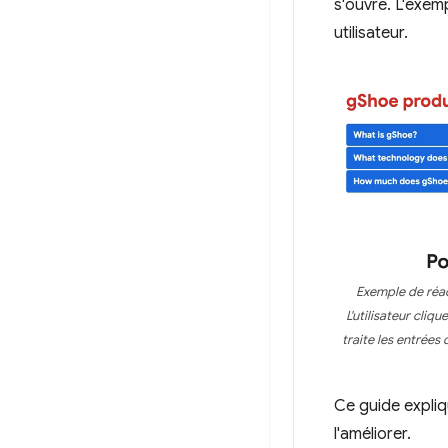
s'ouvre. L'exem
utilisateur.
Exemple de réac
L'utilisateur cliq
traite les entrées
Ce guide expliq
l'améliorer.