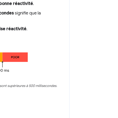
bonne réactivité
.
econdes
signifie que la
se réactivité
.
 sont supérieures à 500 millisecondes.