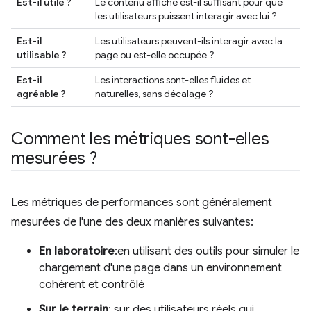
Est-il utile ?
Le contenu affiché est-il suffisant pour que
les utilisateurs puissent interagir avec lui ?
Est-il
Les utilisateurs peuvent-ils interagir avec la
utilisable ?
page ou est-elle occupée ?
Est-il
Les interactions sont-elles fluides et
agréable ?
naturelles, sans décalage ?
Comment les métriques sont-elles
mesurées ?
Les métriques de performances sont généralement
mesurées de l'une des deux manières suivantes:
En laboratoire
:en utilisant des outils pour simuler le
chargement d'une page dans un environnement
cohérent et contrôlé
Sur le terrain
: sur des utilisateurs réels qui