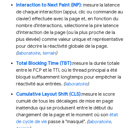
Interaction to Next Paint (INP)
: mesure la latence
de chaque interaction (appui, clic ou commande au
clavier) effectuée avec la page et, en fonction du
nombre d'interactions, sélectionne la pire latence
d'interaction de la page (ou la plus proche de la
plus élevée) comme valeur unique et représentative
pour décrire la réactivité globale de la page.
(
laboratoire
,
terrain
)
Total Blocking Time (TBT)
:mesure la durée totale
entre le FCP et le TTI, où le thread principal a été
bloqué suffisamment longtemps pour empêcher la
réactivité aux entrées.
(
laboratoire
)
Cumulative Layout Shift (CLS)
:mesure le score
cumulé de tous les décalages de mise en page
inattendus qui se produisent entre le début du
chargement de la page et le moment où son
état
de cycle de vie
passe à "masqué".
(
laboratoire
,