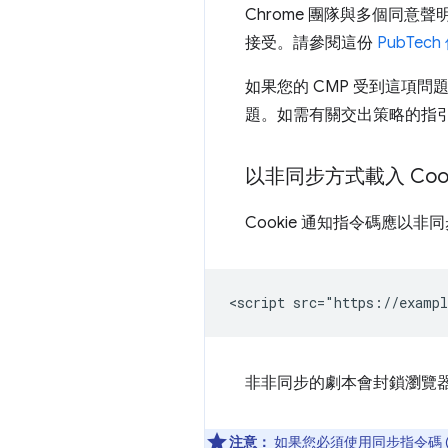
Chrome 團隊與多個同意
接受。請參閱這份
PubTec
如果您的 CMP 受到這項
題。如需有關交出策略的指
以非同步方式載入 Coo
Cookie 通知指令碼應
非非同步的劇本會封鎖瀏覽器
注意：
如果您必須使用同步指令碼 (