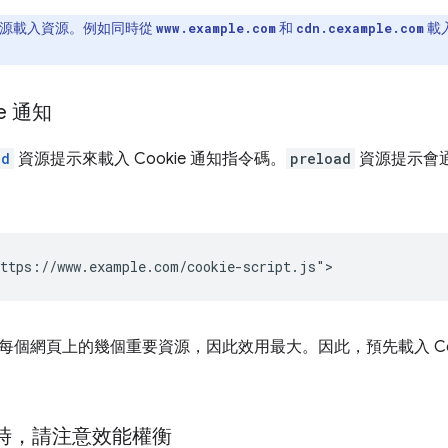
個來源載入資源。例如同時從
和
載
www.example.com
cdn.cexample.com
e 通知
ad
資源提示來載入 Cookie 通知指令碼。
preload
資源提示會
個網頁上的幾個重要資源，因此效用最大。因此，預先載入 Coo
樣式時，請注意效能權衡