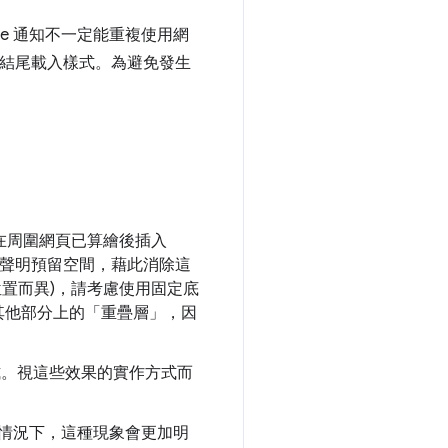
ie 通知不一定能重複使用網
鏈結結尾載入樣式。為避免發生
果在周圍網頁已算繪後插入
同意聲明預留空間，藉此消除這
理位置而異)，請考慮使用固定底
頁面其他部分上的「重疊層」，因
模式。視這些效果的實作方式而
情況下，這種現象會更加明