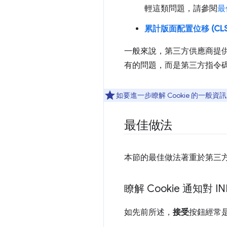
輕這類問題，請參閱
最
累計版面配置位移 (CLS
一般來說，第三方供應商提供的 
有的問題，而是第三方指令
如要進一步瞭解 Cookie 的一般資
最佳做法
本節的最佳做法著重於第三方 
瞭解 Cookie 通知對 I
如先前所述，
接受
按鈕經常是