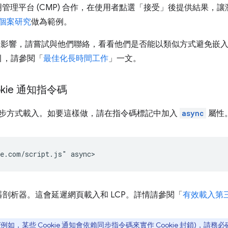
聲明管理平台 (CMP) 合作，在使用者點選「接受」後提供結果
h 個案研究
做為範例。
問題影響，請嘗試與他們聯絡，看看他們是否能以類似方式避免嵌入該
引，請參閱「
最佳化長時間工作
」一文。
kie 通知指令碼
以非同步方式載入。如要這樣做，請在指令碼標記中加入
async
屬性
剖析器。這會延遲網頁載入和 LCP。詳情請參閱「
有效載入第三方 
例如，某些 Cookie 通知會依賴同步指令碼來實作 Cookie 封鎖)，