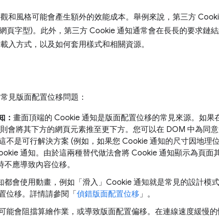
知的外觀和風格可能會產生額外的效能成本。舉例來說，第三方 Cook
網頁字型)。此外，第三方 Cookie 通知通常會在長長的要求
通知的載入方式，以及如何套用樣式和相關資源。
相關的常見版面配置位移問題：
通知：
畫面頂端的 Cookie 通知是版面配置位移的常見來源。如
DOM，則會將其下方的網頁元素推至更下方。您可以在 DOM 中為
不是可行解決方案 (例如，如果您 Cookie 通知的尺寸因地
ookie 通知。由於這兩種替代做法會將 Cookie 通知顯示為
載入時不應導致內容位移。
e 通知都會使用動畫，例如「滑入」Cookie 通知就是常見的設計
置位移。詳情請參閱「
偵錯版面配置位移
」。
可能會阻擋算繪作業，或導致版面配置偏移。在連線速度緩慢的