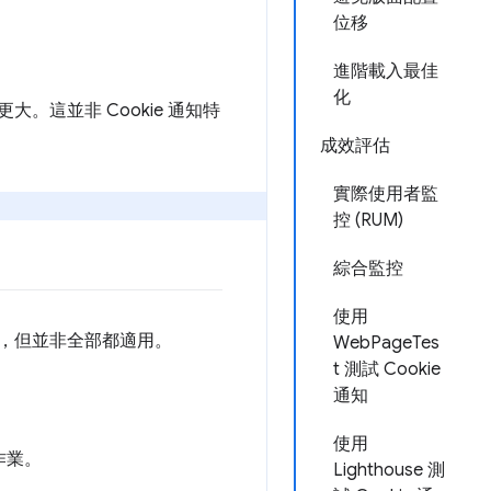
位移
進階載入最佳
化
大。這並非 Cookie 通知特
成效評估
實際使用者監
控 (RUM)
綜合監控
使用
通知，但並非全部都適用。
WebPageTes
t 測試 Cookie
通知
使用
作業。
Lighthouse 測