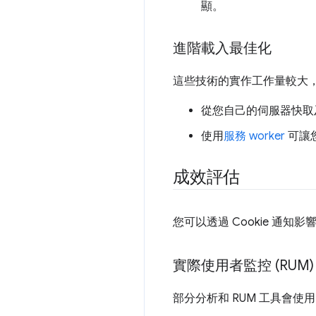
顯。
進階載入最佳化
這些技術的實作工作量較大，但
從您自己的伺服器快取及
使用
服務 worker
可讓
成效評估
您可以透過 Cookie 通
實際使用者監控 (RUM)
部分分析和 RUM 工具會使用