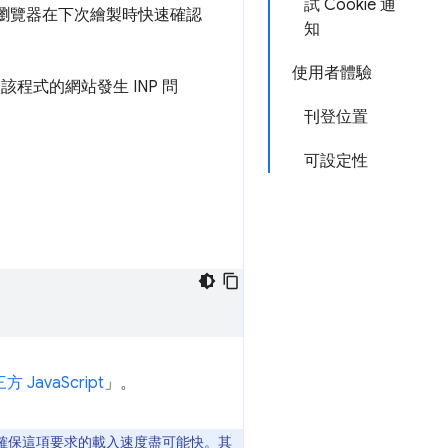
試 Cookie 通
，讓瀏覽器在下次繪製時快速確認
知
使用者體驗
程式的網站發生 INP 問
刊登位置
可設定性
。
JavaScript
」。
請務必確保這項要求的載入速度盡可能快。其