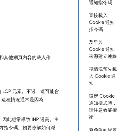
通知指令碼
直接載入
Cookie 通知
指令碼
及早與
Cookie 通知
來源建立連線
告和其他網頁內容的載入作
視情況預先載
入 Cookie 通
知
 LCP 元素。不過，這可能會
設定 Cookie
。這種情況通常是因為
通知樣式時，
請注意效能權
衡
因此經常導致 INP 過高。主
方指令碼。如要瞭解如何減
避免版面配置