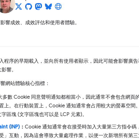
知如何影響成效、成效評估和使用者體驗。
網頁載入程序的早期載入，並向所有使用者顯示，因此可能會影響廣
大影響。
何影響網站體驗核心指標：
大多數 Cookie 同意聲明通知都相當小，因此通常不會包含網頁的
置上。在行動裝置上，Cookie 通知通常會占用較大的螢幕空間
文字區塊 (文字區塊也可以是 LCP 元素)。
int (INP)
：
Cookie 通知通常會在接受時加入大量第三方指令碼，
受」
互動，因為這會導致大量處理作業，以便一次新增所有第三