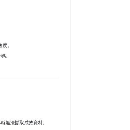
速度。
令碼。
些工具就無法擷取成效資料。