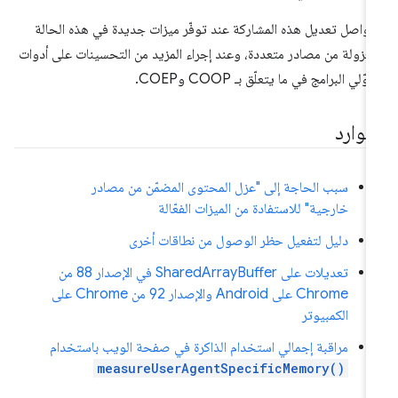
واصل تعديل هذه المشاركة عند توفّر ميزات جديدة في هذه الحالة
معزولة من مصادر متعددة، وعند إجراء المزيد من التحسينات على أدوات
وّلي البرامج في ما يتعلّق بـ COOP وCOEP.
موارد
سبب الحاجة إلى "عزل المحتوى المضمّن من مصادر
خارجية" للاستفادة من الميزات الفعّالة
دليل لتفعيل حظر الوصول من نطاقات أخرى
تعديلات على SharedArrayBuffer في الإصدار 88 من
Chrome على Android والإصدار 92 من Chrome على
الكمبيوتر
مراقبة إجمالي استخدام الذاكرة في صفحة الويب باستخدام
measureUserAgentSpecificMemory()