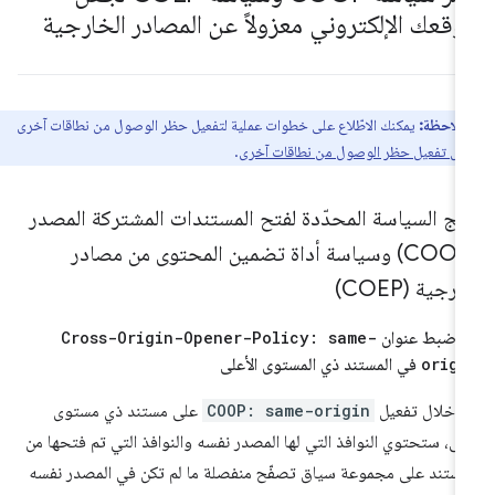
وقعك الإلكتروني معزولاً عن المصادر الخارجية
ملاحظة:
يمكنك الاطّلاع على خطوات عملية لتفعيل حظر الوصول من نطاقات آخرى
ليل تفعيل حظر الوصول من نطاقات آخرى
.
ج السياسة المحدّدة لفتح المستندات المشتركة المصدر
(COOP) وسياسة أداة تضمين المحتوى من مصادر
رجية (COEP)
ن
Cross-Origin-Opener-Policy: same-
origi
في المستند ذي المستوى الأعلى
 خلال تفعيل
COOP: same-origin
على مستند ذي مستوى
لى، ستحتوي النوافذ التي لها المصدر نفسه والنوافذ التي تم فتحها من
مستند على مجموعة سياق تصفّح منفصلة ما لم تكن في المصدر نفسه