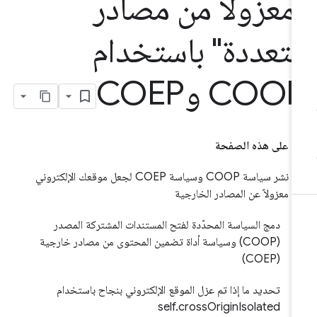
معزولاً من مصادر
تعددة" باستخدام
COO وCOEP
على هذه الصفحة
نشر سياسة COOP وسياسة COEP لجعل موقعك الإلكتروني
معزولاً عن المصادر الخارجية
دمج السياسة المحدّدة لفتح المستندات المشتركة المصدر
(COOP) وسياسة أداة تضمين المحتوى من مصادر خارجية
(COEP)
تحديد ما إذا تم عزل الموقع الإلكتروني بنجاح باستخدام
self.crossOriginIsolated