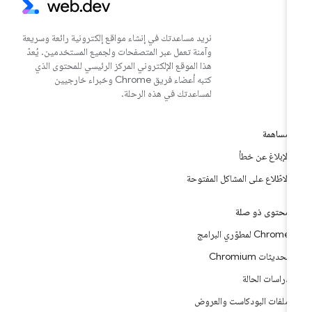
نريد مساعدتك في إنشاء مواقع إلكترونية رائعة وسريعة
وآمنة تعمل عبر المتصفحات ولجميع المستخدمين. يُعدّ
هذا الموقع الإلكتروني المركز الرئيسي للمحتوى الذي
كتبه أعضاء فريق Chrome وخبراء خارجيين
لمساعدتك في هذه الرحلة.
مساهمة
الإبلاغ عن خطأ
الاطّلاع على المشاكل المفتوحة
محتوى ذو صلة
Chrome لمطوّري البرامج
تحديثات Chromium
دراسات الحالة
ملفات البودكاست والعروض