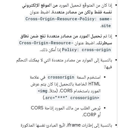
إذا كان من المتوقّع تحميل المورد
من الموقع الإلكتروني
نفسه فقط ولكن من مصادر متعددة
، اضبط عنوان
Cross-Origin-Resource-Policy: same-
.
site
إذا تم
تحميل المورد من مصادر متعددة تقع ضمن نطاق
سيطرتك
، اضبط عنوان
Cross-Origin-Resource-
Policy: cross-origin
إذا أمكن ذلك.
بالنسبة إلى الموارد من مصادر متعددة التي لا يمكنك التحكّم
فيها:
استخدِم السمة
crossorigin
في علامة
HTML الخاصة بالتحميل إذا كان يتم عرض
المورد باستخدام CORS. (مثلاً،
<img
.)
src="***" crossorigin>
يُرجى الطلب من مالك المورد إتاحة CORS
أو CORP.
بالنسبة إلى إطارات iframe، اتّبِع المبادئ نفسها المذكورة