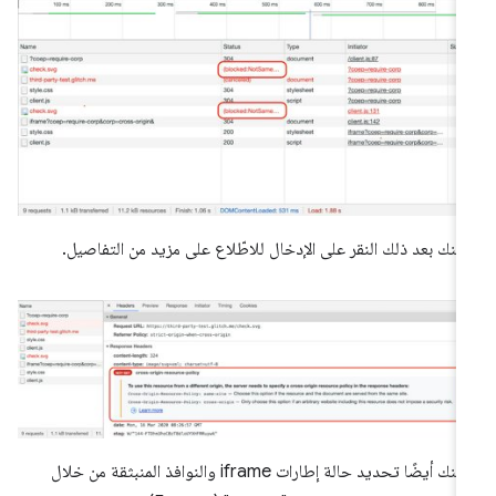
كنك بعد ذلك النقر على الإدخال للاطّلاع على مزيد من التفاصيل.
يمكنك أيضًا تحديد حالة إطارات iframe والنوافذ المنبثقة من خلال