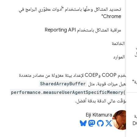
تحديد المشاكل وحلّها باستخدام "أدوات مطوّري البرامج في
Chrome"
مراقبة المشاكل باستخدام Reporting API
الخاتمة
الموارد
استخدِم COOP وCOEP لإعداد بيئة معزولة من مصادر متعددة
فعيل ميزات قوية، مثل
SharedArrayBuffer
performance.measureUserAgentSpecificMemory()
لمؤقّت عالي الدقة بدقة أفضل.
Eiji Kitamura