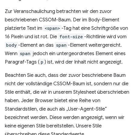
Zur Veranschaulichung betrachten wir den zuvor
beschriebenen CSSOM-Baum. Der im Body-Element
platzierte Text im
<span>
-Tag hat eine Schriftgröße von
16 Pixeln und ist rot. Die
font-size
-Richtlinie wird vom
body
-Element an das
span
-Element weitergereicht.
Wenn
span
jedoch ein untergeordnetes Element eines
Paragraf-Tags (
p
) ist, wird der Inhalt nicht angezeigt.
Beachten Sie auch, dass der zuvor beschriebene Baum
nicht der vollständige CSSOM-Baum ist, sondern nur die
Stile enthält, die wir in unserem Stylesheet überschrieben
haben. Jeder Browser bietet eine Reihe von
Standardstilen, die auch als „User-Agent-Stile“
bezeichnet werden. Diese werden angezeigt, wenn wir
keine eigenen Stile bereitstellen. Unsere Stile
überschreiben diese Standardwerte.