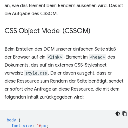
an, wie das Element beim Rendern aussehen wird. Das ist
die Aufgabe des CSSOM.
CSS Object Model (CSSOM)
Beim Erstellen des DOM unserer einfachen Seite stieß
der Browser auf ein
<link>
-Element im
<head>
des
Dokuments, das auf ein externes CSS-Stylesheet
verweist:
style.css
. Da er davon ausgeht, dass er
diese Ressource zum Rendern der Seite benötigt, sendet
er sofort eine Anfrage an diese Ressource, die mit dem
folgenden Inhalt zurückgegeben wird:
body
{
font-size
:
16
px
;