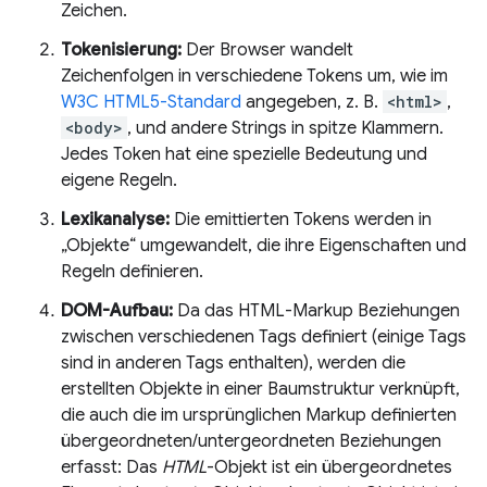
Zeichen.
Tokenisierung:
Der Browser wandelt
Zeichenfolgen in verschiedene Tokens um, wie im
W3C HTML5-Standard
angegeben, z. B.
<html>
,
<body>
, und andere Strings in spitze Klammern.
Jedes Token hat eine spezielle Bedeutung und
eigene Regeln.
Lexikanalyse:
Die emittierten Tokens werden in
„Objekte“ umgewandelt, die ihre Eigenschaften und
Regeln definieren.
DOM-Aufbau:
Da das HTML-Markup Beziehungen
zwischen verschiedenen Tags definiert (einige Tags
sind in anderen Tags enthalten), werden die
erstellten Objekte in einer Baumstruktur verknüpft,
die auch die im ursprünglichen Markup definierten
übergeordneten/untergeordneten Beziehungen
erfasst: Das
HTML
-Objekt ist ein übergeordnetes