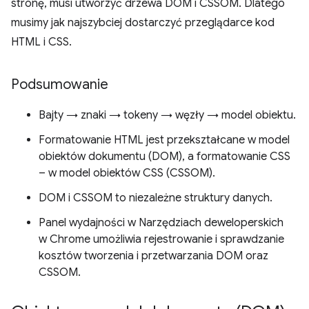
stronę, musi utworzyć drzewa DOM i CSSOM. Dlatego
musimy jak najszybciej dostarczyć przeglądarce kod
HTML i CSS.
Podsumowanie
Bajty → znaki → tokeny → węzły → model obiektu.
Formatowanie HTML jest przekształcane w model
obiektów dokumentu (DOM), a formatowanie CSS
– w model obiektów CSS (CSSOM).
DOM i CSSOM to niezależne struktury danych.
Panel wydajności w Narzędziach deweloperskich
w Chrome umożliwia rejestrowanie i sprawdzanie
kosztów tworzenia i przetwarzania DOM oraz
CSSOM.