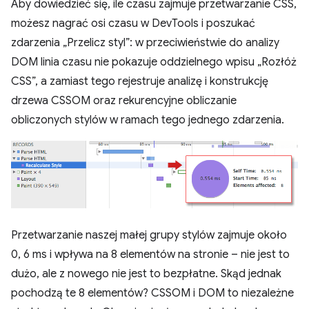
Aby dowiedzieć się, ile czasu zajmuje przetwarzanie CSS,
możesz nagrać osi czasu w DevTools i poszukać
zdarzenia „Przelicz styl”: w przeciwieństwie do analizy
DOM linia czasu nie pokazuje oddzielnego wpisu „Rozłóż
CSS”, a zamiast tego rejestruje analizę i konstrukcję
drzewa CSSOM oraz rekurencyjne obliczanie
obliczonych stylów w ramach tego jednego zdarzenia.
Przetwarzanie naszej małej grupy stylów zajmuje około
0, 6 ms i wpływa na 8 elementów na stronie – nie jest to
dużo, ale z nowego nie jest to bezpłatne. Skąd jednak
pochodzą te 8 elementów? CSSOM i DOM to niezależne