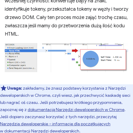
wcześniej czynności: konwertuje bajty na znaki,
identyfikuje tokeny, przekształca tokeny w węzły i tworzy
drzewo DOM. Cały ten proces może zająć trochę czasu,
zwłaszcza jeśli mamy do przetworzenia dużą ilość kodu
HTML.
Uwaga:
zakładamy, że znasz podstawy korzystania z Narzędzi
deweloperskich w Chrome, czyli wiesz, jak przechwycić kaskadę sieci
lub nagrać oś czasu. Jeśli potrzebujesz krótkiego przypomnienia,
zapoznaj się z
dokumentacją Narzędzi deweloperskich w Chrome
.
Jeśli dopiero zaczynasz korzystać z tych narzędzi, przeczytaj
Narzędzia deweloperskie – informacje dla początkujących
w dokumentacji Narzędzi deweloperskich.