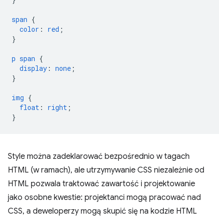
span
{
color
:
red
;
}
p
span
{
display
:
none
;
}
img
{
float
:
right
;
}
Style można zadeklarować bezpośrednio w tagach
HTML (w ramach), ale utrzymywanie CSS niezależnie od
HTML pozwala traktować zawartość i projektowanie
jako osobne kwestie: projektanci mogą pracować nad
CSS, a deweloperzy mogą skupić się na kodzie HTML