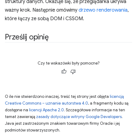
struktury danych. Okazuje się, że przeglądarka ukrywa
ważny krok. Następnie omówimy
drzewo renderowania
,
które łączy ze sobą DOM i CSSOM.
Prześlij opinię
Czy te wskazówki były pomocne?
O ile nie stwierdzono inaczej, treść tej strony jest objęta
licencją
Creative Commons – uznanie autorstwa 4.0
, a fragmenty kodu są
dostępne na
licencji Apache 2.0
. Szczegółowe informacje na ten
temat zawierają
zasady dotyczące witryny Google Developers
.
Java jest zastrzeżonym znakiem towarowym firmy Oracle i jej
podmiotów stowarzyszonych.