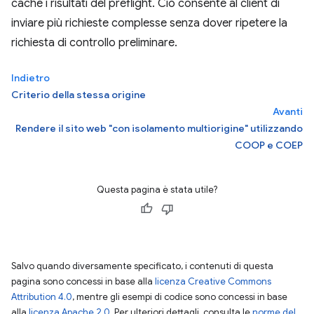
cache i risultati del preflight. Ciò consente al client di
inviare più richieste complesse senza dover ripetere la
richiesta di controllo preliminare.
Indietro
Criterio della stessa origine
Avanti
Rendere il sito web "con isolamento multiorigine" utilizzando
COOP e COEP
Questa pagina è stata utile?
Salvo quando diversamente specificato, i contenuti di questa
pagina sono concessi in base alla
licenza Creative Commons
Attribution 4.0
, mentre gli esempi di codice sono concessi in base
alla
licenza Apache 2.0
. Per ulteriori dettagli, consulta le
norme del