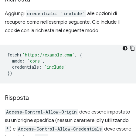
Aggiungi
credentials: 'include'
alle opzioni di
recupero come nell'esempio seguente. Ciò include il
cookie con la richiesta nel seguente modo:
fetch
(
'https://example.com'
,
{
mode
:
'cors'
,
credentials
:
'include'
})
Risposta
Access-Control-Allow-Origin
deve essere impostato
su un'origine specifica (nessun carattere jolly utilizzando
*
) e
Access-Control-Allow-Credentials
deve essere