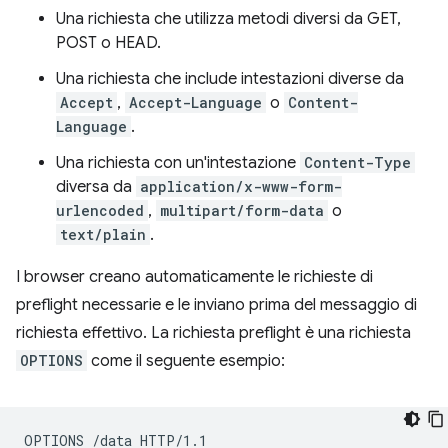
Una richiesta che utilizza metodi diversi da GET,
POST o HEAD.
Una richiesta che include intestazioni diverse da
Accept
,
Accept-Language
o
Content-
Language
.
Una richiesta con un'intestazione
Content-Type
diversa da
application/x-www-form-
urlencoded
,
multipart/form-data
o
text/plain
.
I browser creano automaticamente le richieste di
preflight necessarie e le inviano prima del messaggio di
richiesta effettivo. La richiesta preflight è una richiesta
OPTIONS
come il seguente esempio:
OPTIONS /data HTTP/1.1
