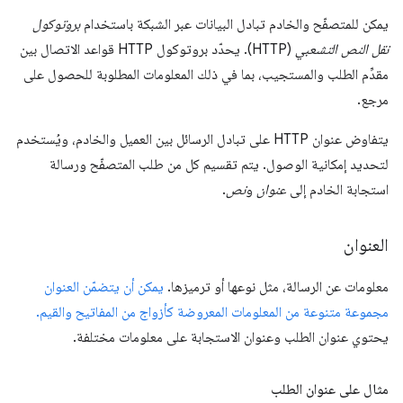
يمكن للمتصفّح والخادم تبادل البيانات عبر الشبكة باستخدام
بروتوكول
نقل النص التشعبي
(HTTP). يحدّد بروتوكول HTTP قواعد الاتصال بين
مقدِّم الطلب والمستجيب، بما في ذلك المعلومات المطلوبة للحصول على
مرجع.
يتفاوض عنوان HTTP على تبادل الرسائل بين العميل والخادم، ويُستخدم
لتحديد إمكانية الوصول. يتم تقسيم كل من طلب المتصفّح ورسالة
استجابة الخادم إلى
عنوان
و
نص
.
العنوان
معلومات عن الرسالة، مثل نوعها أو ترميزها.
يمكن أن يتضمّن العنوان
مجموعة متنوعة من المعلومات المعروضة كأزواج من المفاتيح والقيم.
يحتوي عنوان الطلب وعنوان الاستجابة على معلومات مختلفة.
مثال على عنوان الطلب