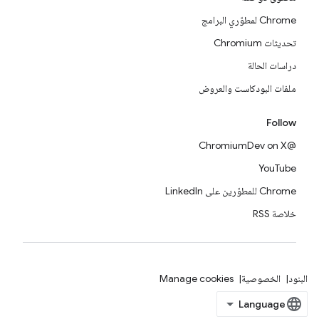
Chrome لمطوّري البرامج
تحديثات Chromium
دراسات الحالة
ملفات البودكاست والعروض
Follow
@ChromiumDev on X
YouTube
Chrome للمطوّرين على LinkedIn
خلاصة RSS
البنود
الخصوصية
Manage cookies