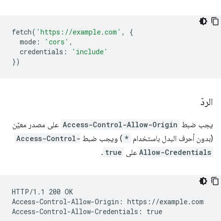
fetch
(
'https://example.com'
,
{
mode
:
'cors'
,
credentials
:
'include'
})
الردّ
يجب ضبط
Access-Control-Allow-Origin
على مصدر معيّن
(بدون أحرف البدل باستخدام
*
) ويجب ضبط
Access-Control-
Allow-Credentials
على
true
.
HTTP/1.1 200 OK

Access-Control-Allow-Origin: https://example.com
