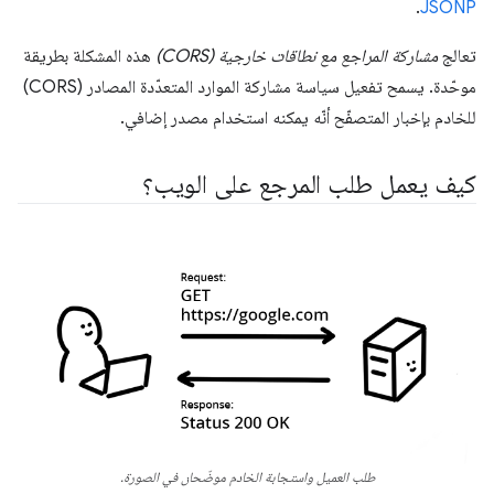
.
JSONP
تعالج
مشاركة المراجع مع نطاقات خارجية (CORS)
هذه المشكلة بطريقة
موحّدة. يسمح تفعيل سياسة مشاركة الموارد المتعدّدة المصادر (CORS)
للخادم بإخبار المتصفّح أنّه يمكنه استخدام مصدر إضافي.
كيف يعمل طلب المرجع على الويب؟
طلب العميل واستجابة الخادم موضّحان في الصورة.