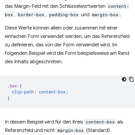
das Margin-Feld mit den Schlüsselwortwerten
content-
box
,
border-box
,
padding-box
und
margin-box
.
Diese Werte können allein oder zusammen mit einer
einfachen Form verwendet werden, um das Referenzfeld
zu definieren, das von der Form verwendet wird. Im
folgenden Beispiel wird die Form beispielsweise am Rand
des Inhalts abgeschnitten.
.
box
{
clip-path
:
content-box
;
}
In diesem Beispiel wird für den Kreis
content-box
als
Referenzfeld und nicht
margin-box
(Standard)