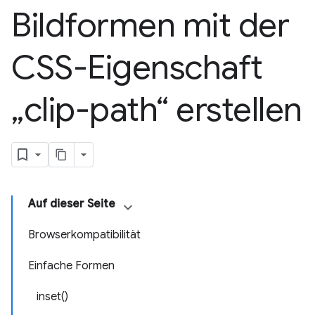
Bildformen mit der
CSS-Eigenschaft
„clip-path“ erstellen
Auf dieser Seite
Browserkompatibilität
Einfache Formen
inset()