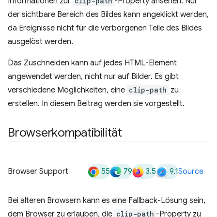
Informationen zur
clip-path
-Property ansehen. Nur
der sichtbare Bereich des Bildes kann angeklickt werden,
da Ereignisse nicht für die verborgenen Teile des Bildes
ausgelöst werden.
Das Zuschneiden kann auf jedes HTML-Element
angewendet werden, nicht nur auf Bilder. Es gibt
verschiedene Möglichkeiten, eine
clip-path
zu
erstellen. In diesem Beitrag werden sie vorgestellt.
Browserkompatibilität
55
79
3.5
9.1
Browser Support
Source
Bei älteren Browsern kann es eine Fallback-Lösung sein,
dem Browser zu erlauben, die
clip-path
-Property zu