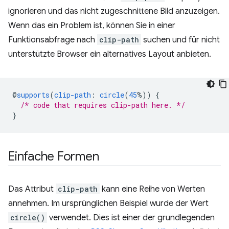
ignorieren und das nicht zugeschnittene Bild anzuzeigen.
Wenn das ein Problem ist, können Sie in einer
Funktionsabfrage nach
clip-path
suchen und für nicht
unterstützte Browser ein alternatives Layout anbieten.
@
supports
(
clip-path
:
circle
(
45
%))
{
/* code that requires clip-path here. */
}
Einfache Formen
Das Attribut
clip-path
kann eine Reihe von Werten
annehmen. Im ursprünglichen Beispiel wurde der Wert
circle()
verwendet. Dies ist einer der grundlegenden