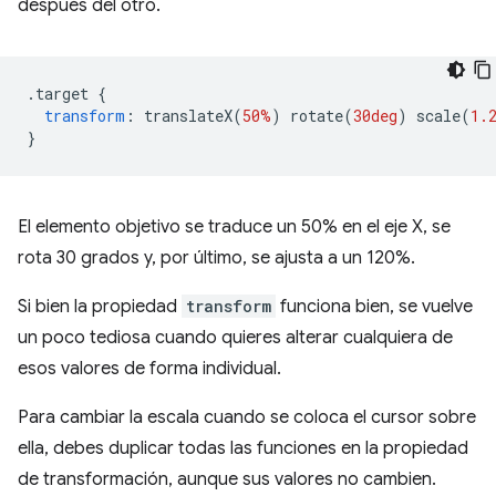
después del otro.
.
target 
{
transform
:
 translateX
(
50%
)
 rotate
(
30deg
)
 scale
(
1.
}
El elemento objetivo se traduce un 50% en el eje X, se
rota 30 grados y, por último, se ajusta a un 120%.
Si bien la propiedad
transform
funciona bien, se vuelve
un poco tediosa cuando quieres alterar cualquiera de
esos valores de forma individual.
Para cambiar la escala cuando se coloca el cursor sobre
ella, debes duplicar todas las funciones en la propiedad
de transformación, aunque sus valores no cambien.