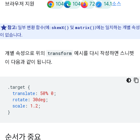
104
104
72
14.1
브라우저 지원
소스
참고:
일부 변환 함수(예:
및
)에는 일치하는 개별 속성
skewX()
matrix()
이 없습니다.
개별 속성으로 위의
transform
예시를 다시 작성하면 스니펫
이 다음과 같이 됩니다.
.
target 
{
translate
:
50%
0
;
rotate
:
30deg
;
scale
:
1.2
;
}
순서가 중요