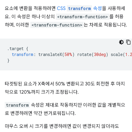
요소에 변환을 적용하려면
CSS
transform
속성
을 사용하세
요. 이 속성은 하나 이상의
<transform-function>
를 허용
하며, 이러한
<transform-function>
는 차례로 적용됩니다.
.
target 
{
transform
:
 translateX
(
50%
)
 rotate
(
30deg
)
 scale
(
1.
}
타겟팅된 요소가 X축에서 50% 변환되고 30도 회전한 후 마지
막으로 120%까지 크기가 조정됩니다.
transform
속성은 제대로 작동하지만 이러한 값을 개별적으
로 변경하려면 약간 번거로워집니다.
마우스 오버 시 크기를 변경하려면 값이 변경되지 않더라도