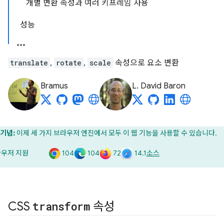
개별 변환 속성과 여러 키프레임 사용
성능
translate
,
rotate
,
scale
속성으로 요소 변환
Bramus
L. David Baron
기념:
이제 세 가지 브라우저 엔진에서 모두 이 웹 기능을 사용할 수 있습니다.
104
104
72
14.1
우저 지원
소스
CSS
transform
속성