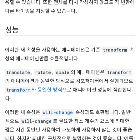
용할 수 있습니다. 또한 전체를 다시 작성하지 않고도 각 변환에
다른 타이밍을 지정할 수 있습니다.
성능
이러한 새 속성을 사용하는 애니메이션은 기존
transform
속
성의 애니메이션만큼 효율적입니다.
translate
,
rotate
,
scale
의 애니메이션은
transform
의 애니메이션과 동일한 방식으로 컴포저이터에서 실행되므로
transform
와 동일한 방식
으로 애니메이션 성능에 적합합니
다.
이러한 새 속성은
will-change
속성과도 호환됩니다. 일반
적으로
will-change
를 필요한 최소 개수의 요소에 최대한
짧은 시간 동안만 사용하여 과도하게 사용하지 않는 것이 좋습
니다. 하지만 최대한 구체적으로 설명하는 것이 좋습니다. 예를