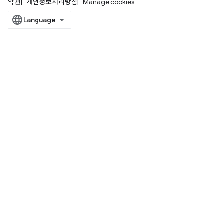
약관
개인정보처리방침
Manage cookies