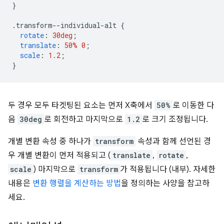
}
.
transform--individual-alt 
{
rotate
:
30deg
;
translate
:
50%
0
;
scale
:
1.2
;
}
두 경우 모두 타겟팅된 요소는 먼저 X축에서
50%
로 이동한 다
음
30deg
로 회전하고 마지막으로
1.2
로 크기 조정됩니다.
개별 변환 속성 중 하나가
transform
속성과 함께 선언된 경
우 개별 변환이 먼저 적용되고 (
translate
,
rotate
,
scale
) 마지막으로
transform
가 적용됩니다 (내부). 자세한
내용은
변환 행렬을 계산하는 방법
을 정의하는 사양을 참고하
세요.