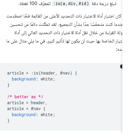
تبلغ درجة دقة
:is(a,div,#id)
للمعرّف 100 نقطة.
د كان اختيار أداة الاختيار ذات التحديد الأعلى من القائمة فخًا اصطدمت
 عندما كنت متحمّسًا جدًا بشأن التجميع. لقد تمكّنت دائمًا من تحسين
ولة القراءة من خلال نقل أداة الاختيار ذات التحديد العالي إلى أداة
اختيار الخاصة بها حيث لن يكون لها تأثير كبير. في ما يلي مثال على ما
صده:
article 
>
:
is
(
header
,
#
nav
)
{
background
:
 white
;
}
/* better as */
article 
>
 header
,
article 
>
#
nav 
{
background
:
 white
;
}