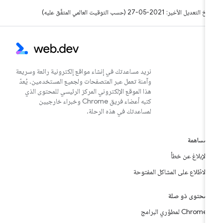
التعديل الأخير: 2021-05-27 (حسب التوقيت العالمي المتفَّق عليه)
نريد مساعدتك في إنشاء مواقع إلكترونية رائعة وسريعة
وآمنة تعمل عبر المتصفحات ولجميع المستخدمين. يُعدّ
هذا الموقع الإلكتروني المركز الرئيسي للمحتوى الذي
كتبه أعضاء فريق Chrome وخبراء خارجيين
لمساعدتك في هذه الرحلة.
مساهمة
الإبلاغ عن خطأ
الاطّلاع على المشاكل المفتوحة
محتوى ذو صلة
Chrome لمطوّري البرامج