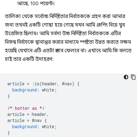
আছে, 100 পয়েন্ট।
তালিকা থেকে সর্বোচ্চ নির্দিষ্টতার নির্বাচককে গ্রহণ করা আমার
জন্য তখনই একটি গোছা হয়ে গেছে যখন আমি গ্রুপিং নিয়ে খুব
উত্তেজিত ছিলাম। আমি সর্বদা উচ্চ নির্দিষ্টতা নির্বাচককে এটির
নিজস্ব নির্বাচকে স্থানান্তর করার মাধ্যমে স্পষ্টতা উন্নত করতে সক্ষম
হয়েছি যেখানে এটি এতটা প্রভাব ফেলবে না। এখানে আমি কি বলতে
চাই তার একটি উদাহরণ:
article 
>
:
is
(
header
,
#
nav
)
{
background
:
 white
;
}
/* better as */
article 
>
 header
,
article 
>
#
nav 
{
background
:
 white
;
}