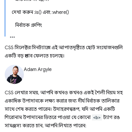
দেখা করুন :is() এবং :where()
নির্বাচক গ্রুপিং
CSS সিলেক্টর সিনট্যাক্সে এই আপাতদৃষ্টিতে ছোট সংযোজনগুলি
একটি বড় প্রভাব ফেলতে চলেছে।
Adam Argyle
CSS লেখার সময়, আপনি কখনও কখনও একই শৈলী নিয়ম সহ
একাধিক উপাদানকে লক্ষ্য করার জন্য দীর্ঘ নির্বাচক তালিকার
সাথে শেষ করতে পারেন। উদাহরণস্বরূপ, যদি আপনি একটি
শিরোনাম উপাদানের ভিতরে পাওয়া যে কোনো
<b>
ট্যাগ রঙ
সামঞ্জস্য করতে চান, আপনি লিখতে পারেন: