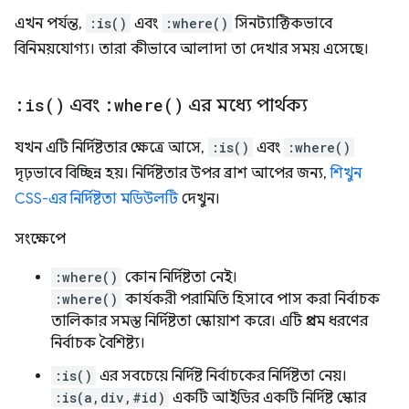
এখন পর্যন্ত,
:is()
এবং
:where()
সিনট্যাক্টিকভাবে
বিনিময়যোগ্য। তারা কীভাবে আলাদা তা দেখার সময় এসেছে।
:
is(
)
এবং
:
where(
)
এর মধ্যে পার্থক্য
যখন এটি নির্দিষ্টতার ক্ষেত্রে আসে,
:is()
এবং
:where()
দৃঢ়ভাবে বিচ্ছিন্ন হয়। নির্দিষ্টতার উপর ব্রাশ আপের জন্য,
শিখুন
CSS-এর নির্দিষ্টতা মডিউলটি
দেখুন।
সংক্ষেপে
:where()
কোন নির্দিষ্টতা নেই।
:where()
কার্যকরী পরামিতি হিসাবে পাস করা নির্বাচক
তালিকার সমস্ত নির্দিষ্টতা স্কোয়াশ করে। এটি প্রথম ধরণের
নির্বাচক বৈশিষ্ট্য।
:is()
এর সবচেয়ে নির্দিষ্ট নির্বাচকের নির্দিষ্টতা নেয়।
:is(a,div,#id)
একটি আইডির একটি নির্দিষ্ট স্কোর