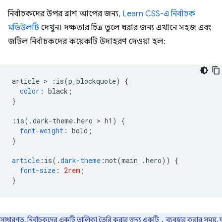
নির্বাচকদের উপর ব্রাশ আপের জন্য,
Learn CSS-এ নির্বাচক
মডিউলটি
দেখুন। দক্ষতার চিত্র তুলে ধরার জন্য এখানে সহজ এবং
জটিল নির্বাচকদের কয়েকটি উদাহরণ দেওয়া হল:
article 
>
:
is
(
p
,
blockquote
)
{
color
:
 black
;
}
:
is
(.
dark-theme
.
hero 
>
 h1
)
{
font-weight
:
 bold
;
}
article
:
is
(.
dark-theme
:
not
(
main 
.
hero
))
{
font-size
:
2rem
;
}
সাধারণত, নির্বাচকদের একটি তালিকা তৈরি করার জন্য একটি
ব্যবহার করার সময়, 
,