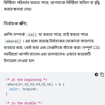
নির্দিষ্টতা পরিবর্তন করতে পারে, আপনাকে নির্দিষ্টতা বাতিল বা বৃদ্ধি
করার ক্ষমতা দেয়।
নির্বাচক গ্রুপিং
গ্রুপিং সম্পর্কে
:is()
যা করতে পারে, তাই করতে পারে
:where()
। এর মধ্যে রয়েছে নির্বাচকের যেকোনো জায়গায়
ব্যবহার করা, নেস্ট করা এবং সেগুলিকে স্ট্যাক করা। সম্পূর্ণ CSS
নমনীয়তা আপনি জানেন এবং ভালবাসেন। এখানে কয়েকটি
উদাহরণ দেওয়া হল:
/* at the beginning */
:
where
(
h1
,
h2
,
h3
,
h4
,
h5
,
h6
)
>
 b 
{
color
:
 hotpink
;
}
/* in the middle */