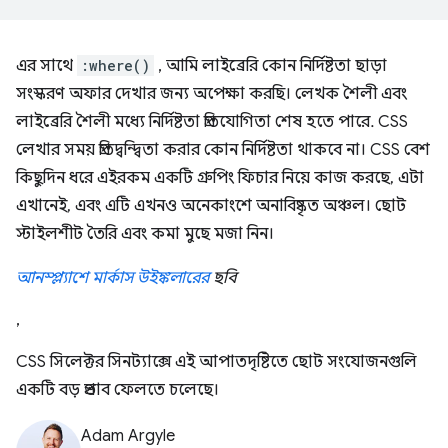
এর সাথে
:where()
, আমি লাইব্রেরি কোন নির্দিষ্টতা ছাড়া
সংস্করণ অফার দেখার জন্য অপেক্ষা করছি। লেখক শৈলী এবং
লাইব্রেরি শৈলী মধ্যে নির্দিষ্টতা প্রতিযোগিতা শেষ হতে পারে. CSS
লেখার সময় প্রতিদ্বন্দ্বিতা করার কোন নির্দিষ্টতা থাকবে না। CSS বেশ
কিছুদিন ধরে এইরকম একটি গ্রুপিং ফিচার নিয়ে কাজ করছে, এটা
এখানেই, এবং এটি এখনও অনেকাংশে অনাবিষ্কৃত অঞ্চল। ছোট
স্টাইলশীট তৈরি এবং কমা মুছে মজা নিন।
আনস্প্ল্যাশে
মার্কাস উইঙ্কলারের
ছবি
,
CSS সিলেক্টর সিনট্যাক্সে এই আপাতদৃষ্টিতে ছোট সংযোজনগুলি
একটি বড় প্রভাব ফেলতে চলেছে।
Adam Argyle