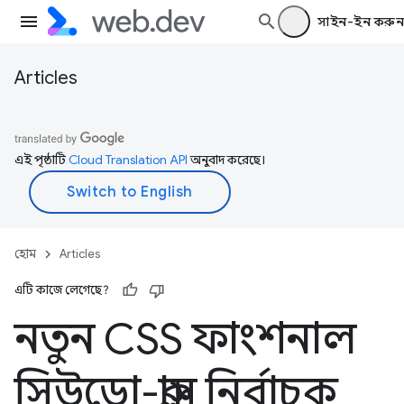
সাইন-ইন করুন
Articles
এই পৃষ্ঠাটি
Cloud Translation API
অনুবাদ করেছে।
হোম
Articles
এটি কাজে লেগেছে?
নতুন CSS ফাংশনাল
সিউডো-ক্লাস নির্বাচক