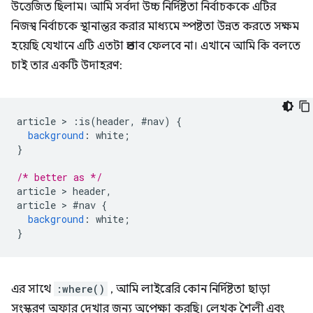
উত্তেজিত ছিলাম। আমি সর্বদা উচ্চ নির্দিষ্টতা নির্বাচককে এটির
নিজস্ব নির্বাচকে স্থানান্তর করার মাধ্যমে স্পষ্টতা উন্নত করতে সক্ষম
হয়েছি যেখানে এটি এতটা প্রভাব ফেলবে না। এখানে আমি কি বলতে
চাই তার একটি উদাহরণ:
article 
>
:
is
(
header
,
#
nav
)
{
background
:
 white
;
}
/* better as */
article 
>
 header
,
article 
>
#
nav 
{
background
:
 white
;
}
এর সাথে
:where()
, আমি লাইব্রেরি কোন নির্দিষ্টতা ছাড়া
সংস্করণ অফার দেখার জন্য অপেক্ষা করছি। লেখক শৈলী এবং