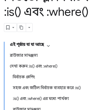
:
is(
) এবং :
where(
)
এই পৃষ্ঠায় যা যা আছে
ব্রাউজার সামঞ্জস্য
দেখা করুন :is() এবং :where()
নির্বাচক গ্রুপিং
সহজ এবং জটিল নির্বাচক ব্যবহার করে :is()
:is() এবং :where() এর মধ্যে পার্থক্য
ব্রাউজার সামঞ্জস্য