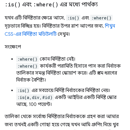
:
is(
)
এবং
:
where(
)
এর মধ্যে পার্থক্য
যখন এটি নির্দিষ্টতার ক্ষেত্রে আসে,
:is()
এবং
:where()
দৃঢ়ভাবে বিচ্ছিন্ন হয়। নির্দিষ্টতার উপর ব্রাশ আপের জন্য,
শিখুন
CSS-এর নির্দিষ্টতা মডিউলটি
দেখুন।
সংক্ষেপে
:where()
কোন নির্দিষ্টতা নেই।
:where()
কার্যকরী পরামিতি হিসাবে পাস করা নির্বাচক
তালিকার সমস্ত নির্দিষ্টতা স্কোয়াশ করে। এটি প্রথম ধরণের
নির্বাচক বৈশিষ্ট্য।
:is()
এর সবচেয়ে নির্দিষ্ট নির্বাচকের নির্দিষ্টতা নেয়।
:is(a,div,#id)
একটি আইডির একটি নির্দিষ্ট স্কোর
আছে, 100 পয়েন্ট।
তালিকা থেকে সর্বোচ্চ নির্দিষ্টতার নির্বাচককে গ্রহণ করা আমার
জন্য তখনই একটি গোছা হয়ে গেছে যখন আমি গ্রুপিং নিয়ে খুব