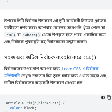
}
উপরের প্রতিটি নির্বাচক উদাহরণ এই দুটি কার্যকরী সিউডো-ক্লাসের
নমনীয়তা প্রদর্শন করে। আপনার কোডের ক্ষেত্রগুলি খুঁজে পেতে যা
:is()
বা
:where()
থেকে উপকৃত হতে পারে, একাধিক কমা
এবং নির্বাচক পুনরাবৃত্তি সহ নির্বাচকদের সন্ধান করুন।
সহজ এবং জটিল নির্বাচক ব্যবহার করে
:
is(
)
নির্বাচকদের উপর ব্রাশ আপের জন্য,
Learn CSS-এ নির্বাচক
মডিউলটি
দেখুন। দক্ষতার চিত্র তুলে ধরার জন্য এখানে সহজ এবং
জটিল নির্বাচকদের কয়েকটি উদাহরণ দেওয়া হল:
article 
>
:
is
(
p
,
blockquote
)
{
color
:
 black
;