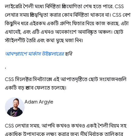
লাইব্রেরি শৈলী মধ্যে নির্দিষ্টতা প্রতিযোগিতা শেষ হতে পারে. CSS
লেখার সময় প্রতিদ্বন্দ্বিতা করার কোন নির্দিষ্টতা থাকবে না। CSS বেশ
কিছুদিন ধরে এইরকম একটি গ্রুপিং ফিচার নিয়ে কাজ করছে, এটা
এখানেই, এবং এটি এখনও অনেকাংশে অনাবিষ্কৃত অঞ্চল। ছোট
স্টাইলশীট তৈরি এবং কমা মুছে মজা নিন।
আনস্প্ল্যাশে
মার্কাস উইঙ্কলারের
ছবি
,
CSS সিলেক্টর সিনট্যাক্সে এই আপাতদৃষ্টিতে ছোট সংযোজনগুলি
একটি বড় প্রভাব ফেলতে চলেছে।
Adam Argyle
CSS লেখার সময়, আপনি কখনও কখনও একই শৈলী নিয়ম সহ
একাধিক উপাদানকে লক্ষ্য করার জন্য দীর্ঘ নির্বাচক তালিকার