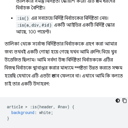
তালিকার সমস্ত নির্দিষ্টতা স্কোয়াশ করে। এটি প্রথম ধরণের
নির্বাচক বৈশিষ্ট্য।
:is()
এর সবচেয়ে নির্দিষ্ট নির্বাচকের নির্দিষ্টতা নেয়।
:is(a,div,#id)
একটি আইডির একটি নির্দিষ্ট স্কোর
আছে, 100 পয়েন্ট।
তালিকা থেকে সর্বোচ্চ নির্দিষ্টতার নির্বাচককে গ্রহণ করা আমার
জন্য তখনই একটি গোছা হয়ে গেছে যখন আমি গ্রুপিং নিয়ে খুব
উত্তেজিত ছিলাম। আমি সর্বদা উচ্চ নির্দিষ্টতা নির্বাচককে এটির
নিজস্ব নির্বাচকে স্থানান্তর করার মাধ্যমে স্পষ্টতা উন্নত করতে সক্ষম
হয়েছি যেখানে এটি এতটা প্রভাব ফেলবে না। এখানে আমি কি বলতে
চাই তার একটি উদাহরণ:
article 
>
:
is
(
header
,
#
nav
)
{
background
:
 white
;
}