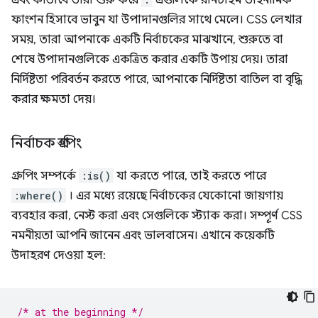
এবং কীভাবে তারা শুরু করে
এগুলিকে রানটাইম ডাইনামিক
ফাংশন হিসাবে ভাবুন যা উপাদানগুলির সাথে মেলে। CSS লেখার
সময়, তারা আপনাকে একটি নির্বাচকের মাঝখানে, শুরুতে বা
শেষে উপাদানগুলিকে একত্রিত করার একটি উপায় দেয়। তারা
নির্দিষ্টতা পরিবর্তন করতে পারে, আপনাকে নির্দিষ্টতা বাতিল বা বৃদ্ধি
করার ক্ষমতা দেয়।
নির্বাচক গ্রুপিং
গ্রুপিং সম্পর্কে
:is()
যা করতে পারে, তাই করতে পারে
:where()
। এর মধ্যে রয়েছে নির্বাচকের যেকোনো জায়গায়
ব্যবহার করা, নেস্ট করা এবং সেগুলিকে স্ট্যাক করা। সম্পূর্ণ CSS
নমনীয়তা আপনি জানেন এবং ভালবাসেন। এখানে কয়েকটি
উদাহরণ দেওয়া হল:
/* at the beginning */