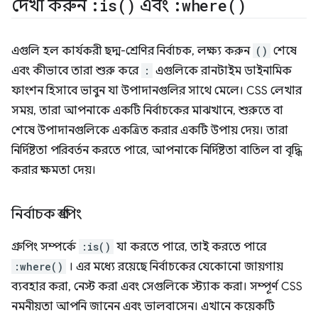
দেখা করুন
:
is(
)
এবং
:
where(
)
এগুলি হল কার্যকরী ছদ্ম-শ্রেণির নির্বাচক, লক্ষ্য করুন
()
শেষে
এবং কীভাবে তারা শুরু করে
:
এগুলিকে রানটাইম ডাইনামিক
ফাংশন হিসাবে ভাবুন যা উপাদানগুলির সাথে মেলে। CSS লেখার
সময়, তারা আপনাকে একটি নির্বাচকের মাঝখানে, শুরুতে বা
শেষে উপাদানগুলিকে একত্রিত করার একটি উপায় দেয়। তারা
নির্দিষ্টতা পরিবর্তন করতে পারে, আপনাকে নির্দিষ্টতা বাতিল বা বৃদ্ধি
করার ক্ষমতা দেয়।
নির্বাচক গ্রুপিং
গ্রুপিং সম্পর্কে
:is()
যা করতে পারে, তাই করতে পারে
:where()
। এর মধ্যে রয়েছে নির্বাচকের যেকোনো জায়গায়
ব্যবহার করা, নেস্ট করা এবং সেগুলিকে স্ট্যাক করা। সম্পূর্ণ CSS
নমনীয়তা আপনি জানেন এবং ভালবাসেন। এখানে কয়েকটি