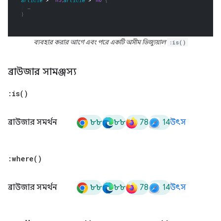
ব্যবহার করার আগে এবং পরে একটি অসীম ভিজ্যুয়াল
:is()
ব্রাউজার সামঞ্জস্য
:
is(
)
৮৮
৮৮
78
14
ব্রাউজার সমর্থন
উৎস
:
where(
)
৮৮
৮৮
78
14
ব্রাউজার সমর্থন
উৎস