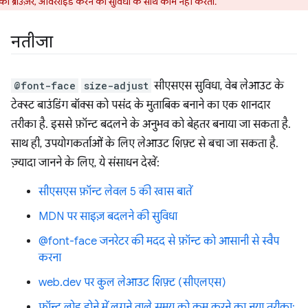
 ब्राउज़र, ओवरराइड करने की सुविधा के साथ काम नहीं करता.
नतीजा
@font-face
size-adjust
सीएसएस सुविधा, वेब लेआउट के
टेक्स्ट बाउंडिंग बॉक्स को पसंद के मुताबिक बनाने का एक शानदार
तरीका है. इससे फ़ॉन्ट बदलने के अनुभव को बेहतर बनाया जा सकता है.
साथ ही, उपयोगकर्ताओं के लिए लेआउट शिफ़्ट से बचा जा सकता है.
ज़्यादा जानने के लिए, ये संसाधन देखें:
सीएसएस फ़ॉन्ट लेवल 5 की खास बातें
MDN पर साइज़ बदलने की सुविधा
@font-face जनरेटर की मदद से फ़ॉन्ट को आसानी से स्वैप
करना
web.dev पर कुल लेआउट शिफ़्ट (सीएलएस)
फ़ॉन्ट लोड होने में लगने वाले समय को कम करने का नया तरीका: