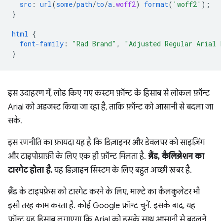
src
:
url
(
some
/
path
/
to
/
a
.
woff2
)
format
(
'woff2'
);
}
html
{
font-family
:
"Rad Brand"
,
"Adjusted Regular Arial 
}
इस उदाहरण में, लोड किए गए कस्टम फ़ॉन्ट के हिसाब से लोकल फ़ॉन्ट
Arial को अडजस्ट किया जा रहा है, ताकि फ़ॉन्ट को आसानी से बदला जा
सके.
इस रणनीति का फ़ायदा यह है कि डिज़ाइनर और डेवलपर को साइज़िंग
और टाइपोग्राफ़ी के लिए एक ही फ़ॉन्ट मिलता है.
ब्रैंड, कैलिब्रेशन का
टारगेट होता है.
यह डिज़ाइन सिस्टम के लिए बहुत अच्छी खबर है.
ब्रैंड के टाइपफ़ेस को टारगेट करने के लिए, माल्टे का कैलकुलेटर भी
इसी तरह काम करता है. कोई Google फ़ॉन्ट चुनें. इसके बाद, यह
फ़ॉन्ट यह हिसाब लगाएगा कि Arial को इसके साथ आसानी से बदलने