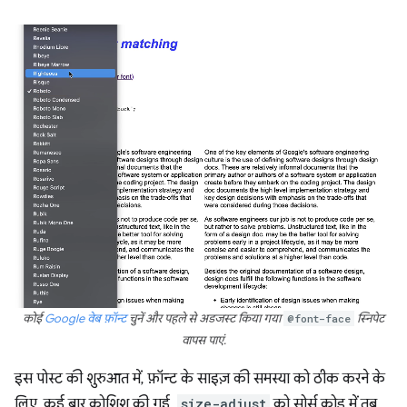
कोई
Google वेब फ़ॉन्ट
चुनें और पहले से अडजस्ट किया गया
@font-face
स्निपेट
वापस पाएं.
इस पोस्ट की शुरुआत में, फ़ॉन्ट के साइज़ की समस्या को ठीक करने के
लिए, कई बार कोशिश की गई.
size-adjust
को सोर्स कोड में तब