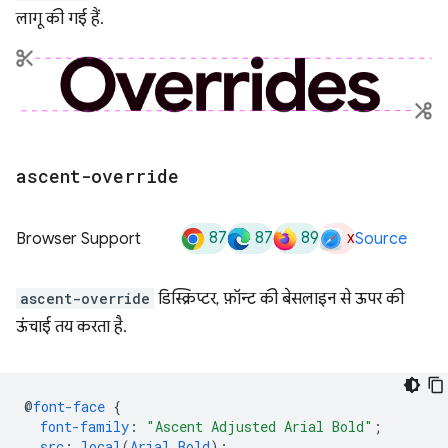
लागू की गई हैं.
ascent-override
87
87
89
x
Browser Support
Source
ascent-override
डिस्क्रिप्टर, फ़ॉन्ट की बेसलाइन से ऊपर की
ऊंचाई तय करता है.
@
font-face
{
font-family
:
"Ascent Adjusted Arial Bold"
;
src
:
local
(
Arial
Bold
);