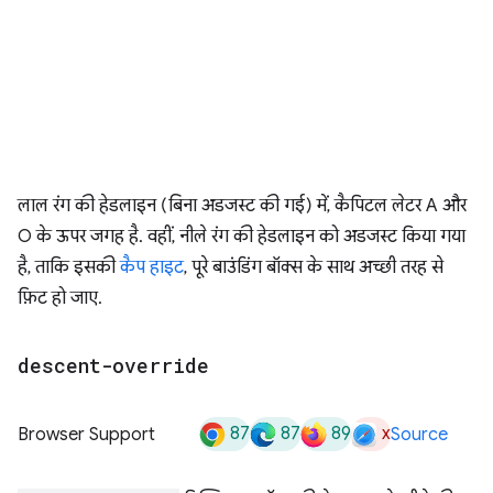
लाल रंग की हेडलाइन (बिना अडजस्ट की गई) में, कैपिटल लेटर A और
O के ऊपर जगह है. वहीं, नीले रंग की हेडलाइन को अडजस्ट किया गया
है, ताकि इसकी
कैप हाइट
, पूरे बाउंडिंग बॉक्स के साथ अच्छी तरह से
फ़िट हो जाए.
descent-override
87
87
89
x
Browser Support
Source