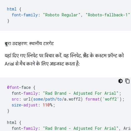
html
{
font-family
:
"Roboto Regular"
,
"Roboto-fallback-1"
}
दूसरा उदाहरण: स्थानीय टारगेट
यहां दिए गए स्निपेट पर विचार करें. यह स्निपेट, ब्रैंड के कस्टम फ़ॉन्ट को
Arial से मैच करने के लिए अडजस्ट करता है:
@font
-
face
{
font
-
family
:
"Rad Brand - Adjusted For Arial"
;
src
:
url
(
some
/
path
/
to
/
a
.
woff2
)
format
(
'woff2'
);
size
-
adjust
:
110
%
;
}
html
{
font
-
family
:
"Rad Brand - Adjusted For Arial"
,
Ari