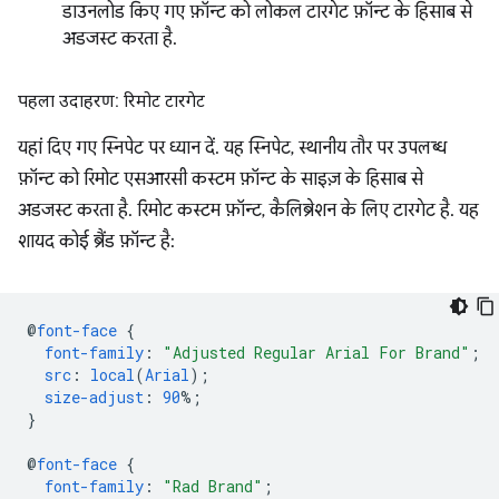
डाउनलोड किए गए फ़ॉन्ट को लोकल टारगेट फ़ॉन्ट के हिसाब से
अडजस्ट करता है.
पहला उदाहरण: रिमोट टारगेट
यहां दिए गए स्निपेट पर ध्यान दें. यह स्निपेट, स्थानीय तौर पर उपलब्ध
फ़ॉन्ट को रिमोट एसआरसी कस्टम फ़ॉन्ट के साइज़ के हिसाब से
अडजस्ट करता है. रिमोट कस्टम फ़ॉन्ट, कैलिब्रेशन के लिए टारगेट है. यह
शायद कोई ब्रैंड फ़ॉन्ट है:
@
font-face
{
font-family
:
"Adjusted Regular Arial For Brand"
;
src
:
local
(
Arial
);
size-adjust
:
90
%;
}
@
font-face
{
font-family
:
"Rad Brand"
;