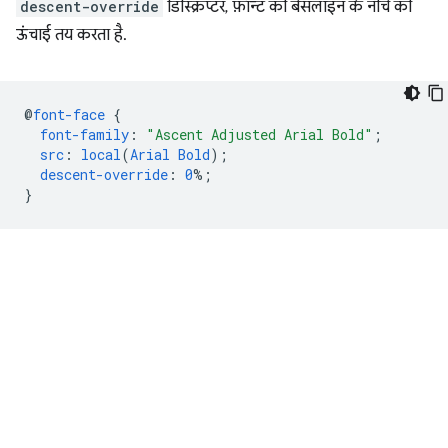
descent-override
डिस्क्रिप्टर, फ़ॉन्ट की बेसलाइन के नीचे की
ऊंचाई तय करता है.
@
font-face
{
font-family
:
"Ascent Adjusted Arial Bold"
;
src
:
local
(
Arial
Bold
);
descent-override
:
0
%;
}