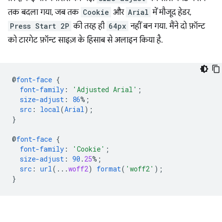
तक बदला गया, जब तक
Cookie
और
Arial
में मौजूद हेडर,
Press Start 2P
की तरह ही
64px
नहीं बन गया. मैंने दो फ़ॉन्ट
को टारगेट फ़ॉन्ट साइज़ के हिसाब से अलाइन किया है.
@
font-face
{
font-family
:
'Adjusted Arial'
;
size-adjust
:
86
%;
src
:
local
(
Arial
);
}
@
font-face
{
font-family
:
'Cookie'
;
size-adjust
:
90
.
25
%;
src
:
url
(..
.
woff2
)
format
(
'woff2'
);
}