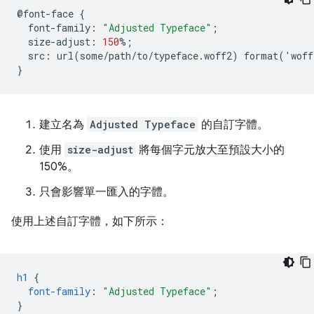
@
font
-
face
{
font
-
family
:
"Adjusted Typeface"
;
size
-
adjust
:
150
%
;
src
:
url
(
some
/
path
/
to
/
typeface
.
woff2
)
format
(
'
woff
}
建立名為
Adjusted Typeface
的自訂字體。
使用
size-adjust
將每個字元放大至預設大小的
150%。
只會影響單一匯入的字體。
使用上述自訂字體，如下所示：
h1
{
font-family
:
"Adjusted Typeface"
;
}