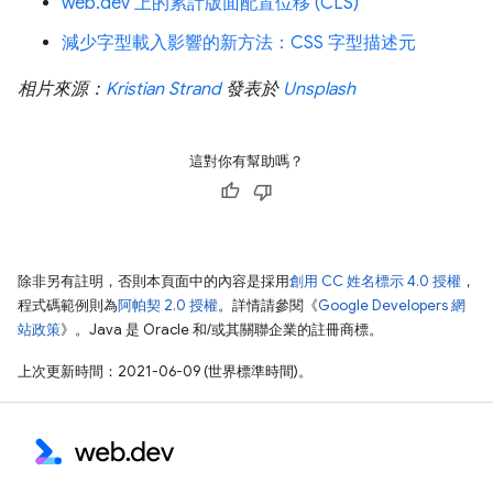
web.dev 上的累計版面配置位移 (CLS)
減少字型載入影響的新方法：CSS 字型描述元
相片來源：
Kristian Strand
發表於
Unsplash
這對你有幫助嗎？
除非另有註明，否則本頁面中的內容是採用
創用 CC 姓名標示 4.0 授權
，
程式碼範例則為
阿帕契 2.0 授權
。詳情請參閱《
Google Developers 網
站政策
》。Java 是 Oracle 和/或其關聯企業的註冊商標。
上次更新時間：2021-06-09 (世界標準時間)。