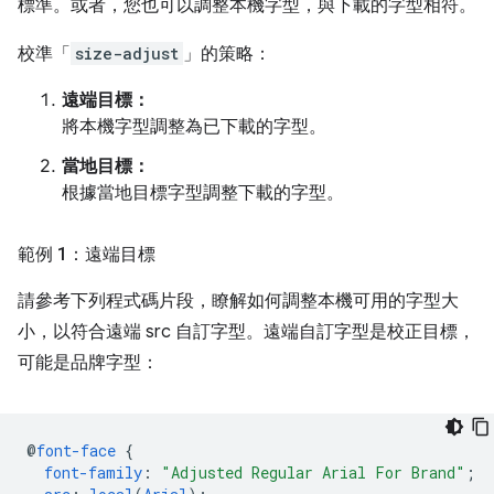
標準。或者，您也可以調整本機字型，與下載的字型相符。
校準「
size-adjust
」的策略：
遠端目標：
將本機字型調整為已下載的字型。
當地目標：
根據當地目標字型調整下載的字型。
範例 1：遠端目標
請參考下列程式碼片段，瞭解如何調整本機可用的字型大
小，以符合遠端 src 自訂字型。遠端自訂字型是校正目標，
可能是品牌字型：
@
font-face
{
font-family
:
"Adjusted Regular Arial For Brand"
;