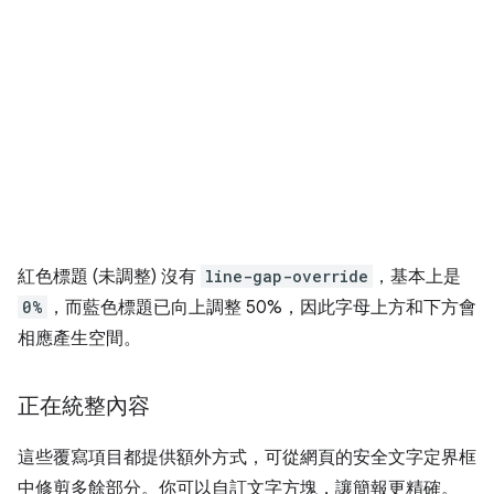
紅色標題 (未調整) 沒有
line-gap-override
，基本上是
0%
，而藍色標題已向上調整 50%，因此字母上方和下方會
相應產生空間。
正在統整內容
這些覆寫項目都提供額外方式，可從網頁的安全文字定界框
中修剪多餘部分。你可以自訂文字方塊，讓簡報更精確。