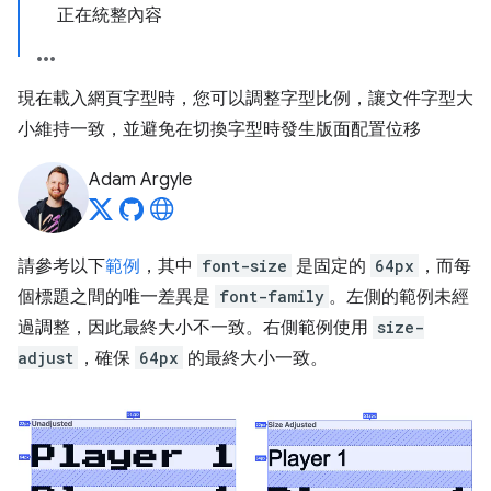
正在統整內容
現在載入網頁字型時，您可以調整字型比例，讓文件字型大
小維持一致，並避免在切換字型時發生版面配置位移
Adam Argyle
請參考以下
範例
，其中
font-size
是固定的
64px
，而每
個標題之間的唯一差異是
font-family
。左側的範例未經
過調整，因此最終大小不一致。右側範例使用
size-
adjust
，確保
64px
的最終大小一致。