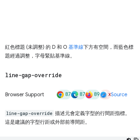
紅色標題 (未調整) 的 D 和 O
基準線
下方有空間，而藍色標
題經過調整，字母緊貼基準線。
line-gap-override
87
87
89
x
Browser Support
Source
line-gap-override
描述元會定義字型的行間距指標。
這是建議的字型行距或外部前導間距。