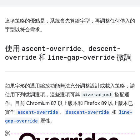
這項策略的優點是，系統會先算繪字型，再調整任何傳入的
字型以符合需求。
使用
ascent-override
、
descent-
override
和
line-gap-override
微調
如果字形的通用縮放功能無法充分調整設計或載入策略，請
使用下列微調選項，這些選項可與
size-adjust
搭配運
作。目前 Chromium 87 以上版本和 Firefox 89 以上版本已
實作
ascent-override
、
descent-override
和
line-
gap-override
屬性。