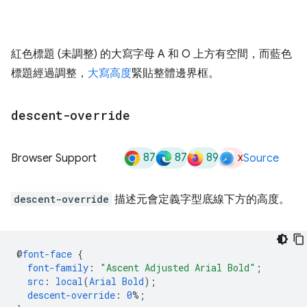
紅色標題 (未調整) 的大寫字母 A 和 O 上方有空間，而藍色
標題經過調整，
大寫高度
緊貼整體邊界框。
descent-override
87
87
89
x
Browser Support
Source
descent-override
描述元會定義字型底線下方的高度。
@
font-face
{
font-family
:
"Ascent Adjusted Arial Bold"
;
src
:
local
(
Arial
Bold
);
descent-override
:
0
%;