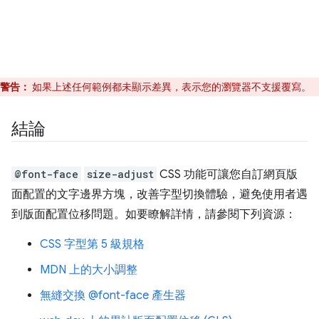
警告：
如果上述任何範例都未顯示差異，表示您的瀏覽器不支援覆寫。
結論
@font-face
size-adjust
CSS 功能可讓您自訂網頁版
面配置的文字邊界方塊，改善字型切換體驗，避免使用者遇
到版面配置位移問題。如要瞭解詳情，請參閱下列資源：
CSS 字型第 5 級規格
MDN 上的大小調整
無縫交換 @font-face 產生器