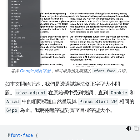
選擇
Google 網頁字型
，即可取得預先調整的
@font-face
片段。
如本文開頭所述，我們是透過試誤法修正字型大小問
題。
size-adjust
在原始碼中受到微調，直到
Cookie
和
Arial
中的相同標題自然呈現與
Press Start 2P
相同的
64px
為止。我將兩種字型對齊至目標字型大小。
@
font-face
{