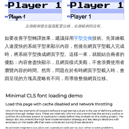
左側範例發生版面配置位移，右側範例則沒有。
如要改善字型轉譯效果，建議採用
字型交換
技術。先算繪載
入速度快的系統字型來顯示內容，然後在網頁字型載入完成
時，將系統字型換成網頁字型。這樣一來，就能結合兩者的
優點：內容會盡快顯示，且網頁樣式美觀，不會浪費使用者
瀏覽內容的時間。然而，問題在於有時網頁字型載入時，會
因呈現的方塊高度略有不同，而導致整個網頁位移。