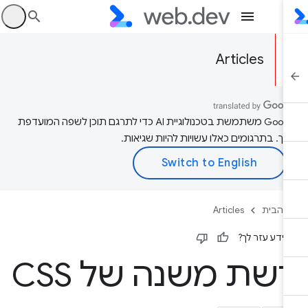
היכ
Articles
‫Google משתמשת בטכנולוגיית AI כדי לתרגם תוכן לשפה המועדפת
יך. בתרגומים כאלו עשויות להיות שגיאות.
 הבית
Articles
ידע עזר לך?
שת משנה של CSS