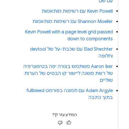
עם שם
Kevin Powell עם רשימות מותאמות
Shannon Moeller עם רשימות מותאמות
Kevin Powell with a page level grid passed
down to components
Elad Shechter עם שכבת-על של devtool
וחלופה
Aaron Iker משתמש בצורה יפה בטיפוגרפיה
של רשת משנה ליישור קו הבסיס של הערות
שוליים
Adam Argyle עם תמונה בפורמט fullbleed
בתוך כתבה
המידע עזר לך?