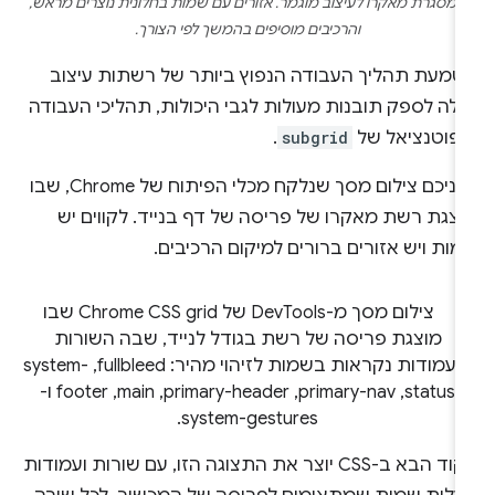
ממסגרת מאקרו לעיצוב מוגמר. אזורים עם שמות בחלונית נוצרים מראש,
והרכיבים מוסיפים בהמשך לפי הצורך.
טמעת תהליך העבודה הנפוץ ביותר של רשתות עיצוב
ולה לספק תובנות מעולות לגבי היכולות, תהליכי העבודה
הפוטנציאל של
subgrid
.
לפניכם צילום מסך שנלקח מכלי הפיתוח של Chrome, שבו
וצגת רשת מאקרו של פריסה של דף בנייד. לקווים יש
ות ויש אזורים ברורים למיקום הרכיבים.
הקוד הבא ב-CSS יוצר את התצוגה הזו, עם שורות ועמודות