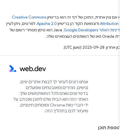
א אם צוין אחרת, התוכן של דף זה הוא ברישיון
Creative Commons
Attribution 4
ודוגמאות הקוד הן ברישיון
Apache 2.0
. לפרטים, ניתן לעיין
מדיניות האתר Google Developers‏
.‏ Java הוא סימן מסחרי רשום של
Or ו/או של השותפים העצמאיים שלה.
ן אחרון: 2023-09-28 (שעון UTC).
אנחנו רוצים לעזור לך לבנות אתרים יפים,
נגישים, מהירים ומאובטחים שפועלים
בדפדפנים שונים ולכל המשתמשים שלך.
האתר הזה הוא הבית שלנו לתוכן שנכתב על
ידי חברי צוות Chrome ומומחים חיצוניים,
שיעזור לכם בתהליך הזה.
הוספת תוכן