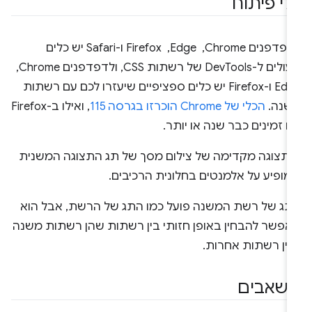
לי פיתוח
לדפדפנים Chrome, ‏ Edge, ‏ Firefox ו-Safari יש כלים
מעולים ל-DevTools של רשתות CSS, ולדפדפנים Chrome,‏
Edge ו-Firefox יש כלים ספציפיים שיעזרו לכם עם רשתות
שנה.
הכלי של Chrome הוכרזו בגרסה 115
, ואילו ב-Firefox
 זמינים כבר שנה או יותר.
תג של רשת המשנה פועל כמו התג של הרשת, אבל הוא
אפשר להבחין באופן חזותי בין רשתות שהן רשתות משנה
בין רשתות אחרות.
שאבים