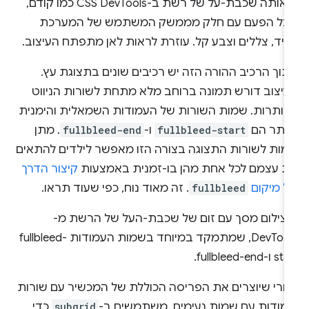
וך הרכיב ההורה הזה יש רכיבים שונים בתצוגת עץ.
עיצוב דורש תמונה ברוחב מלא מתחת לשורות הניווט
לכותרות. שמות השורות של העמודות השמאלית והימנית
יותר הם
fullbleed-start
ו-
fullbleed-end
. מתן
מות לשורות התצוגה בצורה הזו מאפשר לילדים להתאים
ת עצמם לכל אחת מהן בו-זמנית באמצעות
קיצור הדרך
ל מיקום
fullbleed
. זה מאוד נוח, כפי שעוד תראו.
חרי שיוצרים את הפריסה הכוללת של המכשיר עם שורות
עמודות עם שמות נעימים, משתמשים ב-
subgrid
כדי