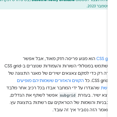
CSS gr
הוא מנוע פריסה חזק מאוד, אבל אפשר
להשתמש במסלולי השורות והעמודות שנוצרים ב-CSS grid
ורה רק כדי למקם צאצאים ישירים של מאגר התצוגה של
CSS. כל
הקווים והאזורים ששמותיהם מופיעים
רשת
שהוגדרו על ידי המחבר אבדו בכל רכיב אחר מלבד
אצא ישיר. בעזרת
subgrid
אפשר לשתף את הגדלים,
תבניות והשמות של הטראקים עם רשתות בתצוגת עץ.
מאמר הזה נסביר איך זה עובד.