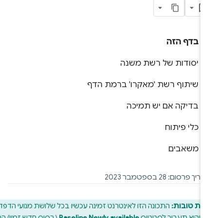
בדף הזה
יסודות של רשת משנה
שיתוף רשת 'מאקרו' ברמת הדף
בדיקה אם יש תמיכה
כלי פיתוח
משאבים
יך פרסום: 28 בספטמבר 2023
ות טובות:
התכונה הזו לאינטרנט זמינה עכשיו בכל שלושת מנועי הדפדפן
ם, והיא תעבור לסטטוס
Baseline Newly available
(בסיס חדש זמין) החל