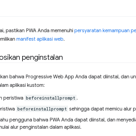
ai, pastikan PWA Anda memenuhi
persyaratan kemampuan pe
milikan
manifest aplikasi web
.
ikan penginstalan
kan bahwa Progressive Web App Anda dapat diinstal, dan un
lam aplikasi kustom:
 peristiwa
beforeinstallprompt
.
ristiwa
beforeinstallprompt
sehingga dapat memicu alur pe
ahu pengguna bahwa PWA Anda dapat diinstal, dan menyedia
lai alur penginstalan dalam aplikasi.