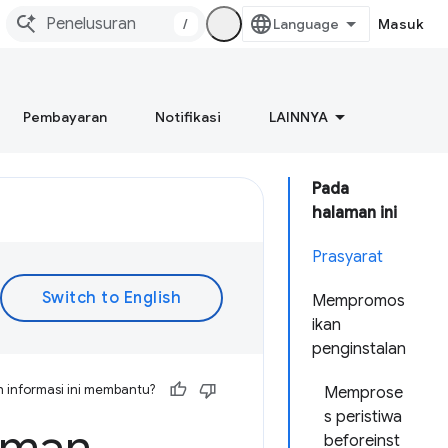
/
Masuk
Pembayaran
Notifikasi
LAINNYA
Pada
halaman ini
Prasyarat
Mempromos
ikan
penginstalan
 informasi ini membantu?
Memprose
s peristiwa
beforeinst