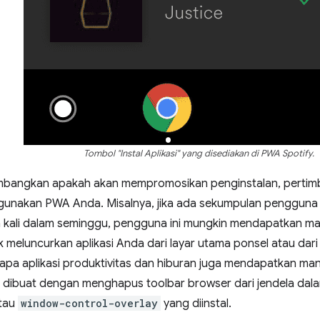
Tombol "Instal Aplikasi" yang disediakan di PWA Spotify.
mbangkan apakah akan mempromosikan penginstalan, perti
gunakan PWA Anda. Misalnya, jika ada sekumpulan penggu
kali dalam seminggu, pengguna ini mungkin mendapatkan m
meluncurkan aplikasi Anda dari layar utama ponsel atau dari 
pa aplikasi produktivitas dan hiburan juga mendapatkan manf
dibuat dengan menghapus toolbar browser dari jendela da
atau
window-control-overlay
yang diinstal.