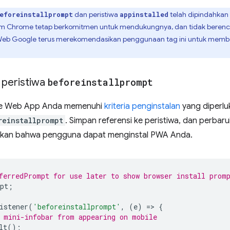
dan peristiwa
telah dipindahkan d
eforeinstallprompt
appinstalled
 Tim Chrome tetap berkomitmen untuk mendukungnya, dan tidak bere
Web Google terus merekomendasikan penggunaan tag ini untuk memb
peristiwa
beforeinstallprompt
ive Web App Anda memenuhi
kriteria penginstalan
yang diperlu
reinstallprompt
. Simpan referensi ke peristiwa, dan perba
kkan bahwa pengguna dapat menginstal PWA Anda.
ferredPrompt for use later to show browser install prom
pt
;
istener
(
'beforeinstallprompt'
,
(
e
)
=
>
{
 mini-infobar from appearing on mobile
lt
();