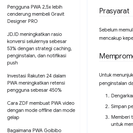
Pengguna PWA 2
,
5x lebih
Prasyarat
cenderung membeli Gravit
Designer PRO
Sebelum memul
JD
.
ID meningkatkan rasio
mencakup kepe
konversi selulernya sebesar
53% dengan strategi caching
,
Mempromos
penginstalan
,
dan notifikasi
push
Untuk menunjuk
Investasi Rakuten 24 dalam
PWA meningkatkan retensi
penginstalan da
pengguna sebesar 450%
Dengarkan
Cara ZDF membuat PWA video
Simpan pe
dengan mode offline dan mode
Memberi t
gelap
untuk memu
Bagaimana PWA Goibibo