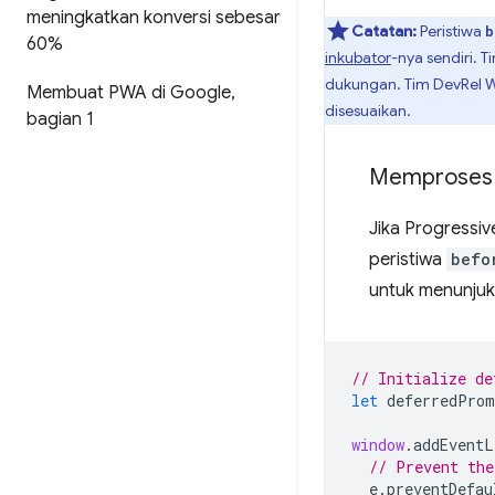
meningkatkan konversi sebesar
Catatan:
Peristiwa
b
60%
inkubator
-nya sendiri.
dukungan. Tim DevRel 
Membuat PWA di Google
,
disesuaikan.
bagian 1
Memproses 
Jika Progress
peristiwa
befo
untuk menunju
// Initialize de
let
deferredProm
window
.
addEventL
// Prevent the
e
.
preventDefau