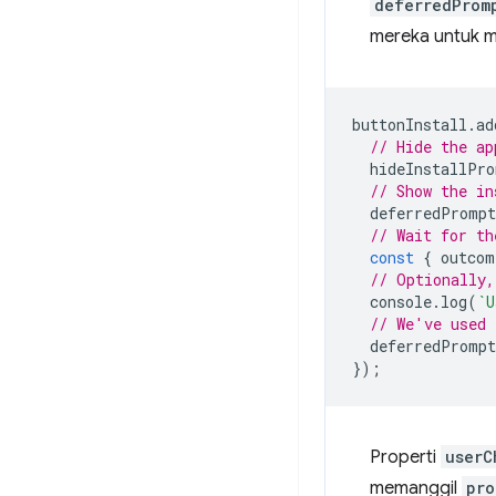
deferredProm
mereka untuk m
buttonInstall
.
ad
// Hide the ap
hideInstallPro
// Show the in
deferredPrompt
// Wait for th
const
{
outcom
// Optionally,
console
.
log
(
`U
// We've used 
deferredPrompt
});
Properti
userC
memanggil
pro