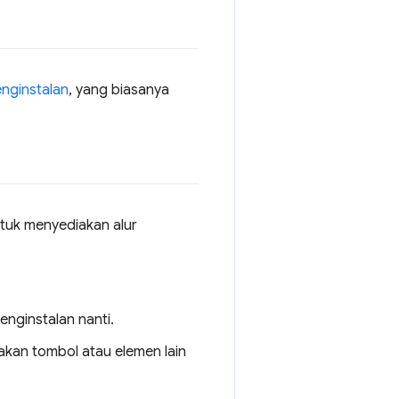
nginstalan
, yang biasanya
tuk menyediakan alur
nginstalan nanti.
kan tombol atau elemen lain