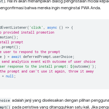
pt
). Hal ini akan menampilkan dialog penginstalan modal ke
engonfirmasi bahwa mereka ingin menginstal PWA Anda.
dEventListener
(
'click'
,
async
()
=
>
{
p provided install promotion
motion
();
stall prompt
.
prompt
();
e user to respond to the prompt
e
}
=
await
deferredPrompt
.
userChoice
;
 send analytics event with outcome of user choice
ser response to the install prompt: 
${
outcome
}
`
);
the prompt and can't use it again, throw it away
=
null
;
hoice
adalah janji yang diselesaikan dengan pilihan penggu
mpt()
pada peristiwa yang ditangguhkan satu kali. Jika pe