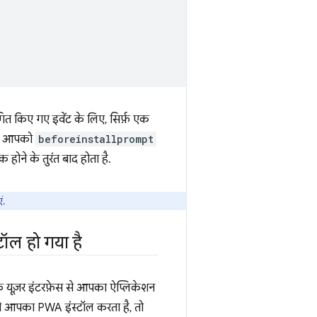
्थगित किए गए इवेंट के लिए, सिर्फ़ एक
 तो आपको
beforeinstallprompt
ीक होने के तुरंत बाद होता है.
ं.
ॉल हो गया है
े यूज़र इंटरफ़ेस से आपका ऐप्लिकेशन
ट से आपका PWA इंस्टॉल करता है, तो