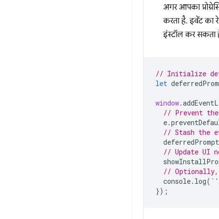
अगर आपका प्रोग्रे
करता है. इवेंट का
इंस्टॉल कर सकता ह
// Initialize de
let
deferredProm
window
.
addEventL
// Prevent the
e
.
preventDefau
// Stash the e
deferredPrompt
// Update UI n
showInstallPro
// Optionally,
console
.
log
(
`'
});