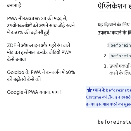
ऐप्लिकेशन इ
बनाता है
PWA में Rakuten 24 की मदद से
,
यह दिखाने के लिए 
उपयोगकर्ताओं को अपने साथ जोड़े रखने
में 450% की बढ़ोतरी हुई
उपलब्ध कराने के ल
beforein
ZDF ने ऑफ़लाइन और गहरे रंग वाले
मोड का इस्तेमाल करके
,
वीडियो PWA
beforein
कैसे बनाया
उपयोगकर्ता क
Goibibo के PWA ने कन्वर्ज़न में 60%
करने के लिए
की बढ़ोतरी कैसे की
ध्यान दें:
beforeinst
Google में PWA बनाना
,
भाग 1
Chrome की टीम, इन एक्सटेंश
इनका इस्तेमाल करने का सुझाव
beforeinst