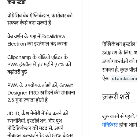
केस स्टडी
प्रोग्रेसिव वेब ऐप्लिकेशन
,
कारोबार को
सफल कैसे बना सकते हैं
वेब वर्शन के पक्ष में Excalidraw
Electron का इस्तेमाल बंद करना
ऐप्लिकेशन इंस्टॉल
उदाहरण के लिए, अग
Clipchamp के वीडियो एडिटर के
उपयोगकर्ताओं को फ़
PWA इंस्टॉल में
,
हर महीने 97% की
सकता है. कुछ प्रॉड
बढ़ोतरी हुई
ऐसा
standalon
PWA के उपयोगकर्ताओं की
,
Gravit
Designer PRO खरीदने की संभावना
ज़रूरी शर्तें
2
.
5 गुना ज़्यादा होती है
JD
.
ID
,
कैश मेमोरी में सेव करने की
शुरू करने से पहल
रणनीतियों
,
इंस्टॉलेशन
,
और पुश
मेनिफ़ेस्ट
होना शामि
नोटिफ़िकेशन की मदद से
,
अपने
मोबाइल कन्वर्ज़न रेट को 53% बेहतर