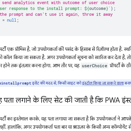
 send analytics event with outcome of user choice
ser response to the install prompt: 
${
outcome
}
`
);
the prompt and can't use it again, throw it away
=
null
;
ॉपर्टी एक प्रॉमिस है, जो उपयोगकर्ता की पसंद के हिसाब से रिज़ॉल्व होता है. स
ो कॉल किया जा सकता है. अगर उपयोगकर्ता सूचना को खारिज कर देता है,
रिगर होने तक इंतज़ार करना होगा. आम तौर पर, यह
userChoice
प्रॉपर्टी के ठ
इवेंट की मदद से, किसी साइट को
इंस्टॉल किया जा सकने वाला
बनाए
einstallprompt
 पता लगाने के लिए सेट की जाती है कि PWA इंस्ट
रॉपर्टी का इस्तेमाल करके, यह पता लगाया जा सकता है कि उपयोगकर्ता ने आपक
 नहीं. हालांकि, अगर उपयोगकर्ता पता बार या ब्राउज़र के किसी अन्य कॉम्पोनें