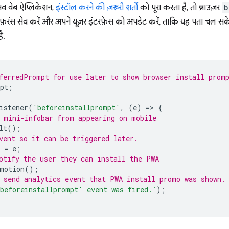
सिव वेब ऐप्लिकेशन,
इंस्टॉल करने की ज़रूरी शर्तों
को पूरा करता है, तो ब्राउज़र
b
 रेफ़रंस सेव करें और अपने यूज़र इंटरफ़ेस को अपडेट करें, ताकि यह पता च
ै.
ferredPrompt for use later to show browser install prom
pt
;
istener
(
'beforeinstallprompt'
,
(
e
)
=
>
{
 mini-infobar from appearing on mobile
lt
();
vent so it can be triggered later.
=
e
;
otify the user they can install the PWA
motion
();
 send analytics event that PWA install promo was shown.
beforeinstallprompt' event was fired.`
);