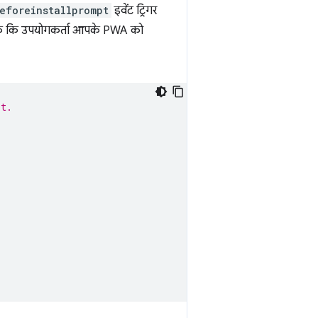
eforeinstallprompt
इवेंट ट्रिगर
ल सके कि उपयोगकर्ता आपके PWA को
pt.