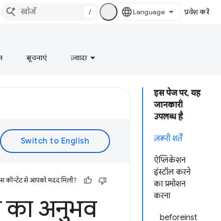
/
प्रवेश करें
न
सूचनाएं
ज़्यादा
इस पेज पर, यह
जानकारी
उपलब्ध है
ज़रूरी शर्तें
ऐप्लिकेशन
इंस्टॉल करने
इस कॉन्टेंट से आपको मदद मिली?
का प्रमोशन
करना
ने का अनुभव
beforeinst