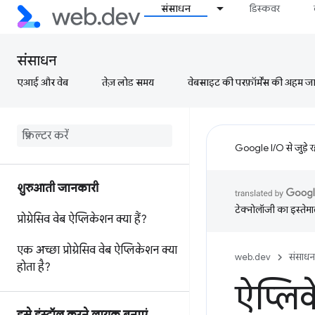
संसाधन
डिस्कवर
संसाधन
एआई और वेब
तेज़ लोड समय
वेबसाइट की परफ़ॉर्मेंस की अहम जानक
Google I/O से जुड़े 
शुरुआती जानकारी
टेक्नोलॉजी का इस्तेमाल
प्रोग्रेसिव वेब ऐप्लिकेशन क्या हैं?
एक अच्छा प्रोग्रेसिव वेब ऐप्लिकेशन क्या
web.dev
संसाधन
होता है?
ऐप्लि