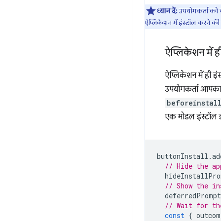
ध्यान दें:
उपयोगकर्ता को 
ऐप्लिकेशन में इंस्टॉल करने की
ऐप्लिकेशन में ह
ऐप्लिकेशन में ही इ
उपयोगकर्ता आपका ऐ
beforeinstal
एक मोडल इंस्टॉल ड
buttonInstall
.
ad
// Hide the ap
hideInstallPro
// Show the in
deferredPrompt
// Wait for th
const
{
outcom