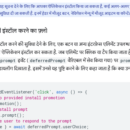
यह सूचना देने के लिए कि आपका ऐप्लिकेशन इंस्टॉल किया जा सकता है, कई अलग-अलग
 सुविधा दी जा सकती है. इनमें हेडर में मौजूद बटन, नेविगेशन मेन्यू में मौजूद आइटम या कॉन्
ी इंस्टॉल करने का फ़्लो
ंस्टॉल करने की सुविधा देने के लिए, एक बटन या अन्य इंटरफ़ेस एलिमेंट उपलब्
प्लिकेशन इंस्टॉल कर सकता है. जब एलिमेंट पर क्लिक या टैप किया जाता ह
lprompt
इवेंट (
deferredPrompt
वैरिएबल में सेव किया गया) पर
pro
ायलॉग दिखाता है. इसमें उनसे यह पुष्टि करने के लिए कहा जाता है कि क्या उ
dEventListener
(
'click'
,
async
()
=
>
{
p provided install promotion
motion
();
stall prompt
.
prompt
();
e user to respond to the prompt
e
}
=
await
deferredPrompt
.
userChoice
;