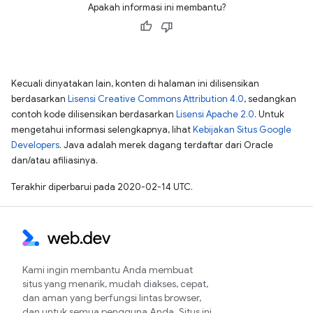
Apakah informasi ini membantu?
Kecuali dinyatakan lain, konten di halaman ini dilisensikan
berdasarkan
Lisensi Creative Commons Attribution 4.0
, sedangkan
contoh kode dilisensikan berdasarkan
Lisensi Apache 2.0
. Untuk
mengetahui informasi selengkapnya, lihat
Kebijakan Situs Google
Developers
. Java adalah merek dagang terdaftar dari Oracle
dan/atau afiliasinya.
Terakhir diperbarui pada 2020-02-14 UTC.
Kami ingin membantu Anda membuat
situs yang menarik, mudah diakses, cepat,
dan aman yang berfungsi lintas browser,
dan untuk semua pengguna Anda. Situs ini