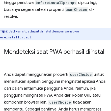
hingga peristiwa
beforeinstallprompt
dipicu lagi,
biasanya segera setelah properti
userChoice
di-
resolve.
Tips:
Jadikan situs
dapat diinstal
dengan peristiwa
.
oreinstallprompt
Mendeteksi saat PWA berhasil diinstal
Anda dapat menggunakan properti
userChoice
untuk
menentukan apakah pengguna menginstal aplikasi Anda
dari dalam antarmuka pengguna Anda. Namun, jika
pengguna menginstal PWA Anda dari kolom URL atau
komponen browser lain,
userChoice
tidak akan
membantu. Sebagai gantinya, Anda harus memproses