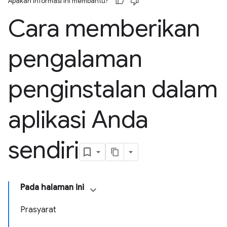
Apakah informasi ini membantu?
Cara memberikan
pengalaman
penginstalan dalam
aplikasi Anda
sendiri
Pada halaman ini
Prasyarat