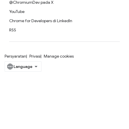
@ChromiumDev pada X
YouTube
Chrome for Developers di LinkedIn
RSS
Persyaratan
Privasi
Manage cookies