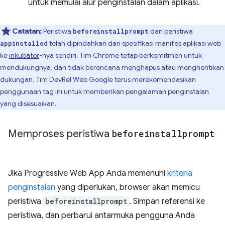
untuk memulai alur penginstalan dalam aplikasi.
Catatan:
Peristiwa
dan peristiwa
beforeinstallprompt
telah dipindahkan dari spesifikasi manifes aplikasi web
appinstalled
ke
inkubator
-nya sendiri. Tim Chrome tetap berkomitmen untuk
mendukungnya, dan tidak berencana menghapus atau menghentikan
dukungan. Tim DevRel Web Google terus merekomendasikan
penggunaan tag ini untuk memberikan pengalaman penginstalan
yang disesuaikan.
Memproses peristiwa
beforeinstallprompt
Jika Progressive Web App Anda memenuhi
kriteria
penginstalan
yang diperlukan, browser akan memicu
peristiwa
beforeinstallprompt
. Simpan referensi ke
peristiwa, dan perbarui antarmuka pengguna Anda