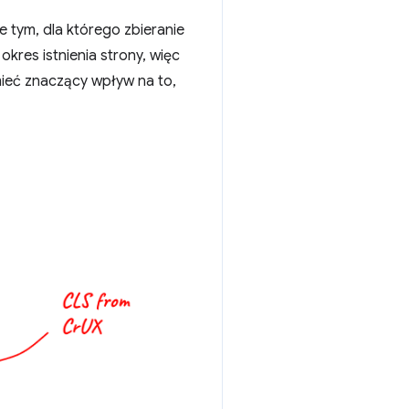
 tym, dla którego zbieranie
kres istnienia strony, więc
 mieć znaczący wpływ na to,