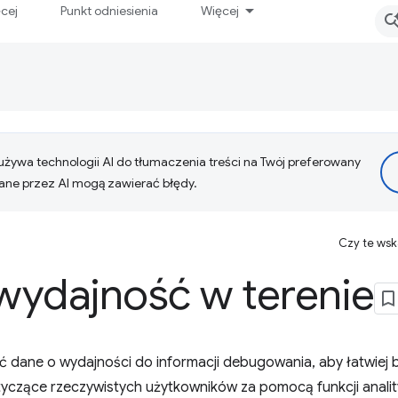
ęcej
Punkt odniesienia
Więcej
żywa technologii AI do tłumaczenia treści na Twój preferowany
ne przez AI mogą zawierać błędy.
Czy te ws
wydajność w terenie
ć dane o wydajności do informacji debugowania, aby łatwiej 
yczące rzeczywistych użytkowników za pomocą funkcji anali