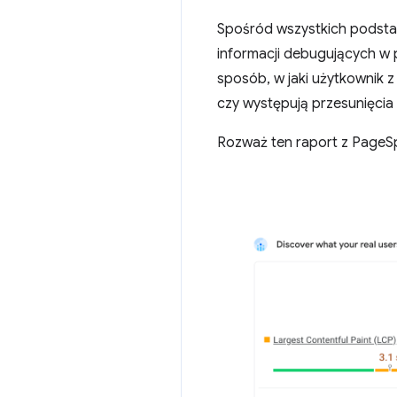
Spośród wszystkich podst
informacji debugujących w p
sposób, w jaki użytkownik z 
czy występują przesunięcia 
Rozważ ten raport z PageSp