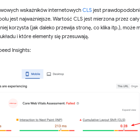
awowych wskaźników internetowych
CLS
jest prawdopodobnie
olu jest najważniejsze. Wartość CLS jest mierzona przez cały o
niej korzysta (jak daleko przewija stronę, co klika itp.), może
układu i które elementy się przesuwają.
eed Insights: