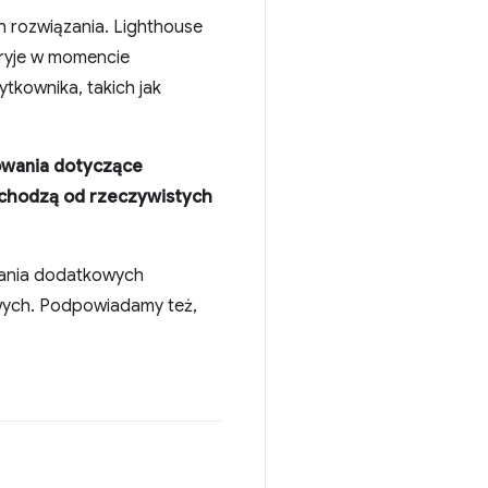
h rozwiązania. Lighthouse
kryje w momencie
ytkownika, takich jak
owania dotyczące
ochodzą od rzeczywistych
rania dodatkowych
wych. Podpowiadamy też,