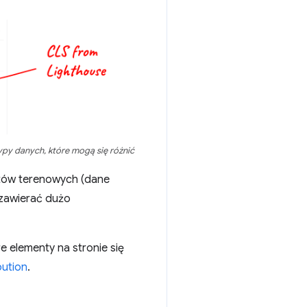
py danych, które mogą się różnić
stów terenowych (dane
 zawierać dużo
e elementy na stronie się
bution
.