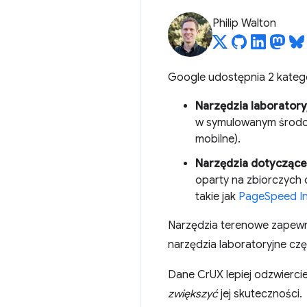
Philip Walton
Google udostępnia 2 katego
Narzędzia laboratory
w symulowanym środow
mobilne).
Narzędzia dotyczące 
oparty na zbiorczych
takie jak
PageSpeed In
Narzędzia terenowe zapewni
narzędzia laboratoryjne cz
Dane CrUX lepiej odzwierci
zwiększyć
jej skuteczności.