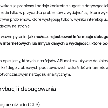
e wskazuje problemy i podaje konkretne sugestie dotyczące ic
estie tylko w przypadku problemów z wydajnością, które wy
rywa problemów, które występują tylko w wyniku interakcji uż
ycisków na stronie.
ę ważne pytanie:
jak możesz rejestrować informacje debug
internetowych lub innych danych o wydajności, które p
o opisujemy, których interfejsów API możesz używać do zbie
la każdego z obecnych podstawowych wskaźników interneto
dotychczasowym narzędziu analitycznym.
trybucji i debugowania
ęcie układu (CLS)