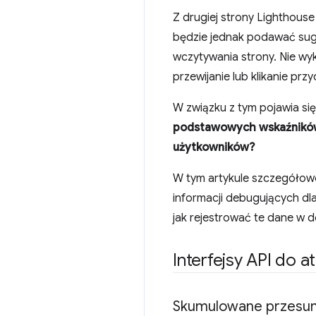
Z drugiej strony Lighthous
będzie jednak podawać sug
wczytywania strony. Nie wyk
przewijanie lub klikanie prz
W związku z tym pojawia si
podstawowych wskaźników 
użytkowników?
W tym artykule szczegółow
informacji debugujących d
jak rejestrować te dane w 
Interfejsy API do a
Skumulowane przesuni