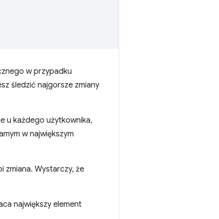
tycznego w przypadku
sz śledzić najgorsze zmiany
uje u każdego użytkownika,
 samym w największym
i zmiana. Wystarczy, że
wraca największy element