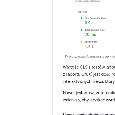
W przypadku dostępności danych 
Wartość CLS z testów labor
z raportu CrUX) jest dość 
interaktywnych treści, któr
Nawet jeśli wiesz, że inter
zmieniają, aby uzyskać wyni
Uzyskiwanie atrybucji prze