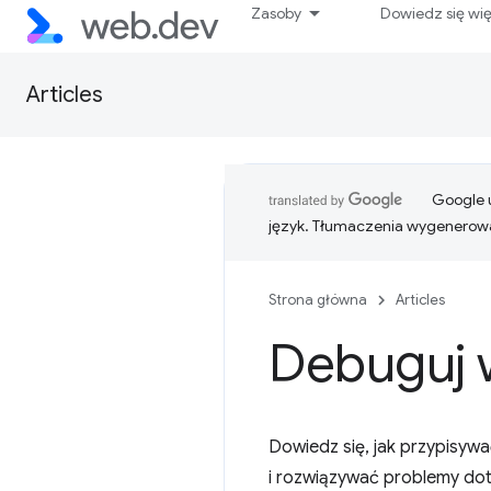
Zasoby
Dowiedz się wi
Articles
Google u
język. Tłumaczenia wygenerowa
Strona główna
Articles
Debuguj 
Dowiedz się, jak przypisywa
i rozwiązywać problemy dot