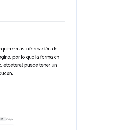
requiere más información de
gina, por lo que la forma en
c, etcétera) puede tener un
oducen.