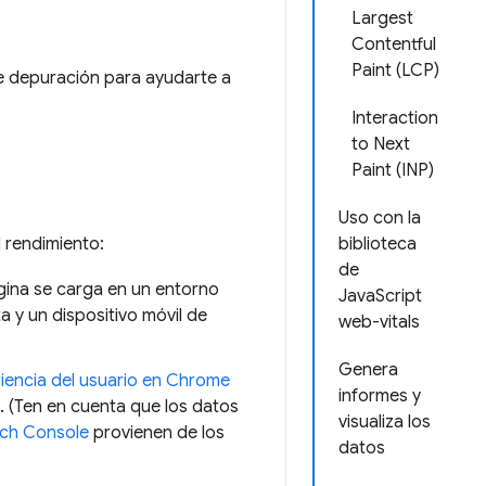
Largest
Contentful
Paint (LCP)
de depuración para ayudarte a
Interaction
to Next
Paint (INP)
Uso con la
 rendimiento:
biblioteca
de
gina se carga en un entorno
JavaScript
a y un dispositivo móvil de
web-vitals
Genera
riencia del usuario en Chrome
informes y
 (Ten en cuenta que los datos
visualiza los
ch Console
provienen de los
datos