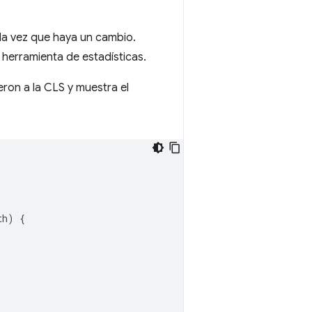
da vez que haya un cambio.
 herramienta de estadísticas.
ron a la CLS y muestra el
th
)
{