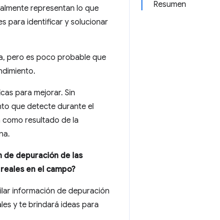
Resumen
ealmente representan lo que
s para identificar y solucionar
na, pero es poco probable que
ndimiento.
cas para mejorar. Sin
to que detecte durante el
n como resultado de la
na.
 de depuración de las
 reales en el campo?
pilar información de depuración
les y te brindará ideas para