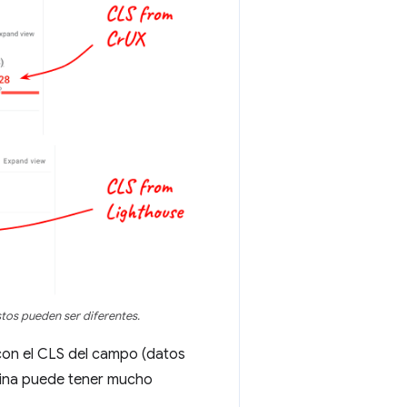
tos pueden ser diferentes.
 con el CLS del campo (datos
ágina puede tener mucho