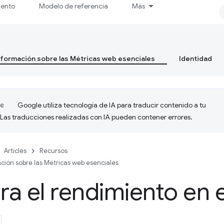
iento
Modelo de referencia
Más
formación sobre las Métricas web esenciales
Identidad
Google utiliza tecnología de IA para traducir contenido a tu
 Las traducciones realizadas con IA pueden contener errores.
Articles
Recursos
ción sobre las Métricas web esenciales
a el rendimiento en 