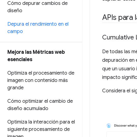
Cómo depurar cambios de
diseño
APIs para 
Depura el rendimiento en el
campo
Cumulative L
De todas las mé
Mejora las Métricas web
esenciales
depuración en e
que un usuario 
Optimiza el procesamiento de
impacto signifi
imagen con contenido más
grande
Considera el si
Cómo optimizar el cambio de
diseño acumulado
Optimiza la interacción para el
siguiente procesamiento de
imagen