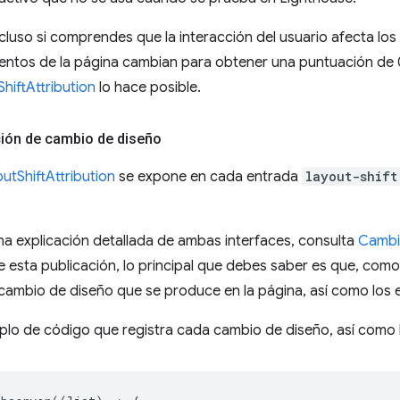
cluso si comprendes que la interacción del usuario afecta l
ntos de la página cambian para obtener una puntuación de 0.
hiftAttribution
lo hace posible.
ción de cambio de diseño
utShiftAttribution
se expone en cada entrada
layout-shift
a explicación detallada de ambas interfaces, consulta
Cambi
e esta publicación, lo principal que debes saber es que, com
cambio de diseño que se produce en la página, así como los 
mplo de código que registra cada cambio de diseño, así como