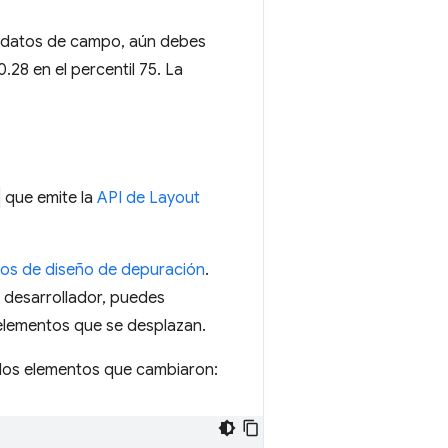
os datos de campo, aún debes
28 en el percentil 75. La
que emite la
API de Layout
os de diseño de depuración
.
o desarrollador, puedes
elementos que se desplazan.
 los elementos que cambiaron: