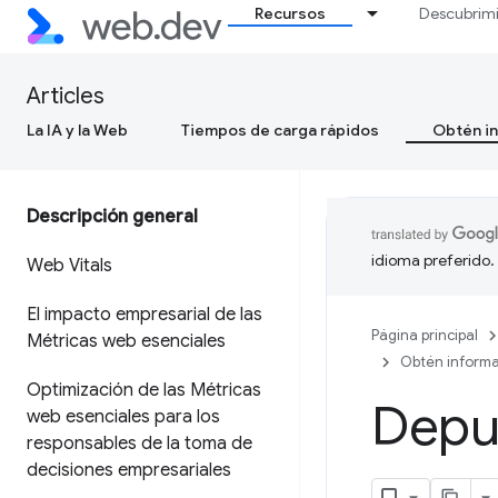
Recursos
Descubrim
Articles
La IA y la Web
Tiempos de carga rápidos
Obtén in
Descripción general
idioma preferido.
Web Vitals
El impacto empresarial de las
Página principal
Métricas web esenciales
Obtén informa
Optimización de las Métricas
Depur
web esenciales para los
responsables de la toma de
decisiones empresariales