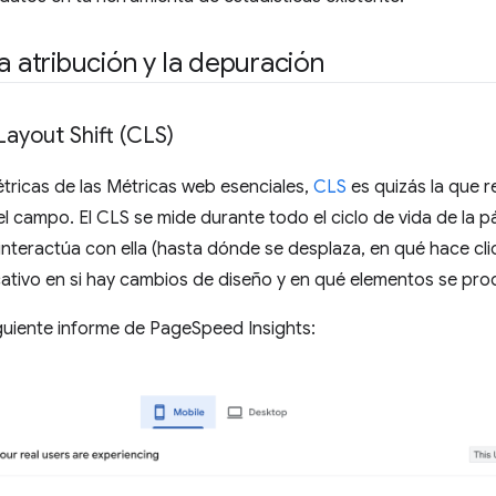
la atribución y la depuración
ayout Shift (CLS)
tricas de las Métricas web esenciales,
CLS
es quizás la que 
l campo. El CLS se mide durante todo el ciclo de vida de la pá
interactúa con ella (hasta dónde se desplaza, en qué hace cli
cativo en si hay cambios de diseño y en qué elementos se pr
guiente informe de PageSpeed Insights: