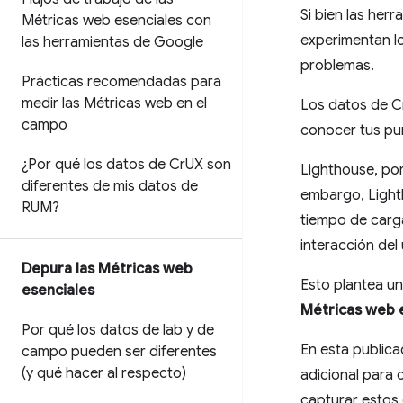
Si bien las he
Métricas web esenciales con
experimentan los
las herramientas de Google
problemas.
Prácticas recomendadas para
medir las Métricas web en el
Los datos de C
campo
conocer tus pu
¿Por qué los datos de Cr
UX son
Lighthouse, por
diferentes de mis datos de
embargo, Light
RUM?
tiempo de carga
interacción del
Depura las Métricas web
Esto plantea u
esenciales
Métricas web e
Por qué los datos de lab y de
En esta publica
campo pueden ser diferentes
(y qué hacer al respecto)
adicional para 
capturar estos 