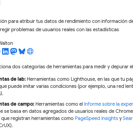
ón para atribuir tus datos de rendimiento con información 
orregir problemas de usuarios reales con las estadísticas
 Walton
iona dos categorías de herramientas para medir y depurar el
tas de lab:
Herramientas como Lighthouse, en las que tu pá
ue puede imitar varias condiciones (por ejemplo, una red lent
).
ntas de campo:
Herramientas como el
Informe sobre la expe
ue se basa en datos agregados de usuarios reales de Chrome.
que registran herramientas como
PageSpeed Insights
y
Sear
CrUX).