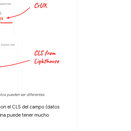
tos pueden ser diferentes.
 con el CLS del campo (datos
ágina puede tener mucho