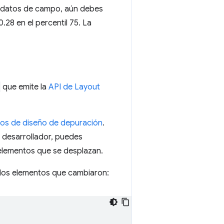
os datos de campo, aún debes
28 en el percentil 75. La
que emite la
API de Layout
os de diseño de depuración
.
o desarrollador, puedes
elementos que se desplazan.
 los elementos que cambiaron: