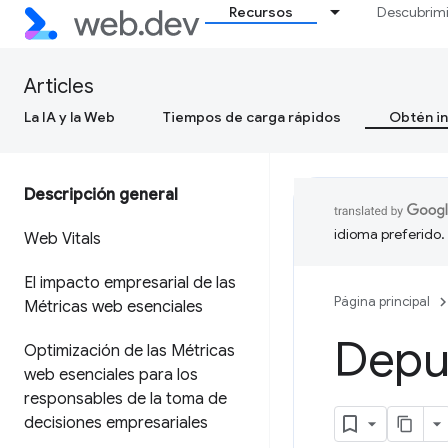
Recursos
Descubrim
Articles
La IA y la Web
Tiempos de carga rápidos
Obtén in
Descripción general
idioma preferido.
Web Vitals
El impacto empresarial de las
Página principal
Métricas web esenciales
Depur
Optimización de las Métricas
web esenciales para los
responsables de la toma de
decisiones empresariales