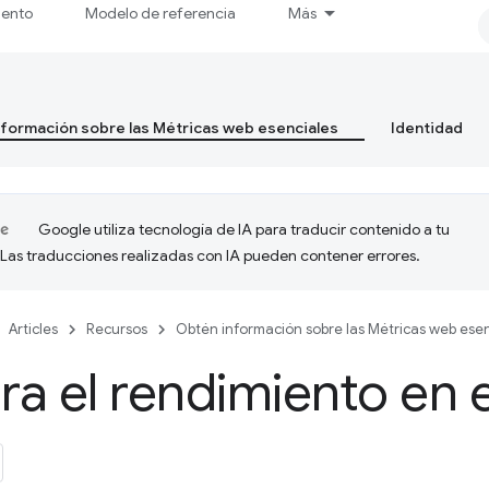
iento
Modelo de referencia
Más
formación sobre las Métricas web esenciales
Identidad
Google utiliza tecnología de IA para traducir contenido a tu
 Las traducciones realizadas con IA pueden contener errores.
Articles
Recursos
Obtén información sobre las Métricas web esen
a el rendimiento en 