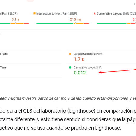
ed Insights muestra datos de campo y de lab cuando están disponibles, y es
ado para el CLS del laboratorio (Lighthouse) en comparación
tante diferente, y esto tiene sentido si consideras que la p
ractivo que no se usa cuando se prueba en Lighthouse.