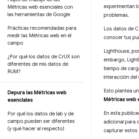
experimentan los
Métricas web esenciales con
las herramientas de Google
problemas.
Prácticas recomendadas para
Los datos de C
medir las Métricas web en el
conocer tus pu
campo
Lighthouse, por
¿Por qué los datos de Cr
UX son
embargo, Light
diferentes de mis datos de
tiempo de carga
RUM?
interacción del
Esto plantea u
Depura las Métricas web
Métricas web e
esenciales
En esta publica
Por qué los datos de lab y de
campo pueden ser diferentes
adicional para 
(y qué hacer al respecto)
capturar estos 