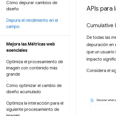
Cómo depurar cambios de
APIs para 
diseño
Depura el rendimiento en el
Cumulative L
campo
De todas las mé
Mejora las Métricas web
depuración en e
esenciales
que un usuario 
impacto signifi
Optimiza el procesamiento de
imagen con contenido más
Considera el si
grande
Cómo optimizar el cambio de
diseño acumulado
Optimiza la interacción para el
siguiente procesamiento de
imagen