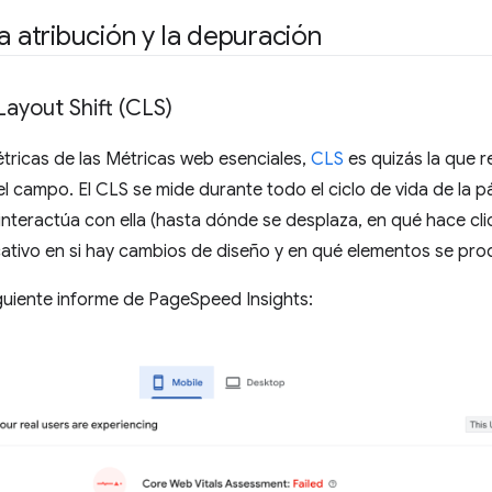
la atribución y la depuración
ayout Shift (CLS)
tricas de las Métricas web esenciales,
CLS
es quizás la que 
l campo. El CLS se mide durante todo el ciclo de vida de la pá
interactúa con ella (hasta dónde se desplaza, en qué hace cli
cativo en si hay cambios de diseño y en qué elementos se pr
guiente informe de PageSpeed Insights: