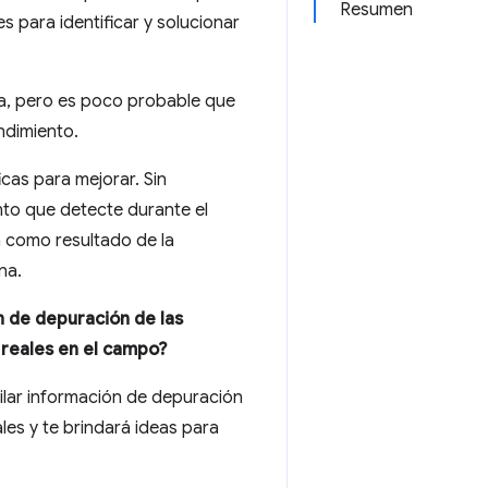
Resumen
s para identificar y solucionar
na, pero es poco probable que
ndimiento.
cas para mejorar. Sin
to que detecte durante el
n como resultado de la
na.
 de depuración de las
 reales en el campo?
pilar información de depuración
les y te brindará ideas para