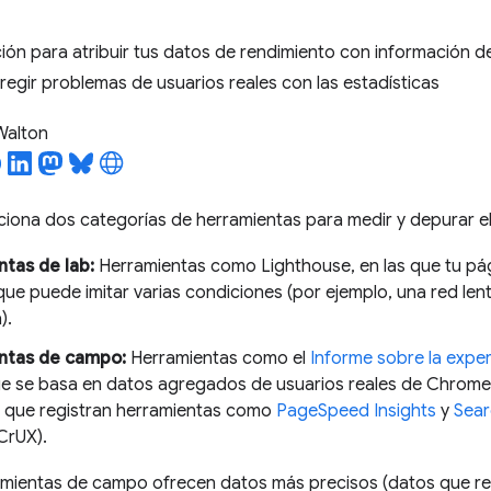
ón para atribuir tus datos de rendimiento con información 
orregir problemas de usuarios reales con las estadísticas
 Walton
iona dos categorías de herramientas para medir y depurar el
tas de lab:
Herramientas como Lighthouse, en las que tu pá
ue puede imitar varias condiciones (por ejemplo, una red lent
).
ntas de campo:
Herramientas como el
Informe sobre la expe
ue se basa en datos agregados de usuarios reales de Chrome.
que registran herramientas como
PageSpeed Insights
y
Sear
CrUX).
rramientas de campo ofrecen datos más precisos (datos que r