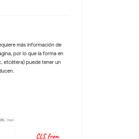
requiere más información de
gina, por lo que la forma en
c, etcétera) puede tener un
oducen.