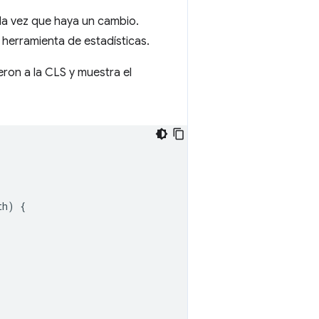
da vez que haya un cambio.
 herramienta de estadísticas.
ron a la CLS y muestra el
th
)
{