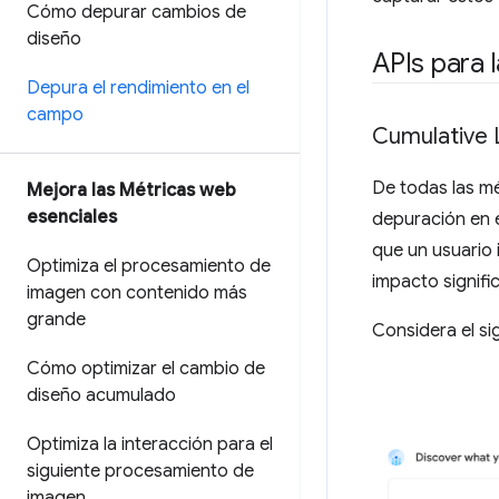
Cómo depurar cambios de
diseño
APIs para 
Depura el rendimiento en el
campo
Cumulative L
De todas las mé
Mejora las Métricas web
esenciales
depuración en e
que un usuario 
Optimiza el procesamiento de
impacto signifi
imagen con contenido más
grande
Considera el si
Cómo optimizar el cambio de
diseño acumulado
Optimiza la interacción para el
siguiente procesamiento de
imagen