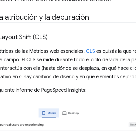
la atribución y la depuración
ayout Shift (CLS)
tricas de las Métricas web esenciales,
CLS
es quizás la que 
l campo. El CLS se mide durante todo el ciclo de vida de la pá
interactúa con ella (hasta dónde se desplaza, en qué hace cli
cativo en si hay cambios de diseño y en qué elementos se pr
guiente informe de PageSpeed Insights: