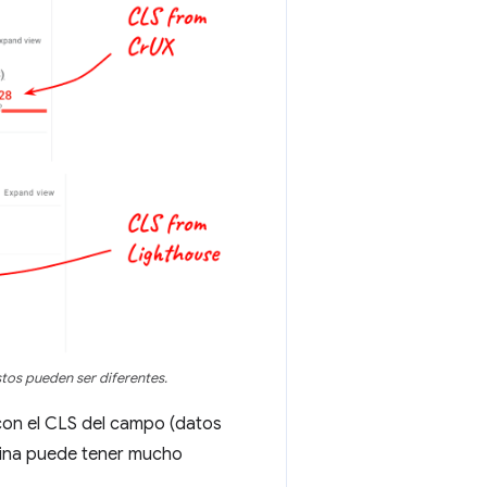
tos pueden ser diferentes.
 con el CLS del campo (datos
ágina puede tener mucho