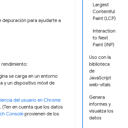
Largest
Contentful
Paint (LCP)
de depuración para ayudarte a
Interaction
to Next
Paint (INP)
Uso con la
 rendimiento:
biblioteca
de
gina se carga en un entorno
JavaScript
a y un dispositivo móvil de
web-vitals
Genera
riencia del usuario en Chrome
informes y
 (Ten en cuenta que los datos
visualiza los
ch Console
provienen de los
datos