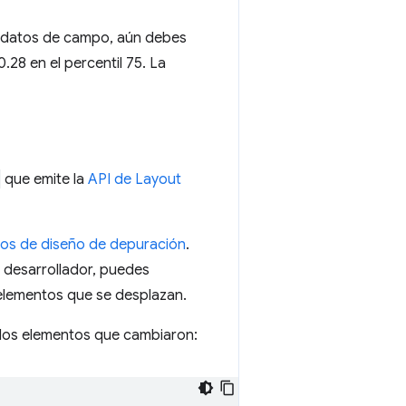
os datos de campo, aún debes
28 en el percentil 75. La
que emite la
API de Layout
os de diseño de depuración
.
o desarrollador, puedes
elementos que se desplazan.
 los elementos que cambiaron: