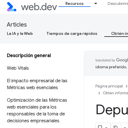
Recursos
Descubrim
Articles
La IA y la Web
Tiempos de carga rápidos
Obtén in
Descripción general
idioma preferido.
Web Vitals
El impacto empresarial de las
Página principal
Métricas web esenciales
Obtén informa
Optimización de las Métricas
Depur
web esenciales para los
responsables de la toma de
decisiones empresariales