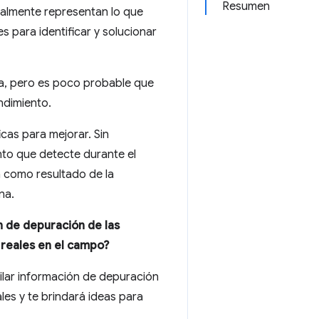
Resumen
ealmente representan lo que
s para identificar y solucionar
na, pero es poco probable que
ndimiento.
cas para mejorar. Sin
to que detecte durante el
n como resultado de la
na.
 de depuración de las
 reales en el campo?
pilar información de depuración
les y te brindará ideas para