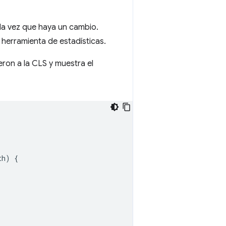
da vez que haya un cambio.
 herramienta de estadísticas.
ron a la CLS y muestra el
th
)
{