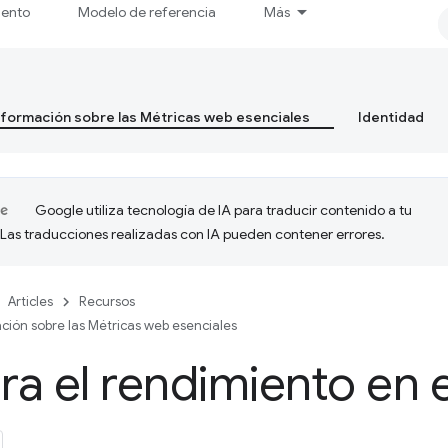
iento
Modelo de referencia
Más
formación sobre las Métricas web esenciales
Identidad
Google utiliza tecnología de IA para traducir contenido a tu
 Las traducciones realizadas con IA pueden contener errores.
Articles
Recursos
ción sobre las Métricas web esenciales
a el rendimiento en 