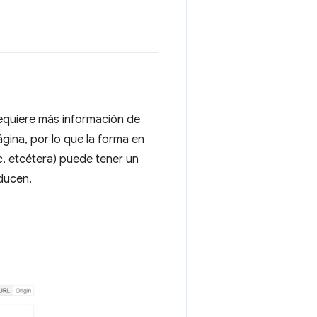
requiere más información de
gina, por lo que la forma en
c, etcétera) puede tener un
oducen.