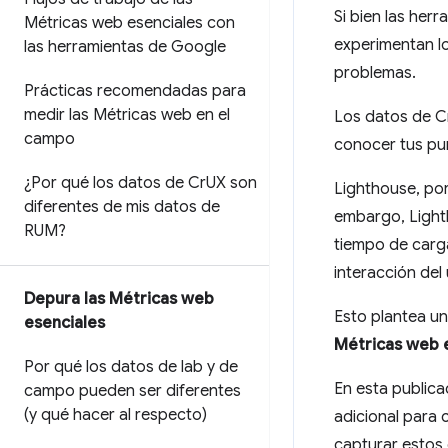
Si bien las he
Métricas web esenciales con
experimentan los
las herramientas de Google
problemas.
Prácticas recomendadas para
medir las Métricas web en el
Los datos de C
campo
conocer tus pu
¿Por qué los datos de Cr
UX son
Lighthouse, por
diferentes de mis datos de
embargo, Light
RUM?
tiempo de carga
interacción del
Depura las Métricas web
Esto plantea u
esenciales
Métricas web e
Por qué los datos de lab y de
En esta publica
campo pueden ser diferentes
(y qué hacer al respecto)
adicional para 
capturar estos 