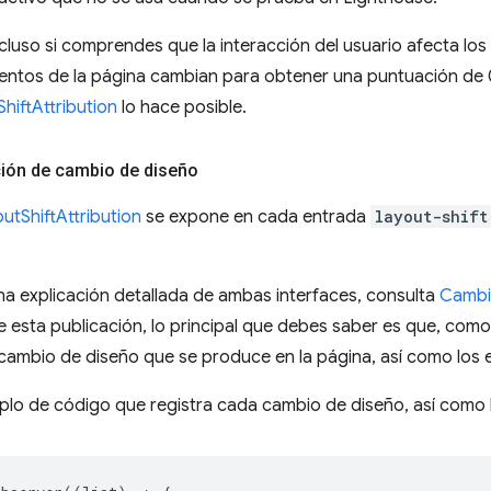
cluso si comprendes que la interacción del usuario afecta l
ntos de la página cambian para obtener una puntuación de 0.
hiftAttribution
lo hace posible.
ción de cambio de diseño
utShiftAttribution
se expone en cada entrada
layout-shift
a explicación detallada de ambas interfaces, consulta
Cambi
e esta publicación, lo principal que debes saber es que, com
cambio de diseño que se produce en la página, así como los 
mplo de código que registra cada cambio de diseño, así como