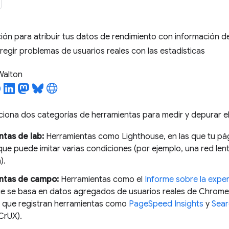
ón para atribuir tus datos de rendimiento con información 
orregir problemas de usuarios reales con las estadísticas
 Walton
iona dos categorías de herramientas para medir y depurar el
tas de lab:
Herramientas como Lighthouse, en las que tu pá
ue puede imitar varias condiciones (por ejemplo, una red lent
).
ntas de campo:
Herramientas como el
Informe sobre la expe
ue se basa en datos agregados de usuarios reales de Chrome.
que registran herramientas como
PageSpeed Insights
y
Sear
CrUX).