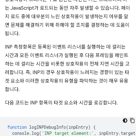
는 JavaScript가 로드되는 동안 자주 발생할 수 있습니다. 페이
지 로드 중에 대부분의 느린 상호작용이 발생하는지 여부를 알
면 문제를 해결하기 위해 취해야 할 조치를 결정하는 데 도움이
됩니다.
INP 측정항목은 등록된 이벤트 리스너를 실행하는 데 걸리는
시간과 모든 이벤트 리스너가 실행된 후 다음 프레임을 페인트
하는 데 걸리는 시간을 비롯한 상호작용의 전체 지연 시간을 고
려합니다. 즉, INP의 경우 상호작용이 느려지는 경향이 있는 타
겟 요소와 이러한 상호작용의 유형을 파악하는 것이 매우 유용
합니다.
다음 코드는 INP 항목의 타겟 요소와 시간을 로깅합니다.
function
logINPDebugInfo
(
inpEntry
)
{
console
.
log
(
'INP target element:'
,
inpEntry
.
target