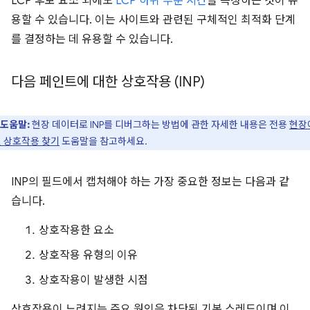
LCP 후보 요소 외에도
LCP 하위 부분 시간
을 측정하는 것이 유
용할 수 있습니다. 이는 사이트와 관련된 구체적인 최적화 단계
를 결정하는 데 유용할 수 있습니다.
다음 페인트에 대한 상호작용 (INP)
도움말:
현장 데이터로 INP를 디버그하는 방법에 관한 자세한 내용은 전용
현장
 상호작용 찾기
도움말을 참고하세요.
INP의 필드에서 캡처해야 하는 가장 중요한 정보는 다음과 같
습니다.
상호작용한 요소
상호작용 유형의 이유
상호작용이 발생한 시점
상호작용이 느려지는 주요 원인은 차단된 기본 스레드이며 이