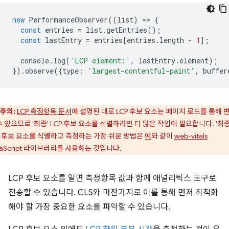
new
PerformanceObserver
((
list
)
=
>
{
const
entries
=
list
.
getEntries
();
const
lastEntry
=
entries
[
entries
.
length
-
1
];
console
.
log
(
'LCP element:'
,
lastEntry
.
element
);
}).
observe
({
type
:
'largest-contentful-paint'
,
buffer
주의:
LCP 측정항목 문서
에 설명된 대로 LCP 후보 요소는 페이지 로드를 통해 
수 있으므로 '최종' LCP 후보 요소를 식별하려면 더 많은 작업이 필요합니다. '최종
P 후보 요소를 식별하고 측정하는 가장 쉬운 방법은
예
와 같이
web-vitals
vaScript 라이브러리를 사용하는 것입니다.
LCP 후보 요소를 알면 측정항목 값과 함께 애널리틱스 도구로
전송할 수 있습니다. CLS와 마찬가지로 이를 통해 먼저 최적화
해야 할 가장 중요한 요소를 파악할 수 있습니다.