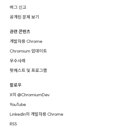
버그 신고
공개된 문제 보기
관련 콘텐츠
개발자용 Chrome
Chromium 업데이트
우수사례
팟캐스트 및 프로그램
팔로우
X의 @ChromiumDev
YouTube
LinkedIn의 개발자용 Chrome
RSS