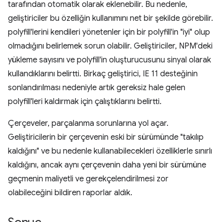
tarafından otomatik olarak eklenebilir. Bu nedenle,
geliştiriciler bu özelliğin kullanımını net bir şekilde görebilir.
polyfill'lerini kendileri yönetenler için bir polyfill'in "iyi" olup
olmadığını belirlemek sorun olabilir. Geliştiriciler, NPM'deki
yükleme sayısını ve polyfill'in oluşturucusunu sinyal olarak
kullandıklarını belirtti. Birkaç geliştirici, IE 11 desteğinin
sonlandırılması nedeniyle artık gereksiz hale gelen
polyfill'leri kaldırmak için çalıştıklarını belirtti.
Çerçeveler, parçalanma sorunlarına yol açar.
Geliştiricilerin bir çerçevenin eski bir sürümünde "takılıp
kaldığını" ve bu nedenle kullanabilecekleri özelliklerle sınırlı
kaldığını, ancak aynı çerçevenin daha yeni bir sürümüne
geçmenin maliyetli ve gerekçelendirilmesi zor
olabileceğini bildiren raporlar aldık.