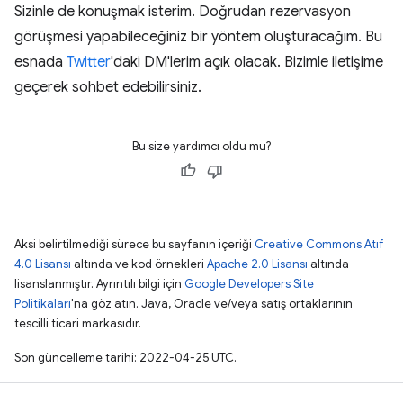
Sizinle de konuşmak isterim. Doğrudan rezervasyon
görüşmesi yapabileceğiniz bir yöntem oluşturacağım. Bu
esnada
Twitter
'daki DM'lerim açık olacak. Bizimle iletişime
geçerek sohbet edebilirsiniz.
Bu size yardımcı oldu mu?
Aksi belirtilmediği sürece bu sayfanın içeriği
Creative Commons Atıf
4.0 Lisansı
altında ve kod örnekleri
Apache 2.0 Lisansı
altında
lisanslanmıştır. Ayrıntılı bilgi için
Google Developers Site
Politikaları
'na göz atın. Java, Oracle ve/veya satış ortaklarının
tescilli ticari markasıdır.
Son güncelleme tarihi: 2022-04-25 UTC.