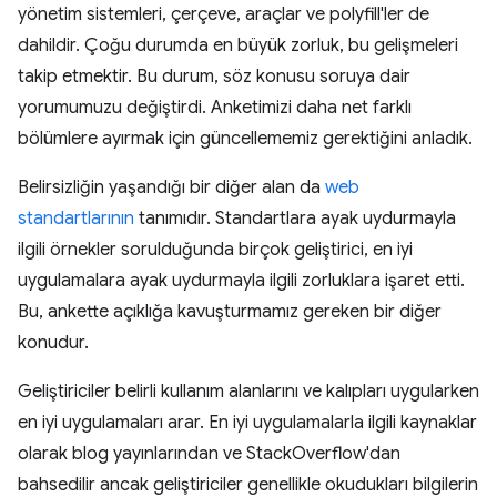
yönetim sistemleri, çerçeve, araçlar ve polyfill'ler de
dahildir. Çoğu durumda en büyük zorluk, bu gelişmeleri
takip etmektir. Bu durum, söz konusu soruya dair
yorumumuzu değiştirdi. Anketimizi daha net farklı
bölümlere ayırmak için güncellememiz gerektiğini anladık.
Belirsizliğin yaşandığı bir diğer alan da
web
standartlarının
tanımıdır. Standartlara ayak uydurmayla
ilgili örnekler sorulduğunda birçok geliştirici, en iyi
uygulamalara ayak uydurmayla ilgili zorluklara işaret etti.
Bu, ankette açıklığa kavuşturmamız gereken bir diğer
konudur.
Geliştiriciler belirli kullanım alanlarını ve kalıpları uygularken
en iyi uygulamaları arar. En iyi uygulamalarla ilgili kaynaklar
olarak blog yayınlarından ve StackOverflow'dan
bahsedilir ancak geliştiriciler genellikle okudukları bilgilerin