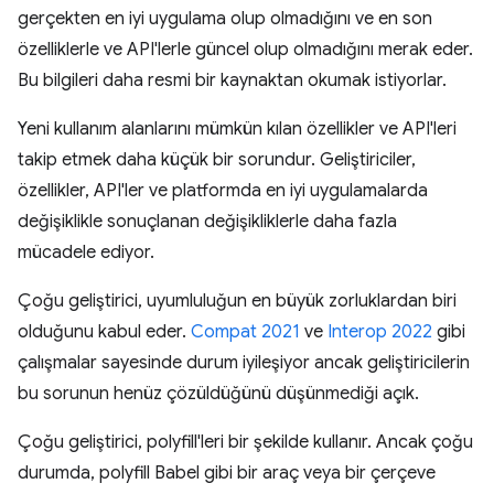
gerçekten en iyi uygulama olup olmadığını ve en son
özelliklerle ve API'lerle güncel olup olmadığını merak eder.
Bu bilgileri daha resmi bir kaynaktan okumak istiyorlar.
Yeni kullanım alanlarını mümkün kılan özellikler ve API'leri
takip etmek daha küçük bir sorundur. Geliştiriciler,
özellikler, API'ler ve platformda en iyi uygulamalarda
değişiklikle sonuçlanan değişikliklerle daha fazla
mücadele ediyor.
Çoğu geliştirici, uyumluluğun en büyük zorluklardan biri
olduğunu kabul eder.
Compat 2021
ve
Interop 2022
gibi
çalışmalar sayesinde durum iyileşiyor ancak geliştiricilerin
bu sorunun henüz çözüldüğünü düşünmediği açık.
Çoğu geliştirici, polyfill'leri bir şekilde kullanır. Ancak çoğu
durumda, polyfill Babel gibi bir araç veya bir çerçeve