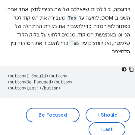
לדוגמה, יכול להיות שיש לכם שלושה רכיבי לחצן, אחד אחרי
השני ב-DOM. לחיצה על
Tab
מעבירה את המיקוד לכל
כפתור לפי הסדר. כדי להעביר את נקודת ההתחלה של
הניווט באמצעות המיקוד, מנסים ללחוץ על בלוק הקוד
שלמטה, ואז לוחצים על
Tab
כדי להעביר את המיקוד בין
הלחצנים.
<button>I Should</button>

<button>Be Focused</button>

Be Focused
I Should
Last!