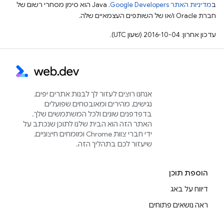
ב
מדיניות האתר Google Developers‏
.‏ Java הוא סימן מסחרי רשום של
חברת Oracle ו/או של השותפים העצמאיים שלה.
עדכון אחרון: 2016-10-04 (שעון UTC).
אנחנו רוצים לעזור לך לבנות אתרים יפים,
נגישים, מהירים ומאובטחים שפועלים
בדפדפנים שונים ולכל המשתמשים שלך.
האתר הזה הוא הבית שלנו לתוכן שנכתב על
ידי חברי צוות Chrome ומומחים חיצוניים,
שיעזור לכם בתהליך הזה.
הוספת תוכן
דיווח על באג
ראה נושאים פתוחים