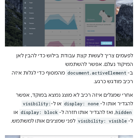
לפעמים צריך לעשות קצת עבודת בילוש כדי להבין לאן
המיקוד נעלם. אפשר להשתמש
ב-
document.activeElement
מהמסוף כדי לגלות איזה
רכיב מודגש כרגע.
אחרי שמגלים איזה רכיב לא מוצג נמצא במוקד, אפשר
להגדיר אותו ל-
display: none
או ל-
visibility:
hidden
, ואז להגדיר אותו חזרה ל-
display: block
או
ל-
visibility: visible
לפני שמציגים אותו למשתמש.