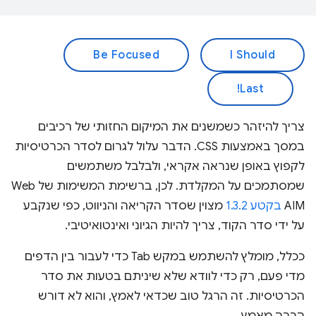
Be Focused
I Should
Last!
צריך להיזהר כשמשנים את המיקום החזותי של רכיבים
במסך באמצעות CSS. הדבר עלול לגרום לסדר הכרטיסיות
לקפוץ באופן שנראה אקראי, ולבלבל משתמשים
שמסתמכים על המקלדת. לכן, ברשימת המשימות של Web
AIM
בקטע 1.3.2
מצוין שסדר הקריאה והניווט, כפי שנקבע
על ידי סדר הקוד, צריך להיות הגיוני ואינטואיטיבי.
ככלל, מומלץ להשתמש במקש Tab כדי לעבור בין הדפים
מדי פעם, רק כדי לוודא שלא שיניתם בטעות את סדר
הכרטיסיות. זה הרגל טוב שכדאי לאמץ, והוא לא דורש