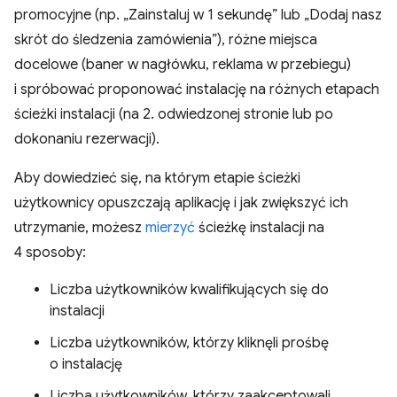
promocyjne (np. „Zainstaluj w 1 sekundę” lub „Dodaj nasz
skrót do śledzenia zamówienia”), różne miejsca
docelowe (baner w nagłówku, reklama w przebiegu)
i spróbować proponować instalację na różnych etapach
ścieżki instalacji (na 2. odwiedzonej stronie lub po
dokonaniu rezerwacji).
Aby dowiedzieć się, na którym etapie ścieżki
użytkownicy opuszczają aplikację i jak zwiększyć ich
utrzymanie, możesz
mierzyć
ścieżkę instalacji na
4 sposoby:
Liczba użytkowników kwalifikujących się do
instalacji
Liczba użytkowników, którzy kliknęli prośbę
o instalację
Liczba użytkowników, którzy zaakceptowali