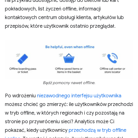
na przykład udostępnić dostęp do biletów lub kart
pokładowych, list życzeń offline, informacji
kontaktowych centrum obsługi klienta, artykułów lub
przepisów, które użytkownik ostatnio przeglądał.
Bądź pomocny nawet offline.
Po wdrożeniu
niezawodnego interfejsu użytkownika
możesz chcieć go zmierzyć: ile użytkowników przechodzi
w tryb offline, w których regionach i czy pozostają na
stronie po przywróceniu sieci? Analytics może Ci
pokazać, kiedy użytkownicy
przechodzą w tryb offline