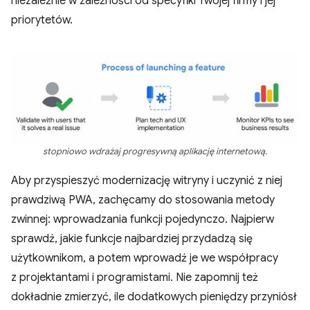
niezależnie w zależności od specyfiki Twojej firmy i jej
priorytetów.
stopniowo wdrażaj progresywną aplikację internetową.
Aby przyspieszyć modernizację witryny i uczynić z niej
prawdziwą PWA, zachęcamy do stosowania metody
zwinnej: wprowadzania funkcji pojedynczo. Najpierw
sprawdź, jakie funkcje najbardziej przydadzą się
użytkownikom, a potem wprowadź je we współpracy
z projektantami i programistami. Nie zapomnij też
dokładnie zmierzyć, ile dodatkowych pieniędzy przyniósł