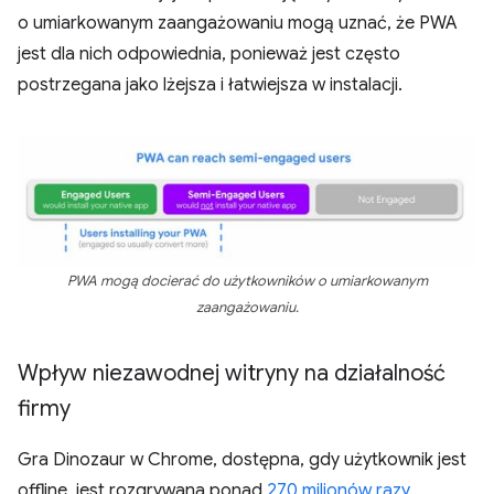
o umiarkowanym zaangażowaniu mogą uznać, że PWA
jest dla nich odpowiednia, ponieważ jest często
postrzegana jako lżejsza i łatwiejsza w instalacji.
PWA mogą docierać do użytkowników o umiarkowanym
zaangażowaniu.
Wpływ niezawodnej witryny na działalność
firmy
Gra Dinozaur w Chrome, dostępna, gdy użytkownik jest
offline, jest rozgrywana ponad
270 milionów razy