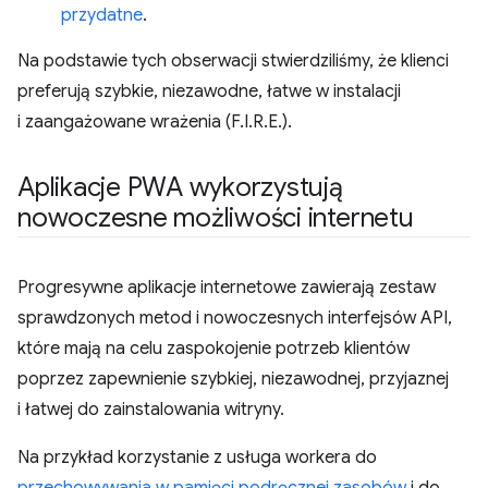
przydatne
.
Na podstawie tych obserwacji stwierdziliśmy, że klienci
preferują szybkie, niezawodne, łatwe w instalacji
i zaangażowane wrażenia (F.I.R.E.).
Aplikacje PWA wykorzystują
nowoczesne możliwości internetu
Progresywne aplikacje internetowe zawierają zestaw
sprawdzonych metod i nowoczesnych interfejsów API,
które mają na celu zaspokojenie potrzeb klientów
poprzez zapewnienie szybkiej, niezawodnej, przyjaznej
i łatwej do zainstalowania witryny.
Na przykład korzystanie z usługa workera do
przechowywania w pamięci podręcznej zasobów
i do