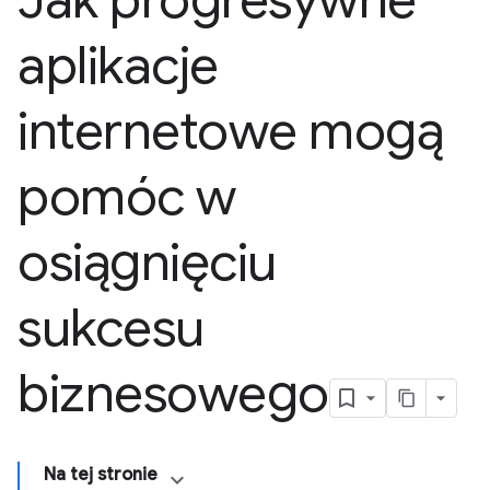
Jak progresywne
aplikacje
internetowe mogą
pomóc w
osiągnięciu
sukcesu
biznesowego
Na tej stronie