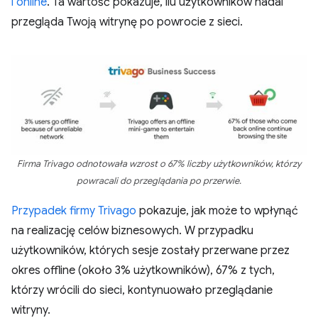
i online
. Ta wartość pokazuje, ilu użytkowników nadal
przegląda Twoją witrynę po powrocie z sieci.
Firma Trivago odnotowała wzrost o 67% liczby użytkowników, którzy
powracali do przeglądania po przerwie.
Przypadek firmy Trivago
pokazuje, jak może to wpłynąć
na realizację celów biznesowych. W przypadku
użytkowników, których sesje zostały przerwane przez
okres offline (około 3% użytkowników), 67% z tych,
którzy wrócili do sieci, kontynuowało przeglądanie
witryny.