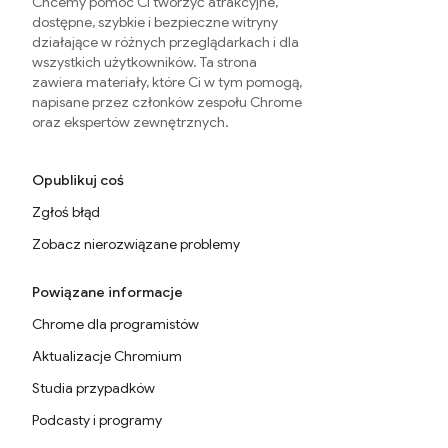
Chcemy pomóc Ci tworzyć atrakcyjne,
dostępne, szybkie i bezpieczne witryny
działające w różnych przeglądarkach i dla
wszystkich użytkowników. Ta strona
zawiera materiały, które Ci w tym pomogą,
napisane przez członków zespołu Chrome
oraz ekspertów zewnętrznych.
Opublikuj coś
Zgłoś błąd
Zobacz nierozwiązane problemy
Powiązane informacje
Chrome dla programistów
Aktualizacje Chromium
Studia przypadków
Podcasty i programy