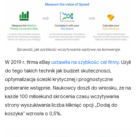
Sprawdź, jak szybkość wczytywania wpływa na konwersje.
W 2019 r. firma eBay
ustawiła na szybkość cel firmy
. Użyli
do tego takich technik jak budżet skuteczności,
optymalizacja ścieżki krytycznej i prognostyczne
pobieranie wstępnie. Naukowcy doszli do wniosku, że na
każde 100 milisekund skrócenia czasu wczytywania
strony wyszukiwania liczba kliknięć opcji „Dodaj do
koszyka” wzrosła o 0,5%.