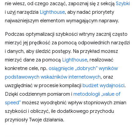
nie wiesz, od czego zacząć, zapoznaj się z sekcją
Szybki
i użyj narzędzia
Lighthouse
, aby nadać priorytety
najważniejszym elementom wymagającym naprawy.
Podczas optymalizacji szybkości witryny zacznij często
mierzyć jej prędkość za pomocą odpowiednich narzędzi
i danych, aby śledzić postępy. Na przykład możesz
mierzyć dane za pomocą
Lighthouse
, realizować
konkretne cele, np.
osiągnięcie „dobrych” wyników
podstawowych wskaźników internetowych
, oraz
uwzględniać w procesie kompilacji
budżet wydajności
.
Dzięki codziennym pomiarom i
metodologii „value of
speed”
możesz wyodrębnić wpływ stopniowych zmian
szybkości i obliczyć, ile dodatkowego przychodu
przyniosły Twoje działania.