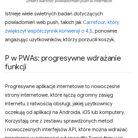
Zmierz wartość powiadomień push w internecie.
Istnieje wiele świetnych badań dotyczących
powiadomień web push, takich jak
Carrefour, który
zwiększył współczynnik konwersji o 4,5
, ponownie
angażując użytkowników, którzy porzucili koszyk.
P w PWAs: progresywne wdrażanie
funkcji
Progresywne aplikacje internetowe to nowoczesne
strony internetowe, które łączą ogromny zasięg
internetu z łatwością obsługi, jakiej użytkownicy
oczekują od aplikacji na Androida, iOS lub komputery.
Korzystają one z zestawu sprawdzonych metod
i nowoczesnych interfejsów API, które można wdrażać