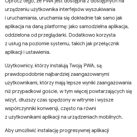
Oprócz tego, że PWA jest dostępna z dostępnych na
urządzeniu użytkownika interfejsów wyszukiwania
i uruchamiania, uruchamia się dokładnie tak samo jak
aplikacja na daną platformę: jako samodzielna aplikacja,
oddzielona od przeglądarki. Dodatkowo korzysta
z usług na poziomie systemu, takich jak przełącznik
aplikacji i ustawienia.
Użytkownicy, którzy instalują Twoją PWA, są
prawdopodobnie najbardziej zaangażowanymi
użytkownikami, którzy mają lepsze wyniki zaangażowania
niż przypadkowi goście, w tym więcej powtarzających się
wizyt, dłuższy czas spędzony w witrynie i wyższe
współczynniki konwersji, często na równi
z użytkownikami aplikacji na urządzeniach mobilnych.
Aby umożliwić instalację progresywnej aplikacji