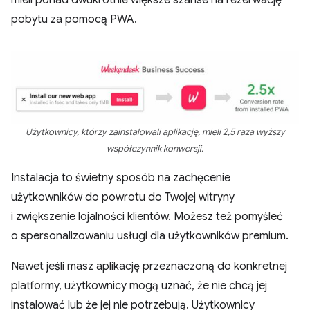
mieli ponad dwukrotnie większe szanse na rezerwację
pobytu za pomocą PWA.
Użytkownicy, którzy zainstalowali aplikację, mieli 2,5 raza wyższy
współczynnik konwersji.
Instalacja to świetny sposób na zachęcenie
użytkowników do powrotu do Twojej witryny
i zwiększenie lojalności klientów. Możesz też pomyśleć
o spersonalizowaniu usługi dla użytkowników premium.
Nawet jeśli masz aplikację przeznaczoną do konkretnej
platformy, użytkownicy mogą uznać, że nie chcą jej
instalować lub że jej nie potrzebują. Użytkownicy