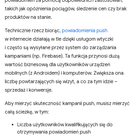
powiadomień za pomocą odpowiednich zastosowań,
takich jak opóźnienia pociągów, śledzenie cen czy brak
produktów na stanie.
Technicznie rzecz biorąc,
powiadomienia push
w internecie działają w tle dzięki usługom wtyczki
i często są wysyłane przez system do zarządzania
kampaniami (np. Firebase). Ta funkcja przynosi dużą
wartość biznesową dla użytkowników urządzeń
mobilnych (z Androidem) i komputerów. Zwiększa ona
liczbę powtarzających się wizyt, a co za tym idzie –
sprzedaż i konwersje.
Aby mierzyć skuteczność kampanii push, musisz mierzyć
całą ścieżkę, w tym:
Liczba użytkowników kwalifikujących się do
otrzymywania powiadomień push