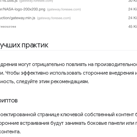
лучших практик
дрения могут отрицательно повлиять на производительнос
и. Чтобы эффективно использовать сторонние внедрения и
ность, следуйте этим рекомендациям.
риптов
оектированной странице ключевой собственный контент б
торонние встраивания будут занимать боковые панели или 
контента.