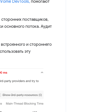
hrome DevTools,
помогают
к сторонних поставщиков,
ки основного потока. Аудит
 встроенного и стороннего
спользовать эту