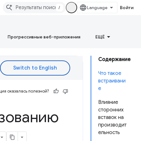
/
Войти
Прогрессивные веб-приложения
ЕЩЁ
Содержание
Что такое
встраивани
е
ия оказалась полезной?
Влияние
сторонних
ьзованию
вставок на
производит
ельность