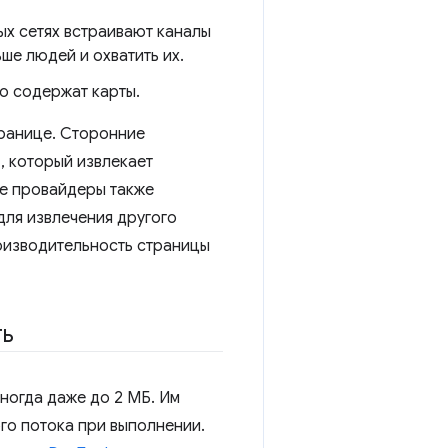
ых сетях встраивают каналы
ше людей и охватить их.
о содержат карты.
ранице. Сторонние
, который извлекает
ые провайдеры также
для извлечения другого
роизводительность страницы
ть
иногда даже до 2 МБ. Им
го потока при выполнении.