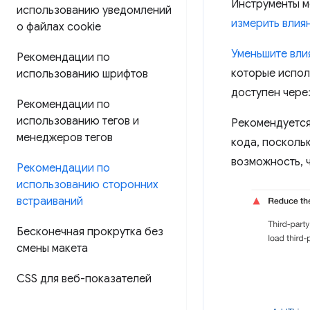
Инструменты м
использованию уведомлений
измерить влия
о файлах cookie
Уменьшите вли
Рекомендации по
которые испол
использованию шрифтов
доступен через
Рекомендации по
использованию тегов и
Рекомендуется
менеджеров тегов
кода, посколь
возможность, 
Рекомендации по
использованию сторонних
встраиваний
Бесконечная прокрутка без
смены макета
CSS для веб-показателей