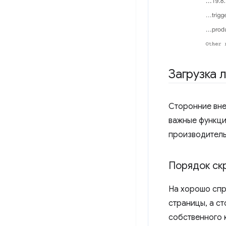
Загрузка 
Сторонние вне
важные функци
производитель
Порядок ск
На хорошо спр
страницы, а с
собственного 