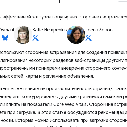
 эффективной загрузки популярных сторонних встраиваем
Osmani
Katie Hempenius
Leena Sohoni
используют сторонние встраивания для создания привлек
елегирования некоторых разделов веб-страницы другому п
ространенными примерами внедрения стороннего контент
ьных сетей, карты и рекламные объявления.
тент может влиять на производительность страницы разн
ендеринг, конкурировать с другими критически важными р
и влиять на показатели Core Web Vitals. Сторонние встра
ета при загрузке. В этой статье обсуждаются рекомендац
ности, которые можно использовать при загрузке сторон