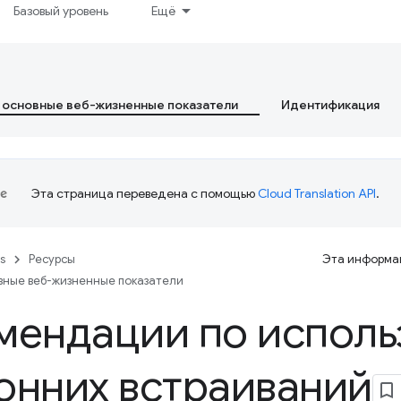
Базовый уровень
Ещё
 основные веб-жизненные показатели
Идентификация
Эта страница переведена с помощью
Cloud Translation API
.
es
Ресурсы
Эта информац
вные веб-жизненные показатели
мендации по испол
онних встраиваний