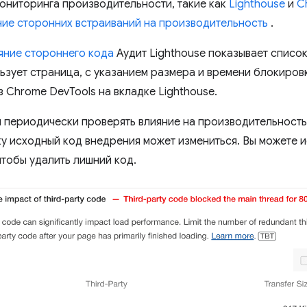
ониторинга производительности, такие как
Lighthouse
и
C
ние сторонних встраиваний на производительность
.
яние стороннего кода
Аудит Lighthouse показывает списо
ьзует страница, с указанием размера и времени блокиров
 Chrome DevTools на вкладке Lighthouse.
 периодически проверять влияние на производительность
ку исходный код внедрения может измениться. Вы можете и
чтобы удалить лишний код.