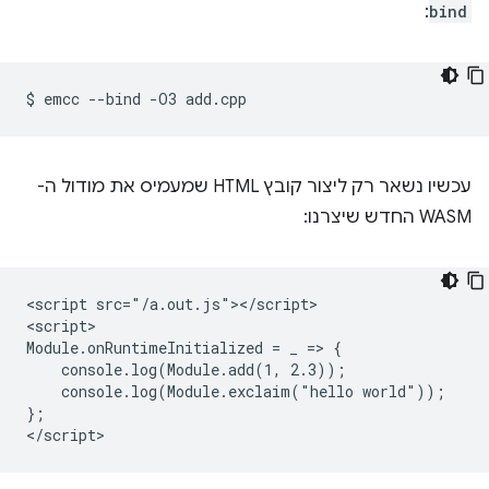
:
bind
$
emcc
--bind
-O3
עכשיו נשאר רק ליצור קובץ HTML שמעמיס את מודול ה-
WASM החדש שיצרנו:
<script src="/a.out.js"></script>

<script>

Module.onRuntimeInitialized = _ => {

    console.log(Module.add(1, 2.3));

    console.log(Module.exclaim("hello world"));

};
