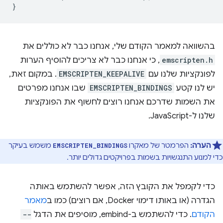
}
בהשוואה למאמר הקודם שלי, אנחנו כבר לא כוללים את
emscripten.h
, כי אנחנו כבר לא צריכים להוסיף הערות
לפונקציות שלנו עם
EMSCRIPTEN_KEEPALIVE
. במקום זאת,
יש לנו קטע
EMSCRIPTEN_BINDINGS
שבו אנחנו מפרטים
את השמות שדרכם אנחנו רוצים לחשוף את הפונקציות
שלנו ל-JavaScript.
הערה:
הפרמטר של מאקרו
משמש בעיקר
EMSCRIPTEN_BINDINGS
כדי למנוע התנגשויות בשמות בפרויקטים גדולים יותר.
כדי לקמפל את הקובץ הזה, אפשר להשתמש באותה
הגדרה (או באותו דימוי Docker, אם רוצים) כמו ב
מאמר
הקודם
. כדי להשתמש ב-embind, מוסיפים את הדגל
--