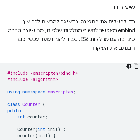
שיעורים
כדי להשלים את התמונה, כדאי גם להראות לכם איך
embind מאפשר לחשוף מחלקות שלמות, מה שיוצר הרבה
סינרגיה עם מחלקות ES6. סביר להניח שעד עכשיו כבר
הבנתם את העיקרון:
#include <emscripten/bind.h>
#include <algorithm>
using
namespace
emscripten
;
class
Counter
{
public
:
int
counter
;
Counter
(
int
init
)
:
counter
(
init
)
{