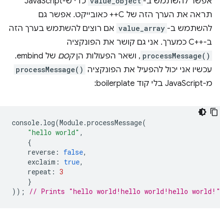
אפשר להשתמש ב-
value_object
כדי ש-JavaScript
תראה את הערך הזה של C++ כאובייקט. אפשר גם
להשתמש ב-
value_array
אם רוצים להשתמש בערך הזה
ב-C++‎ כמערך. אני גם קושר את הפונקציה
processMessage()
, ושאר הפעולות הן
קסם
של embind.
עכשיו אני יכול להפעיל את הפונקציה
processMessage()
מ-JavaScript בלי קוד boilerplate:
console
.
log
(
Module
.
processMessage
(
"hello world"
,
{
reverse
:
false
,
exclaim
:
true
,
repeat
:
3
}
));
// Prints "hello world!hello world!hello world!