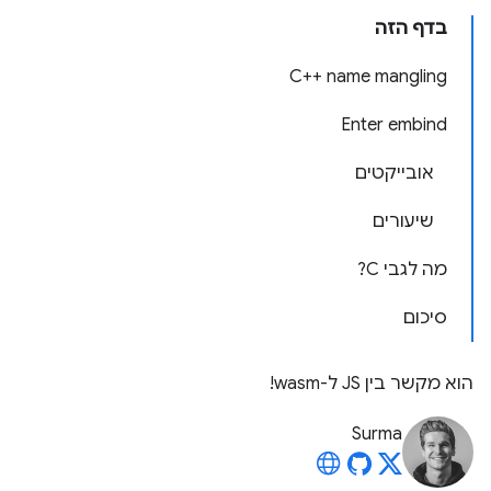
בדף הזה
C++ name mangling
Enter embind
אובייקטים
שיעורים
מה לגבי C?
סיכום
הוא מקשר בין JS ל-wasm!
Surma