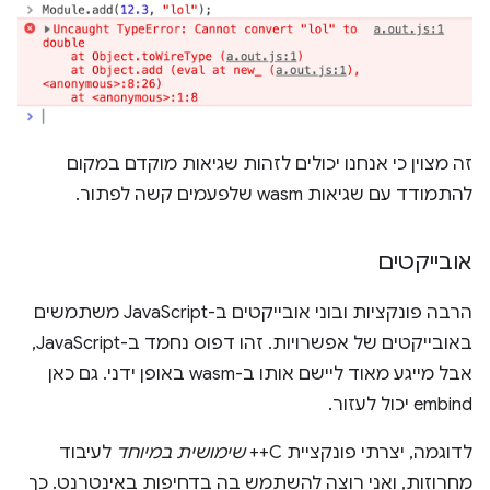
זה מצוין כי אנחנו יכולים לזהות שגיאות מוקדם במקום
להתמודד עם שגיאות wasm שלפעמים קשה לפתור.
אובייקטים
הרבה פונקציות ובוני אובייקטים ב-JavaScript משתמשים
באובייקטים של אפשרויות. זהו דפוס נחמד ב-JavaScript,
אבל מייגע מאוד ליישם אותו ב-wasm באופן ידני. גם כאן
embind יכול לעזור.
לדוגמה, יצרתי פונקציית C++
שימושית במיוחד
לעיבוד
מחרוזות, ואני רוצה להשתמש בה בדחיפות באינטרנט. כך