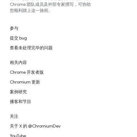
Chrome 团队成员及外部专家撰写，可协助
您顺利踏上这一旅程。
参与
提交 bug
查看未处理完毕的问题
相关内容
Chrome 开发者版
Chromium 更新
案例研究
播客和节目
关注
关于 X 的 @ChromiumDev
YouTube