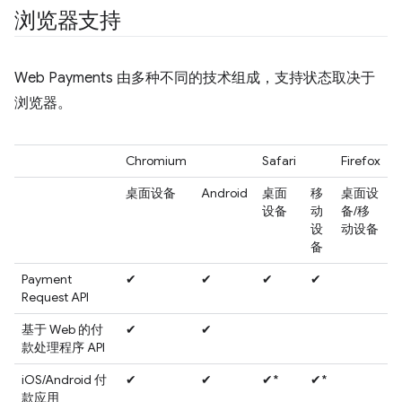
浏览器支持
Web Payments 由多种不同的技术组成，支持状态取决于
浏览器。
Chromium
Safari
Firefox
桌面设备
Android
桌面
移
桌面设
设备
动
备/移
设
动设备
备
Payment
✔
✔
✔
✔
Request API
基于 Web 的付
✔
✔
款处理程序 API
iOS/Android 付
✔
✔
✔*
✔*
款应用