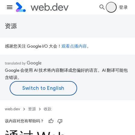
登录
资源
感谢您关注 Google I/O 大会！
观看点播内容
。
Google 会使用 AI 技术将内容翻译成您偏好的语言。AI 翻译可能包
含错误。
web.dev
资源
收款
该内容对您有帮助吗？