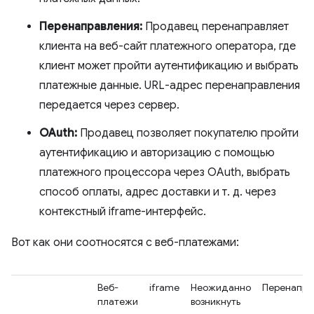
Перенаправления:
Продавец перенаправляет
клиента на веб-сайт платежного оператора, где
клиент может пройти аутентификацию и выбрать
платежные данные. URL-адрес перенаправления
передается через сервер.
OAuth:
Продавец позволяет покупателю пройти
аутентификацию и авторизацию с помощью
платежного процессора через OAuth, выбрать
способ оплаты, адрес доставки и т. д. через
контекстный iframe-интерфейс.
Вот как они соотносятся с веб-платежами:
Веб-
iframe
Неожиданно
Перенапра
платежи
возникнуть