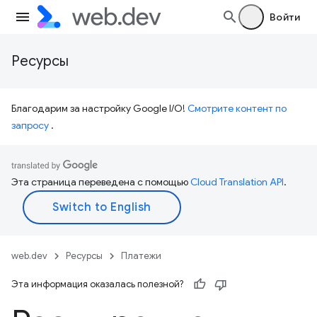
Войти
Ресурсы
Благодарим за настройку Google I/O!
Смотрите контент по
запросу
.
Эта страница переведена с помощью
Cloud Translation API
.
web.dev
Ресурсы
Платежи
Эта информация оказалась полезной?