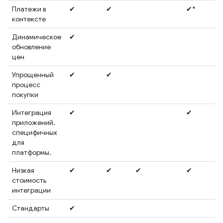
Платежи в
✔
✔
✔*
контексте
Динамическое
✔
обновление
цен
Упрощенный
✔
✔
процесс
покупки
Интеграция
✔
✔
приложений,
специфичных
для
платформы.
Низкая
✔
✔
✔
✔
стоимость
интеграции
Стандарты
✔