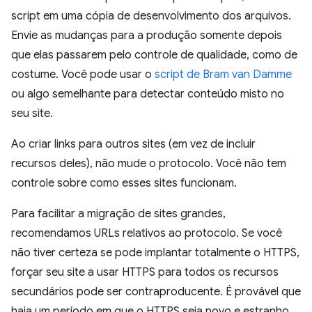
script em uma cópia de desenvolvimento dos arquivos.
Envie as mudanças para a produção somente depois
que elas passarem pelo controle de qualidade, como de
costume. Você pode usar o
script de Bram van Damme
ou algo semelhante para detectar conteúdo misto no
seu site.
Ao criar links para outros sites (em vez de incluir
recursos deles), não mude o protocolo. Você não tem
controle sobre como esses sites funcionam.
Para facilitar a migração de sites grandes,
recomendamos URLs relativos ao protocolo. Se você
não tiver certeza se pode implantar totalmente o HTTPS,
forçar seu site a usar HTTPS para todos os recursos
secundários pode ser contraproducente. É provável que
haja um período em que o HTTPS seja novo e estranho