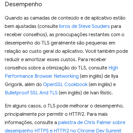
Desempenho
Quando as camadas de conteúdo e de aplicativo estão
bem ajustadas (consulte
livros de Steve Souders
para
receber conselhos), as preocupações restantes com o
desempenho do TLS geralmente são pequenas em
relação ao custo geral do aplicativo. Você também pode
reduzir e amortizar esses custos. Para receber
conselhos sobre a otimização do TLS, consulte
High
Performance Browser Networking
(em inglês) de Ilya
Grigorik, além do
OpenSSL Cookbook
(em inglês) e
Bulletproof SSL And TLS
(em inglês) de Ivan Ristic.
Em alguns casos, o TLS pode melhorar o desempenho,
principalmente por permitir o HTTP/2. Para mais
informações, consulte a
palestra de Chris Palmer sobre
desempenho HTTPS e HTTP/2 no Chrome Dev Summit