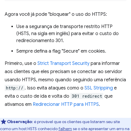
Agora você já pode "bloquear" o uso do HTTPS:
Use a segurança de transporte restrito HTTP
(HSTS, na sigla em inglês) para evitar o custo do
redirecionamento 301.
Sempre defina a flag "Secure" em cookies.
Primeiro, use o
Strict Transport Security
para informar
aos clientes que eles precisam se conectar ao servidor
usando HTTPS, mesmo quando seguindo uma referência
http://
. Isso evita ataques como o
SSL Stripping
e
evita o custo de ida e volta do
301 redirect
que
ativamos em
Redirecionar HTTP para HTTPS
.
Observação
:
é provável que os clientes que listaram seu site
como um host HSTS conhecido
falhem
se o site apresentar um erro na