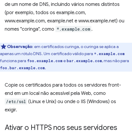
de um nome de DNS, incluindo vários nomes distintos
(por exemplo, todos os example.com,
www.example.com, example.net e www.example.net) ou
nomes "coringa", como
*.example.com
.
Observação
:
em certificados curinga, o curinga se aplica a
apenas um rótulo DNS. Um certificado válido para
*.example.com
funciona para
e
, mas não para
foo.example.com
bar.example.com
.
foo.bar.example.com
Copie os certificados para todos os servidores front-
end em um local não acessível pela Web, como
/etc/ssl
(Linux e Unix) ou onde o IIS (Windows) os
exigir.
Ativar o HTTPS nos seus servidores