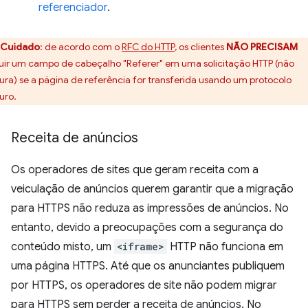
referenciador
.
Cuidado
:
de acordo com o
RFC do HTTP
, os clientes
NÃO PRECISAM
luir um campo de cabeçalho "Referer" em uma solicitação HTTP (não
ura) se a página de referência for transferida usando um protocolo
uro.
Receita de anúncios
Os operadores de sites que geram receita com a
veiculação de anúncios querem garantir que a migração
para HTTPS não reduza as impressões de anúncios. No
entanto, devido a preocupações com a segurança do
conteúdo misto, um
<iframe>
HTTP não funciona em
uma página HTTPS. Até que os anunciantes publiquem
por HTTPS, os operadores de site não podem migrar
para HTTPS sem perder a receita de anúncios. No