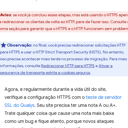
Aviso
:
se você já concluiu essas etapas, mas está usando o HTTPS apen
a redirecionar os clientes de volta ao HTTP, pare de fazer isso. Consulte 
xima seção para garantir que o HTTPS e o HTTP funcionem sem problem
Observação
:
no final, você precisa redirecionar solicitações HTTP
para HTTPS e usar o HTTP Strict Transport Security (HSTS). No entanto,
isso precisa acontecer mais tarde no processo de migração. Para mais
informações, consulte
Redirecionar HTTP para HTTPS
e
Ativar a
segurança de transporte estrita e cookies seguros
.
Agora, e regularmente durante a vida útil do site,
verifique a configuração HTTPS com o
teste de servidor
SSL do Qualys
. Seu site precisa ter uma nota A ou A+.
Trate qualquer coisa que cause uma nota mais baixa
como um bug e fique atento, porque novos ataques