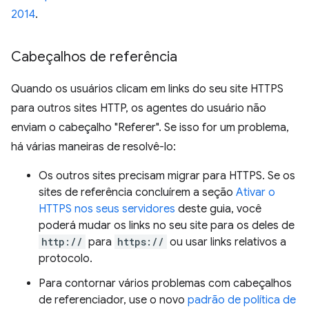
2014
.
Cabeçalhos de referência
Quando os usuários clicam em links do seu site HTTPS
para outros sites HTTP, os agentes do usuário não
enviam o cabeçalho "Referer". Se isso for um problema,
há várias maneiras de resolvê-lo:
Os outros sites precisam migrar para HTTPS. Se os
sites de referência concluírem a seção
Ativar o
HTTPS nos seus servidores
deste guia, você
poderá mudar os links no seu site para os deles de
http://
para
https://
ou usar links relativos a
protocolo.
Para contornar vários problemas com cabeçalhos
de referenciador, use o novo
padrão de política de