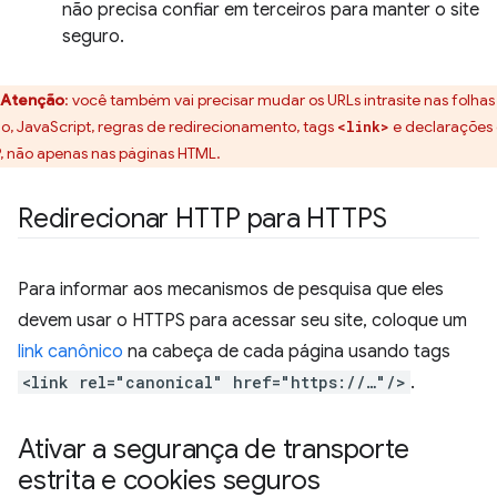
não precisa confiar em terceiros para manter o site
seguro.
Atenção
:
você também vai precisar mudar os URLs intrasite nas folhas
ilo, JavaScript, regras de redirecionamento, tags
e declarações
<link>
, não apenas nas páginas HTML.
Redirecionar HTTP para HTTPS
Para informar aos mecanismos de pesquisa que eles
devem usar o HTTPS para acessar seu site, coloque um
link canônico
na cabeça de cada página usando tags
<link rel="canonical" href="https://…"/>
.
Ativar a segurança de transporte
estrita e cookies seguros