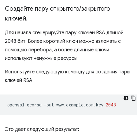
Создайте пару открытого
/
закрытого
ключей
.
Для начала сгенерируйте пару ключей RSA длиной
2048 бит. Более короткий ключ можно взломать с
помощью перебора, а более длинные ключи
используют ненужные ресурсы.
Используйте следующую команду для создания пары
ключей RSA:
openssl
genrsa
-out
www.example.com.key
2048
Это дает следующий результат: