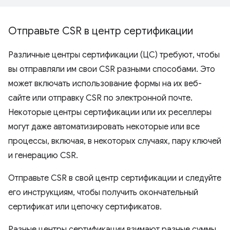
Отправьте CSR в центр сертификации
Различные центры сертификации (ЦС) требуют, чтобы
вы отправляли им свои CSR разными способами. Это
может включать использование формы на их веб-
сайте или отправку CSR по электронной почте.
Некоторые центры сертификации или их реселлеры
могут даже автоматизировать некоторые или все
процессы, включая, в некоторых случаях, пару ключей
и генерацию CSR.
Отправьте CSR в свой центр сертификации и следуйте
его инструкциям, чтобы получить окончательный
сертификат или цепочку сертификатов.
Разные центры сертификации взимают разные суммы