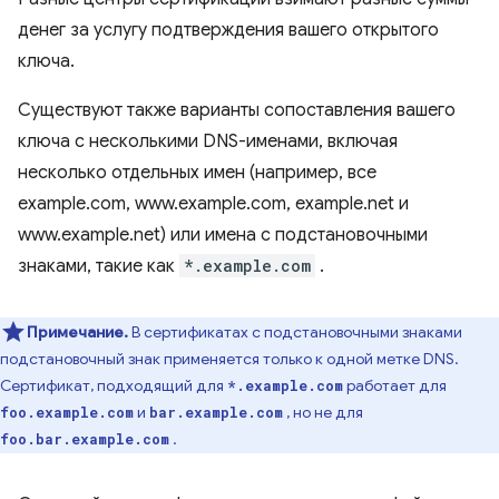
денег за услугу подтверждения вашего открытого
ключа.
Существуют также варианты сопоставления вашего
ключа с несколькими DNS-именами, включая
несколько отдельных имен (например, все
example.com, www.example.com, example.net и
www.example.net) или имена с подстановочными
знаками, такие как
*.example.com
.
Примечание.
В сертификатах с подстановочными знаками
подстановочный знак применяется только к одной метке DNS.
Сертификат, подходящий для
работает для
*.example.com
и
, но не для
foo.example.com
bar.example.com
.
foo.bar.example.com