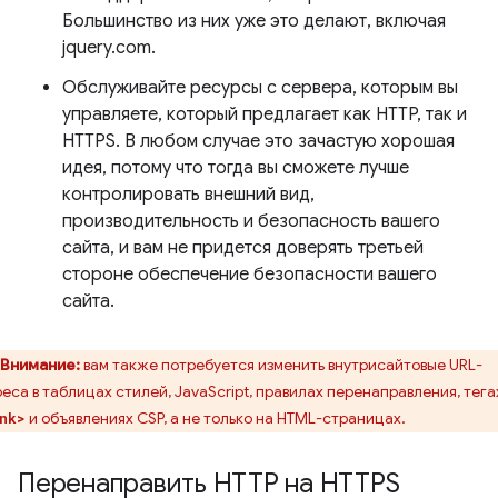
Большинство из них уже это делают, включая
jquery.com.
Обслуживайте ресурсы с сервера, которым вы
управляете, который предлагает как HTTP, так и
HTTPS. В любом случае это зачастую хорошая
идея, потому что тогда вы сможете лучше
контролировать внешний вид,
производительность и безопасность вашего
сайта, и вам не придется доверять третьей
стороне обеспечение безопасности вашего
сайта.
Внимание:
вам также потребуется изменить внутрисайтовые URL-
еса в таблицах стилей, JavaScript, правилах перенаправления, тега
и объявлениях CSP, а не только на HTML-страницах.
nk>
Перенаправить HTTP на HTTPS