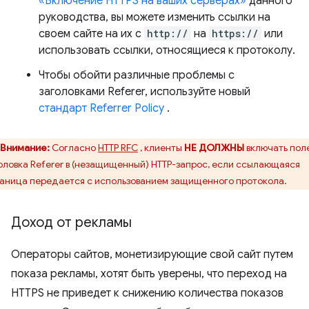
«Включение HTTPS на ваших серверах»
данного
руководства, вы можете изменить ссылки на
своем сайте на их с
http://
на
https://
или
использовать ссылки, относящиеся к протоколу.
Чтобы обойти различные проблемы с
заголовками Referer, используйте новый
стандарт Referrer Policy
.
Внимание:
Согласно
HTTP RFC
, клиенты
НЕ ДОЛЖНЫ
включать пол
оловка Referer в (незащищенный) HTTP-запрос, если ссылающаяся
аница передается с использованием защищенного протокола.
Доход от рекламы
Операторы сайтов, монетизирующие свой сайт путем
показа рекламы, хотят быть уверены, что переход на
HTTPS не приведет к снижению количества показов