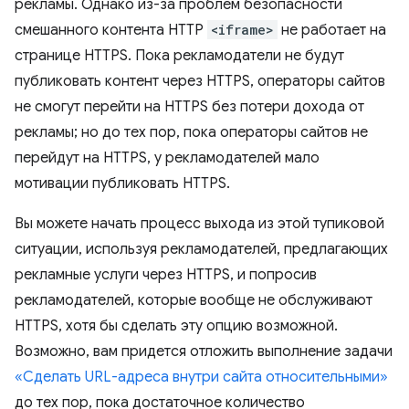
рекламы. Однако из-за проблем безопасности
смешанного контента HTTP
<iframe>
не работает на
странице HTTPS. Пока рекламодатели не будут
публиковать контент через HTTPS, операторы сайтов
не смогут перейти на HTTPS без потери дохода от
рекламы; но до тех пор, пока операторы сайтов не
перейдут на HTTPS, у рекламодателей мало
мотивации публиковать HTTPS.
Вы можете начать процесс выхода из этой тупиковой
ситуации, используя рекламодателей, предлагающих
рекламные услуги через HTTPS, и попросив
рекламодателей, которые вообще не обслуживают
HTTPS, хотя бы сделать эту опцию возможной.
Возможно, вам придется отложить выполнение задачи
«Сделать URL-адреса внутри сайта относительными»
до тех пор, пока достаточное количество