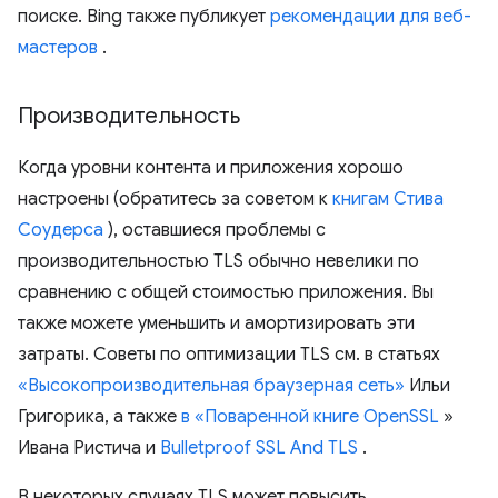
поиске. Bing также публикует
рекомендации для веб-
мастеров
.
Производительность
Когда уровни контента и приложения хорошо
настроены (обратитесь за советом к
книгам Стива
Соудерса
), оставшиеся проблемы с
производительностью TLS обычно невелики по
сравнению с общей стоимостью приложения. Вы
также можете уменьшить и амортизировать эти
затраты. Советы по оптимизации TLS см. в статьях
«Высокопроизводительная браузерная сеть»
Ильи
Григорика, а также
в «Поваренной книге OpenSSL
»
Ивана Ристича и
Bulletproof SSL And TLS
.
В некоторых случаях TLS может повысить