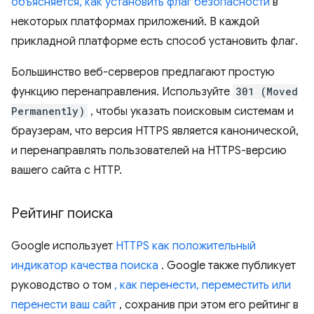
объясняется, как установить флаг безопасности
в
некоторых платформах приложений. В каждой
прикладной платформе есть способ установить флаг.
Большинство веб-серверов предлагают простую
функцию перенаправления. Используйте
301 (Moved
Permanently)
, чтобы указать поисковым системам и
браузерам, что версия HTTPS является канонической,
и перенаправлять пользователей на HTTPS-версию
вашего сайта с HTTP.
Рейтинг поиска
Google использует
HTTPS как положительный
индикатор качества поиска
. Google также публикует
руководство о том
, как перенести, переместить или
перенести ваш сайт
, сохранив при этом его рейтинг в