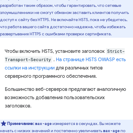
разработан таким образом, чтобы гарантировать, что сетевые
злоумышленники не смогут обманом заставить клиентов получить
доступ к сайту без HTTPS. Не включайте HSTS, пока не убедитесь,
что работа вашего сайта достаточно надежна, чтобы избежать
развертывания HTTPS с ошибками проверки сертификата.
Чтобы включить HSTS, установите заголовок
Strict-
Transport-Security
.
На странице HSTS OWASP есть
ссылки на инструкции
для различных типов
серверного программного обеспечения.
Большинство веб-серверов предлагают аналогичную
возможность добавления пользовательских
заголовков.
Примечание:
измеряется в секундах. Вы можете
max-age
начать с низких значений и постепенно увеличивать
по
max-age