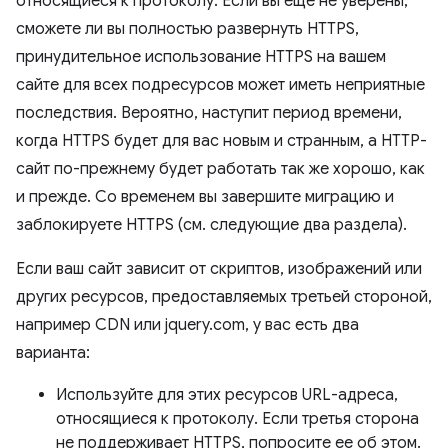
относящиеся к протоколу. Если вы еще не уверены,
сможете ли вы полностью развернуть HTTPS,
принудительное использование HTTPS на вашем
сайте для всех подресурсов может иметь неприятные
последствия. Вероятно, наступит период времени,
когда HTTPS будет для вас новым и странным, а HTTP-
сайт по-прежнему будет работать так же хорошо, как
и прежде. Со временем вы завершите миграцию и
заблокируете HTTPS (см. следующие два раздела).
Если ваш сайт зависит от скриптов, изображений или
других ресурсов, предоставляемых третьей стороной,
например CDN или jquery.com, у вас есть два
варианта:
Используйте для этих ресурсов URL-адреса,
относящиеся к протоколу. Если третья сторона
не поддерживает HTTPS, попросите ее об этом.