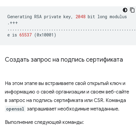
Generating
RSA
private
key,
2048
bit
long
modulus

.+++

.....................................................
e
is
65537
(
0x10001
)
Создать запрос на подпись сертификата
На этом этапе вы встраиваете свой открытый ключ и
информацию о своей организации и своем веб-сайте
в запрос на подпись сертификата или CSR. Команда
openssl
запрашивает необходимые метаданные.
Выполнение следующей команды: