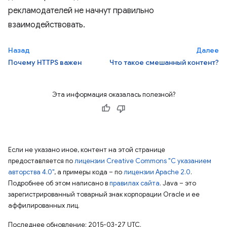
рекламодателей не начнут правильно
взаимодействовать.
Назад
Далее
Почему HTTPS важен
Что такое смешанный контент?
Эта информация оказалась полезной?
Если не указано иное, контент на этой странице
предоставляется по
лицензии Creative Commons "С указанием
авторства 4.0"
, а примеры кода – по
лицензии Apache 2.0
.
Подробнее об этом написано в
правилах сайта
. Java – это
зарегистрированный товарный знак корпорации Oracle и ее
аффилированных лиц.
Последнее обновление: 2015-03-27 UTC.