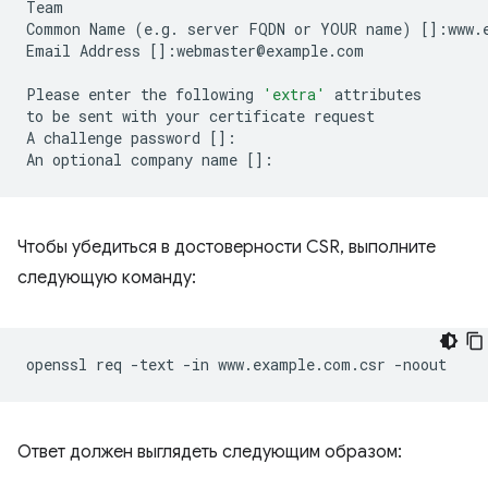
Team

Common
Name
(
e.g.
server
FQDN
or
YOUR
name
)
[]
:www.
Email
Address
[]
:webmaster@example.com

Please
enter
the
following
'extra'
attributes

to
be
sent
with
your
certificate
request

A
challenge
password
[]
:

An
optional
company
name
[]
Чтобы убедиться в достоверности CSR, выполните
следующую команду:
openssl
req
-text
-in
www.example.com.csr
Ответ должен выглядеть следующим образом: