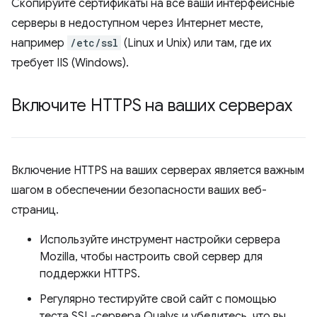
Скопируйте сертификаты на все ваши интерфейсные
серверы в недоступном через Интернет месте,
например
/etc/ssl
(Linux и Unix) или там, где их
требует IIS (Windows).
Включите HTTPS на ваших серверах
Включение HTTPS на ваших серверах является важным
шагом в обеспечении безопасности ваших веб-
страниц.
Используйте инструмент настройки сервера
Mozilla, чтобы настроить свой сервер для
поддержки HTTPS.
Регулярно тестируйте свой сайт с помощью
теста SSL-сервера Qualys и убедитесь, что вы