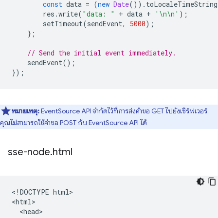
const
data
=
(
new
Date
()).
toLocaleTimeString
res
.
write
(
"data: "
+
data
+
'\n\n'
);
setTimeout
(
sendEvent
,
5000
);
};
// Send the initial event immediately.
sendEvent
();
});
หมายเหตุ:
EventSource API จำกัดไว้ที่การส่งคำขอ GET ไปยังเซิร์ฟเวอร์
คุณไม่สามารถใช้คำขอ POST กับ EventSource API ได้
sse-node
.
html
<!DOCTYPE html>

<html>

  <head>
