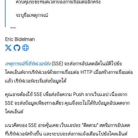
ควบคุมระยะหมดเวลาของการเชื่อมต่ออีกครั้ง
ระบุชื่อเหตุการณ์
Eric Bidelman
เหตุการณ์ที่เซิร์ฟเวอร์ส่ง
(SSE) จะส่งการอัปเดตอัตโนมัติไปยัง
ไคลเอ็นต์จากเซิร์ฟเวอร์ด้วยการเชื่อมต่อ HTTP เมื่อสร้างการเชื่อมต่อ
แล้ว เซิร์ฟเวอร์จะเริ่มส่งข้อมูลได้
คุณอาจต้องใช้ SSE เพื่อส่งข้อความ Push จากเว็บแอป เนื่องจาก
SSE จะส่งข้อมูลเพียงทางเดียว คุณจึงจะไม่ได้รับข้อมูลอัปเดตจาก
ไคลเอ็นต์
แนวคิดของ SSE อาจคุ้นเคย เว็บแอปจะ "ติดตาม" สตรีมการอัปเดต
ที่เซิร์ฟเวอร์สร้างขึ้น และระบบจะส่งการแจ้งเตือนไปยังไคลเอ็นต์