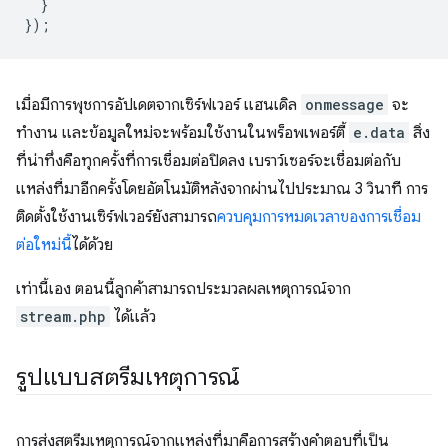
}
});
เมื่อมีการพุชการอัปเดตจากเซิร์ฟเวอร์ แฮนเดิล
onmessage
จะ
ทำงาน และข้อมูลใหม่จะพร้อมใช้งานในพร็อพเพอร์ตี้
e.data
สิ่ง
ที่น่าทึ่งคือทุกครั้งที่การเชื่อมต่อปิดลง เบราว์เซอร์จะเชื่อมต่อกับ
แหล่งที่มาอีกครั้งโดยอัตโนมัติหลังจากผ่านไปประมาณ 3 วินาที การ
ติดตั้งใช้งานเซิร์ฟเวอร์ยังสามารถ
ควบคุมการหมดเวลาของการเชื่อม
ต่อใหม่นี้
ได้ด้วย
เท่านี้เอง ตอนนี้ลูกค้าสามารถประมวลผลเหตุการณ์จาก
stream.php
ได้แล้ว
รูปแบบสตรีมเหตุการณ์
การส่งสตรีมเหตุการณ์จากแหล่งที่มาคือการสร้างคำตอบที่เป็น