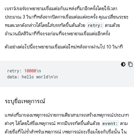
เบราว์เซอร์จะพยายามเชื่อมต่อกับแหล่งที่มาอีกครั้งโดยใช้เวลา
ประมาณ 3 วินาทีหลังจากปิดการเชื่อมต่อแต่ละครั้ง คุณเปลี่ยนระยะ
หมดเวลาดังกล่าวได้โดยใส่บรรทัดขึ้นต้นด้วย
retry:
ตามด้วย
จำนวนมิลลิวินาทีที่จะรอก่อนที่จะพยายามเชื่อมต่ออีกครั้ง
ตัวอย่างต่อไปนี้จะพยายามเชื่อมต่อใหม่หลังจากผ่านไป 10 วินาที
retry
:
10000
\
n
data
:
hello
world
\
n
\
n
ระบุชื่อเหตุการณ์
แหล่งที่มาของเหตุการณ์รายการเดียวสามารถสร้างเหตุการณ์ประเภท
ต่างๆ ได้โดยใส่ชื่อเหตุการณ์ หากมีบรรทัดขึ้นต้นด้วย
event:
ตาม
ด้วยชื่อที่ไม่ซ้ำสําหรับเหตุการณ์ เหตุการณ์จะเชื่อมโยงกับชื่อนั้น ใน