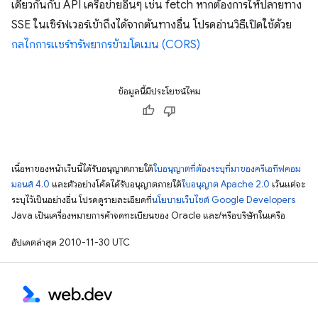
เดียวกันกับ API เครือข่ายอื่นๆ เช่น fetch หากต้องการให้ปลายทาง
SSE ในเซิร์ฟเวอร์เข้าถึงได้จากต้นทางอื่น โปรดอ่านวิธีเปิดใช้ด้วย
กลไกการแชร์ทรัพยากรข้ามโดเมน (CORS)
ข้อมูลนี้มีประโยชน์ไหม
เนื้อหาของหน้าเว็บนี้ได้รับอนุญาตภายใต้
ใบอนุญาตที่ต้องระบุที่มาของครีเอทีฟคอม
มอนส์ 4.0
และตัวอย่างโค้ดได้รับอนุญาตภายใต้
ใบอนุญาต Apache 2.0
เว้นแต่จะ
ระบุไว้เป็นอย่างอื่น โปรดดูรายละเอียดที่
นโยบายเว็บไซต์ Google Developers
Java เป็นเครื่องหมายการค้าจดทะเบียนของ Oracle และ/หรือบริษัทในเครือ
อัปเดตล่าสุด 2010-11-30 UTC