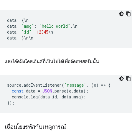
data
:
{
\
n
data
:
"msg"
:
"hello world"
,
\
n
data
:
"id"
:
12345
\
n
data
:
}
\
n
\
n
และโค้ดฝั่งไคลเอ็นต์ที่เป็นไปได้เพื่อจัดการสตรีมนั้น
source
.
addEventListener
(
'message'
,
(
e
)
=
>
{
const
data
=
JSON
.
parse
(
e
.
data
);
console
.
log
(
data
.
id
,
data
.
msg
);
});
เชื่อมโยงรหัสกับเหตุการณ์