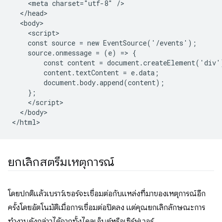
    <meta charset="utf-8" />

  </head>

  <body>

    <script>

    const source = new EventSource('/events');

    source.onmessage = (e) => {

        const content = document.createElement('div')
        content.textContent = e.data;

        document.body.append(content);

    };

    </script>

  </body>

ยกเลิกสตรีมเหตุการณ์
โดยปกติแล้วเบราว์เซอร์จะเชื่อมต่อกับแหล่งที่มาของเหตุการณ์อีก
ครั้งโดยอัตโนมัติเมื่อการเชื่อมต่อปิดลง แต่คุณยกเลิกลักษณะการ
ทำงานดังกล่าวได้จากทั้งไคลเอ็นต์หรือเซิร์ฟเวอร์