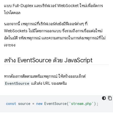
แบบ Full-Duplex และเซิร์ฟเวอร์ WebSocket ใหม่เพื่อจัดการ
โปรโตคอล
นอกจากนี้ เหตุการณ์ที่เซิร์ฟเวอร์ส่งยังมีฟีเจอร์ต่างๆ ที่
WebSockets ไม่มีโดยการออกแบบ ซึ่งรวมถึงการเชื่อมต่อใหม่
อัตโนมัติ รหัสเหตุการณ์ และความสามารถในการส่งเหตุการณ์ที่ไม่
เจาะจง
สร้าง Event
Source ด้วย Java
Script
หากต้องการติดตามสตรีมเหตุการณ์ ให้สร้างออบเจ็กต์
EventSource
แล้วส่ง URL ของสตรีม
const
source
=
new
EventSource
(
'stream.php'
);