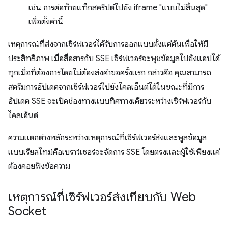
เช่น การต่อท้ายแท็กสคริปต์ไปยัง iframe "แบบไม่สิ้นสุด"
เพื่อตั้งค่านี้
เหตุการณ์ที่ส่งจากเซิร์ฟเวอร์ได้รับการออกแบบตั้งแต่ต้นเพื่อให้มี
ประสิทธิภาพ เมื่อสื่อสารกับ SSE เซิร์ฟเวอร์จะพุชข้อมูลไปยังแอปได้
ทุกเมื่อที่ต้องการโดยไม่ต้องส่งคำขอครั้งแรก กล่าวคือ คุณสามารถ
สตรีมการอัปเดตจากเซิร์ฟเวอร์ไปยังไคลเอ็นต์ได้ในขณะที่มีการ
อัปเดต SSE จะเปิดช่องทางแบบทิศทางเดียวระหว่างเซิร์ฟเวอร์กับ
ไคลเอ็นต์
ความแตกต่างหลักระหว่างเหตุการณ์ที่เซิร์ฟเวอร์ส่งและพูลข้อมูล
แบบเรียลไทม์คือเบราว์เซอร์จะจัดการ SSE โดยตรงและผู้ใช้เพียงแค่
ต้องคอยฟังข้อความ
เหตุการณ์ที่เซิร์ฟเวอร์ส่งเทียบกับ Web
Socket