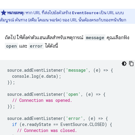
หมายเหตุ:
หาก URL ที่ส่งไปยังตัวสร้าง
เป็น URL แบบ
EventSource
สัมบูรณ์ ต้นทาง (สคีม โดเมน พอร์ต) ของ URL นั้นต้องตรงกับของหน้าเรียก
ถัดไป ให้ตั้งค่าตัวแฮนเดิลสําหรับเหตุการณ์
message
คุณเลือกฟัง
open
และ
error
ได้ดังนี้
source
.
addEventListener
(
'message'
,
(
e
)
=
>
{
console
.
log
(
e
.
data
);
});
source
.
addEventListener
(
'open'
,
(
e
)
=
>
{
// Connection was opened.
});
source
.
addEventListener
(
'error'
,
(
e
)
=
>
{
if
(
e
.
readyState
==
EventSource
.
CLOSED
)
{
// Connection was closed.