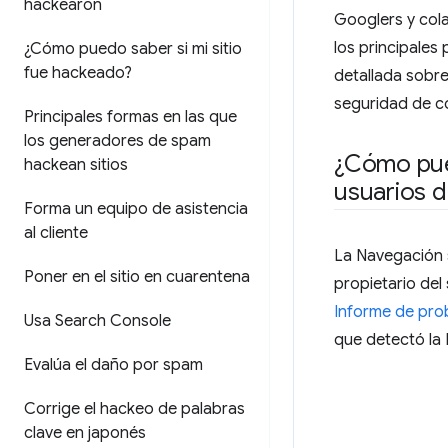
hackearon
Googlers y col
los principale
¿Cómo puedo saber si mi sitio
fue hackeado?
detallada sobr
seguridad de c
Principales formas en las que
los generadores de spam
¿Cómo pued
hackean sitios
usuarios de
Forma un equipo de asistencia
al cliente
La Navegación 
Poner en el sitio en cuarentena
propietario del
Informe de pro
Usa Search Console
que detectó la 
Evalúa el daño por spam
Corrige el hackeo de palabras
clave en japonés