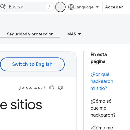
/
Acceder
Seguridad y protección
MÁS
En esta
página
¿Por qué
hackearon
¿Te resultó útil?
mi sitio?
 sitios
¿Cómo sé
que me
hackearon?
¿Cómo me