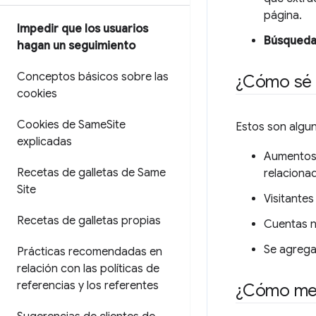
página.
Impedir que los usuarios
Búsqueda
hagan un seguimiento
Conceptos básicos sobre las
¿Cómo sé 
cookies
Cookies de Same
Site
Estos son algu
explicadas
Aumentos 
Recetas de galletas de Same
relaciona
Site
Visitante
Recetas de galletas propias
Cuentas n
Se agrega
Prácticas recomendadas en
relación con las políticas de
referencias y los referentes
¿Cómo me