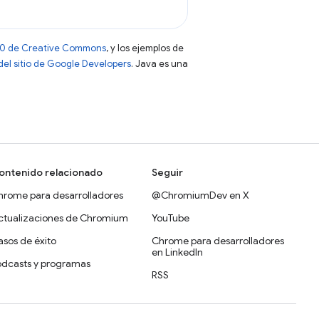
 4.0 de Creative Commons
, y los ejemplos de
 del sitio de Google Developers
. Java es una
ontenido relacionado
Seguir
hrome para desarrolladores
@ChromiumDev en X
ctualizaciones de Chromium
YouTube
sos de éxito
Chrome para desarrolladores
en LinkedIn
odcasts y programas
RSS