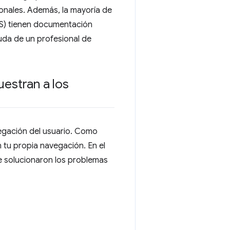
onales. Además, la mayoría de
MS) tienen documentación
da de un profesional de
estran a los
egación del usuario. Como
n tu propia navegación. En el
se solucionaron los problemas