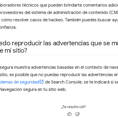
aboradores técnicos que pueden brindarte comentarios adici
s proveedores del sistema de administración de contenido (C
e cómo resolver casos de hackeo. También puedes buscar ayu
onfianza.
o reproducir las advertencias que se mu
 mi sitio?
segura muestra advertencias basadas en el contexto de nav
 sitio, es posible que no puedas reproducir las advertencias e
blemas de seguridad
de Search Console, se te indicará si 
Navegación segura en tu sitio web.
¿Te resultó útil?