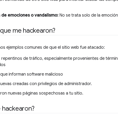
 de emociones o vandalismo:
No se trata solo de la emoción d
que me hackearon?
nos ejemplos comunes de que el sitio web fue atacado:
repentinos de tráfico, especialmente provenientes de térm
dos
s que informan software malicioso
uevas creadas con privilegios de administrador.
ron nuevas páginas sospechosas a tu sitio.
 hackearon?