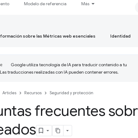
iento
Modelo de referencia
Más
formación sobre las Métricas web esenciales
Identidad
Google utiliza tecnología de IA para traducir contenido a tu
 Las traducciones realizadas con IA pueden contener errores.
Articles
Recursos
Seguridad y protección
ntas frecuentes sobre
eados