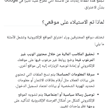
تجمع هذه المقالة إجابات عن الأسئلة التي تُطرَح علينا كثيرًا في Google
بشأن الاختراق.
لماذا تم الاستيلاء على موقعي؟
تختلف دوافع المخترقين وراء اختراق المواقع الإلكترونية وتشمل الأمثلة
ما يلي:
تحقيق المكاسب المالية من خلال محتوى الويب غير
المرغوب فيه:
وضع روابط غير مرغوب فيها على موقعك
الإلكتروني أو إعادة توجيه الزيارات إليه إلى مواقع أخرى.
سرقة المعلومات الحساسة:
يتم نسخ الملفات التي تحتوي
على بيانات العملاء مثل أرقام بطاقات الائتمان أو معلومات
تحديد الهوية الشخصية أو بيانات اعتماد تسجيل الدخول.
توصيل رسالة سياسية أو اجتماعية:
يتم تشويه الموقع
الإلكتروني كشكل من أشكال
القرصنة الإلكترونية
للتأكيد على
وجهة نظر وإحداث تغيير.