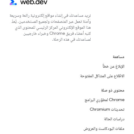
نريد مساعدتك في إنشاء مواقع إلكترونية رائعة وسريعة
وآمنة تعمل عبر المتصفحات ولجميع المستخدمين. يُعدّ
هذا الموقع الإلكتروني المركز الرئيسي للمحتوى الذي
كتبه أعضاء فريق Chrome وخبراء خارجيين
لمساعدتك في هذه الرحلة.
مساهمة
الإبلاغ عن خطأ
الاطّلاع على المشاكل المفتوحة
محتوى ذو صلة
Chrome لمطوّري البرامج
تحديثات Chromium
دراسات الحالة
ملفات البودكاست والعروض