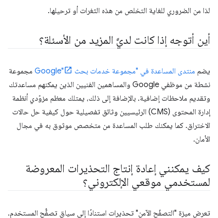
لذا من الضروري للغاية التخلص من هذه الثغرات أو ترحيلها.
أين أتوجه إذا كانت لديَّ المزيد من الأسئلة؟
يضم
منتدى المساعدة في "مجموعة خدمات بحث Google"
مجموعة
نشطة من موظفي Google والمساهمين الفنيين الذين يمكنهم مساعدتك
وتقديم ملاحظات إضافية. بالإضافة إلى ذلك، يمتلك معظم مزوّدي أنظمة
إدارة المحتوى (CMS) الرئيسيين وثائق تفصيلية حول كيفية حل حالات
الاختراق. كما يمكنك طلب المساعدة من متخصص موثوق به في مجال
الأمان.
كيف يمكنني إعادة إنتاج التحذيرات المعروضة
لمستخدمي موقعي الإلكتروني؟
تعرض ميزة "التصفّح الآمن" تحذيرات استنادًا إلى سياق تصفُّح المستخدم.