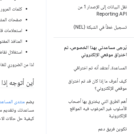
نقل البيانات إلى الإصدار 1 من
كلمات المرور 
Reporting API
صفحات المشرف
تسجيل خطأ في الشبكة (NEL)
استعلامات قاع
المنافذ المفت
يُرجى مساعدتي بهذا الخصوص
.
تم
استغلال نقاط
اختراق موقعي الإلكتروني
لذا من الضروري للغا
المساعدة، أعتقد أنه تم اختراقي
كيف أعرف ما إذا كان قد تم اختراق
أين أتوجه إذا 
موقعي الإلكتروني؟
أهم الطرق التي يخترق بها أصحاب
يضم
منتدى المساعدة 
الأسلوب غير المرغوب فيه المواقع
الإلكترونية
كيفية حل حالات الا
تكوين فريق دعم