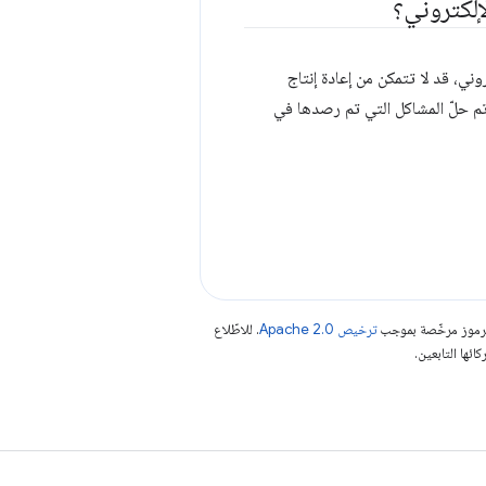
لكتروني؟
ي، قد لا تتمكن من إعادة إنتاج
ا إذا كان قد تم حلّ المشاكل التي تم رصدها في
الرموز مرخّصة بموجب
ترخيص Apache 2.0‏
. للاطّلاع