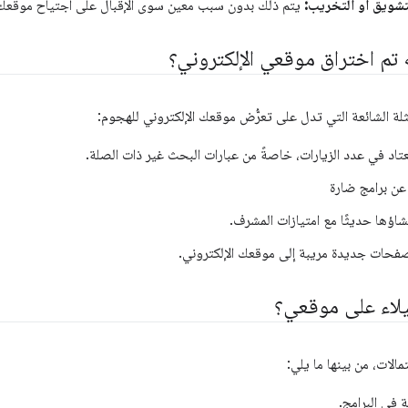
شويق أو التخريب:
يتم ذلك بدون سبب معين سوى الإقبال على اجتياح موقعك ا
تم اختراق موقعي الإلكتروني؟
لة الشائعة التي تدل على تعرُّض موقعك الإلكتروني للهجوم:
اد في عدد الزيارات، خاصةً من عبارات البحث غير ذات الصلة.
ن عن برامج ضارة
اؤها حديثًا مع امتيازات المشرف.
فحات جديدة مريبة إلى موقعك الإلكتروني.
يلاء على موقعي؟
مالات، من بينها ما يلي:
ة في البرامج.