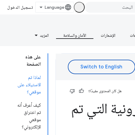
تسجيل الدخول
عات
الإشعارات
الأمان والسلامة
المزيد
على هذه
الصفحة
لماذا تم
الاستيلاء على
هل كان المحتوى مفيدًا؟
موقعي؟
ونية التي تم
كيف أعرف أنه
تم اختراق
موقعي
الإلكتروني؟