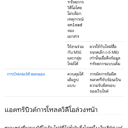
ทรัพยากร
วิดีโอโดย
ไม่บล็อก
เหตุการณ์
onload
ของ
เอกสาร
ใช้งานร่วม
ควรใช้กับไฟล์สื่อ
กับ MSE
ขนาดเล็ก (<5 MB)
และกลุ่ม
เท่านั้นเมื่อดึงข้อมูล
ไฟล์ได้
ทรัพยากรแบบเต็ม
การบัฟเฟอร์ด้วยตนเอง
ควบคุมได้
การจัดการข้อผิด
เต็มรูป
พลาดที่ซับซ้อนเป็น
แบบ
ความรับผิดชอบ
ของเว็บไซต์
แอตทริบิวต์การโหลดวิดีโอล่วงหน้า
หากแหล่งที่มาของวิดีโอเป็นไฟล์ที่ไม่ซ้ำกันซึ่งโฮสต์ในเว็บเซิร์ฟเวอร์