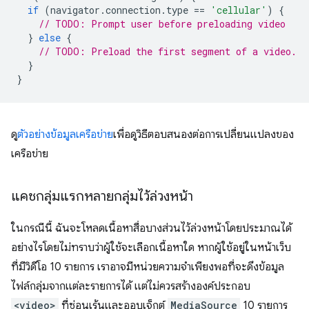
if
(
navigator
.
connection
.
type
==
'cellular'
)
{
// TODO: Prompt user before preloading video
}
else
{
// TODO: Preload the first segment of a video.
}
}
ดู
ตัวอย่างข้อมูลเครือข่าย
เพื่อดูวิธีตอบสนองต่อการเปลี่ยนแปลงของ
เครือข่าย
แคชกลุ่มแรกหลายกลุ่มไว้ล่วงหน้า
ในกรณีนี้ ฉันจะโหลดเนื้อหาสื่อบางส่วนไว้ล่วงหน้าโดยประมาณได้
อย่างไรโดยไม่ทราบว่าผู้ใช้จะเลือกเนื้อหาใด หากผู้ใช้อยู่ในหน้าเว็บ
ที่มีวิดีโอ 10 รายการ เราอาจมีหน่วยความจำเพียงพอที่จะดึงข้อมูล
ไฟล์กลุ่มจากแต่ละรายการได้ แต่ไม่ควรสร้างองค์ประกอบ
<video>
ที่ซ่อนเร้นและออบเจ็กต์
MediaSource
10 รายการ