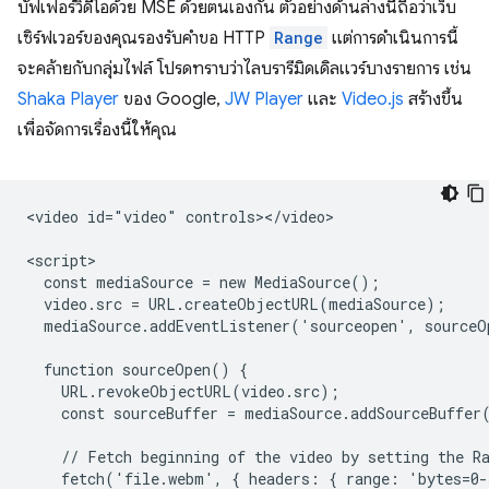
บัฟเฟอร์วิดีโอด้วย MSE ด้วยตนเองกัน ตัวอย่างด้านล่างนี้ถือว่าเว็บ
เซิร์ฟเวอร์ของคุณรองรับคำขอ HTTP
Range
แต่การดำเนินการนี้
จะคล้ายกับกลุ่มไฟล์ โปรดทราบว่าไลบรารีมิดเดิลแวร์บางรายการ เช่น
Shaka Player
ของ Google,
JW Player
และ
Video.js
สร้างขึ้น
เพื่อจัดการเรื่องนี้ให้คุณ
<video id="video" controls></video>

<script>

  const mediaSource = new MediaSource();

  video.src = URL.createObjectURL(mediaSource);

  mediaSource.addEventListener('sourceopen', sourceO
  function sourceOpen() {

    URL.revokeObjectURL(video.src);

    const sourceBuffer = mediaSource.addSourceBuffer
    // Fetch beginning of the video by setting the Ra
    fetch('file.webm', { headers: { range: 'bytes=0-