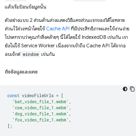
แล้วเริ่มป้อนข้อมูลนั้น
ตัวอย่างแบบ 2 ส่วนด้านล่างแสดงวิธีแคชส่วนแรกของวิดีโอหลาย
ส่วนไว้ล่วงหน้าโดยใช้
Cache API
ที่มีประสิทธิภาพและใช้งานง่าย
โปรดทราบว่าคุณทำสิ่งคล้ายๆ นี้ได้โดยใช้ IndexedDB เช่นกัน เรา
ยังไม่ใช้ Service Worker เนื่องจากเข้าถึง Cache API ได้จากอ
อบเจ็กต์
window
เช่นกัน
ดึงข้อมูลและแคช
const
videoFileUrls
=
[
'bat_video_file_1.webm'
,
'cow_video_file_1.webm'
,
'dog_video_file_1.webm'
,
'fox_video_file_1.webm'
,
];