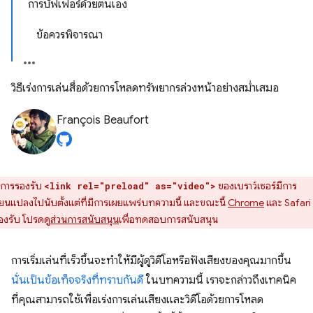
การบัฟเฟอร์ด้วยตนเอง
ข้อควรพิจารณา
วิธีเร่งการเล่นสื่อด้วยการโหลดทรัพยากรล่วงหน้าอย่างสม่ำเสมอ
François Beaufort
การรองรับ
ของเบราว์เซอร์มีการ
<link rel="preload" as="video">
ี่ยนแปลงไปนับตั้งแต่ที่มีการเผยแพร่บทความนี้ และขณะนี้
Chrome
และ Safari 
องรับ โปรดดู
ส่วนการสนับสนุน
เพื่อทดสอบการสนับสนุน
การเริ่มเล่นที่เร็วขึ้นจะทำให้มีผู้ดูวิดีโอหรือฟังเสียงของคุณมากขึ้น
นั่นเป็นข้อเท็จจริงที่ทราบกันดี
ในบทความนี้ เราจะกล่าวถึงเทคนิค
ที่คุณสามารถใช้เพื่อเร่งการเล่นเสียงและวิดีโอด้วยการโหลด