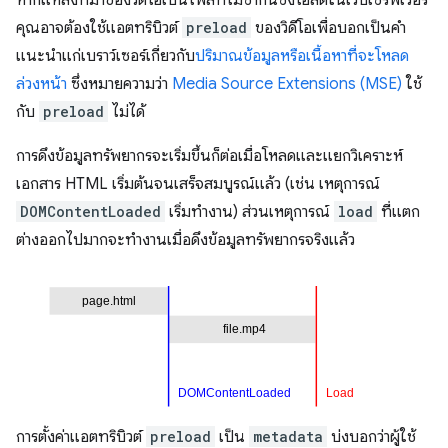
คุณอาจต้องใช้แอตทริบิวต์
preload
ของวิดีโอเพื่อบอกเป็นคำ
แนะนำแก่เบราว์เซอร์เกี่ยวกับ
ปริมาณข้อมูลหรือเนื้อหาที่จะโหลด
ล่วงหน้า
ซึ่งหมายความว่า
Media Source Extensions (MSE)
ใช้
กับ
preload
ไม่ได้
การดึงข้อมูลทรัพยากรจะเริ่มขึ้นก็ต่อเมื่อโหลดและแยกวิเคราะห์
เอกสาร HTML เริ่มต้นจนเสร็จสมบูรณ์แล้ว (เช่น เหตุการณ์
DOMContentLoaded
เริ่มทํางาน) ส่วนเหตุการณ์
load
ที่แตก
ต่างออกไปมากจะทํางานเมื่อดึงข้อมูลทรัพยากรจริงแล้ว
การตั้งค่าแอตทริบิวต์
preload
เป็น
metadata
บ่งบอกว่าผู้ใช้