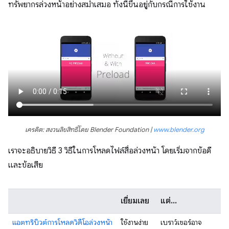
ทรัพยากรล่วงหน้าอย่างสม่ำเสมอ ทั้งนี้ขึ้นอยู่กับกรณีการใช้งาน
เครดิต: สงวนลิขสิทธิ์โดย Blender Foundation |
www.blender.org
เราจะอธิบายวิธี 3 วิธีในการโหลดไฟล์สื่อล่วงหน้า โดยเริ่มจากข้อดี
และข้อเสีย
เยี่ยมเลย
แต่...
แอตทริบิวต์การโหลดวิดีโอล่วงหน้า
ใช้งานง่าย
เบราว์เซอร์อาจ