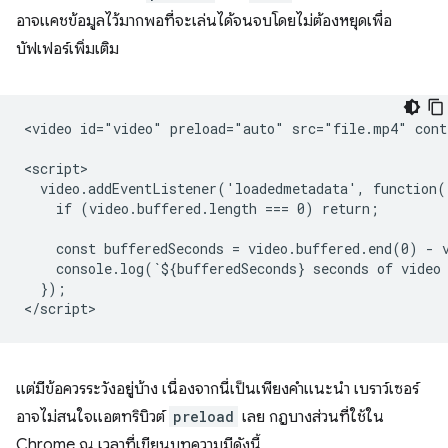
อาจแคชข้อมูลไว้มากพอที่จะเล่นได้จนจบโดยไม่ต้องหยุดเพื่อ
บัฟเฟอร์เพิ่มเติม
<video id="video" preload="auto" src="file.mp4" contr
<script>

  video.addEventListener('loadedmetadata', function()
    if (video.buffered.length === 0) return;

    const bufferedSeconds = video.buffered.end(0) - v
    console.log(`${bufferedSeconds} seconds of video 
  });

แต่มีข้อควรระวังอยู่บ้าง เนื่องจากนี่เป็นเพียงคำแนะนำ เบราว์เซอร์
อาจไม่สนใจแอตทริบิวต์
preload
เลย กฎบางส่วนที่ใช้ใน
Chrome ณ เวลาที่เขียนบทความมีดังนี้