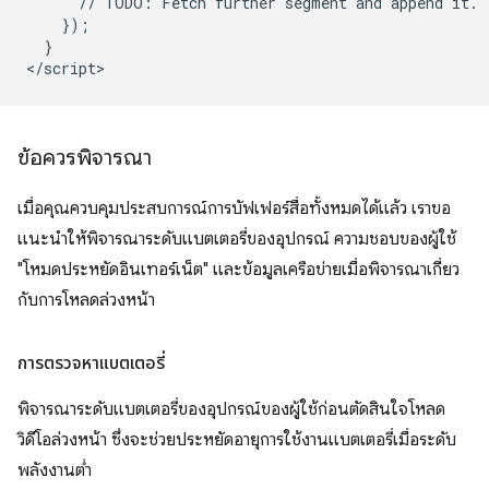
      // TODO: Fetch further segment and append it.

    });

  }

ข้อควรพิจารณา
เมื่อคุณควบคุมประสบการณ์การบัฟเฟอร์สื่อทั้งหมดได้แล้ว เราขอ
แนะนำให้พิจารณาระดับแบตเตอรี่ของอุปกรณ์ ความชอบของผู้ใช้
"โหมดประหยัดอินเทอร์เน็ต" และข้อมูลเครือข่ายเมื่อพิจารณาเกี่ยว
กับการโหลดล่วงหน้า
การตรวจหาแบตเตอรี่
พิจารณาระดับแบตเตอรี่ของอุปกรณ์ของผู้ใช้ก่อนตัดสินใจโหลด
วิดีโอล่วงหน้า ซึ่งจะช่วยประหยัดอายุการใช้งานแบตเตอรี่เมื่อระดับ
พลังงานต่ำ