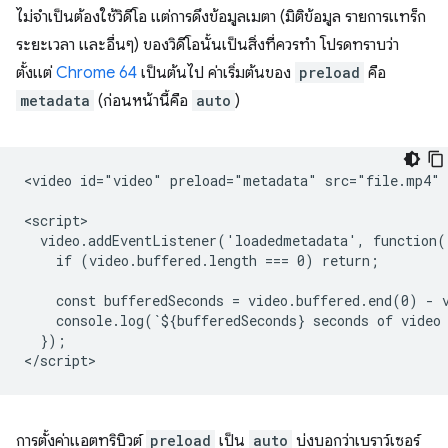
ไม่จําเป็นต้องใช้วิดีโอ แต่การดึงข้อมูลเมตา (มิติข้อมูล รายการแทร็ก
ระยะเวลา และอื่นๆ) ของวิดีโอนั้นเป็นสิ่งที่ควรทำ โปรดทราบว่า
ตั้งแต่
Chrome 64
เป็นต้นไป ค่าเริ่มต้นของ
preload
คือ
metadata
(ก่อนหน้านี้คือ
auto
)
<video id="video" preload="metadata" src="file.mp4" c
<script>

  video.addEventListener('loadedmetadata', function()
    if (video.buffered.length === 0) return;

    const bufferedSeconds = video.buffered.end(0) - v
    console.log(`${bufferedSeconds} seconds of video 
  });

การตั้งค่าแอตทริบิวต์
preload
เป็น
auto
บ่งบอกว่าเบราว์เซอร์