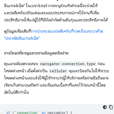
อินเทอร์เน็ต" ในเบราว์เซอร์ การระบุส่วนหัวคำขอนี้จะช่วยให้
แอปพลิเคชันปรับแต่งและมอบประสบการณ์การใช้งานที่เพิ่ม
ประสิทธิภาพให้แก่ผู้ใช้ที่มีข้อจำกัดด้านต้นทุนและประสิทธิภาพได้
ดูข้อมูลเพิ่มเติมที่
การนำเสนอแอปพลิเคชันที่รวดเร็วและเบาด้วย
"ประหยัดอินเทอร์เน็ต"
การโหลดที่ชาญฉลาดตามข้อมูลเครือข่าย
คุณอาจต้องตรวจสอบ
navigator.connection.type
ก่อน
โหลดล่วงหน้า เมื่อตั้งค่าเป็น
cellular
คุณจะป้องกันไม่ให้ระบบ
โหลดล่วงหน้าและแจ้งให้ผู้ใช้ทราบว่าผู้ให้บริการเครือข่ายมือถืออาจ
เรียกเก็บค่าแบนด์วิดท์ และเริ่มเล่นเนื้อหาที่แคชไว้ก่อนหน้านี้โดย
อัตโนมัติเท่านั้น
if
(
'connection'
in
navigator
)
{